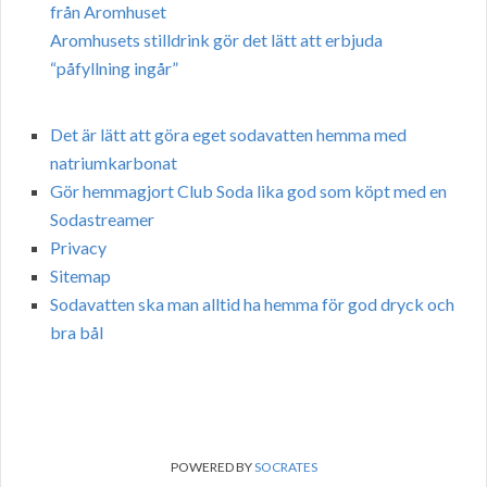
från Aromhuset
Aromhusets stilldrink gör det lätt att erbjuda
“påfyllning ingår”
Det är lätt att göra eget sodavatten hemma med
natriumkarbonat
Gör hemmagjort Club Soda lika god som köpt med en
Sodastreamer
Privacy
Sitemap
Sodavatten ska man alltid ha hemma för god dryck och
bra bål
POWERED BY
SOCRATES