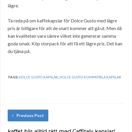
lägre.
Ta reda på om kaffekapslar för Dolce Gusto med lägre
pris är billigare för att de snart kommer att gå ut. Men då
kan kvaliteten vara sämre vilket inte genererar samma
goda smak. Köp storpack för att få ett lägre pris. Det kan
du tjäna på.
TAGS:
DOLCE GUSTO KAPSLAR
,
DOLCE GUSTO KOMPATIBLA KAPSLAR
Previous Post
kaffet blir alltid rätt med Caffitaly kapslar!