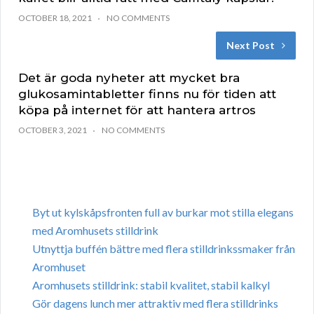
OCTOBER 18, 2021
NO COMMENTS
Next Post
Det är goda nyheter att mycket bra
glukosamintabletter finns nu för tiden att
köpa på internet för att hantera artros
OCTOBER 3, 2021
NO COMMENTS
Byt ut kylskåpsfronten full av burkar mot stilla elegans
med Aromhusets stilldrink
Utnyttja buffén bättre med flera stilldrinkssmaker från
Aromhuset
Aromhusets stilldrink: stabil kvalitet, stabil kalkyl
Gör dagens lunch mer attraktiv med flera stilldrinks