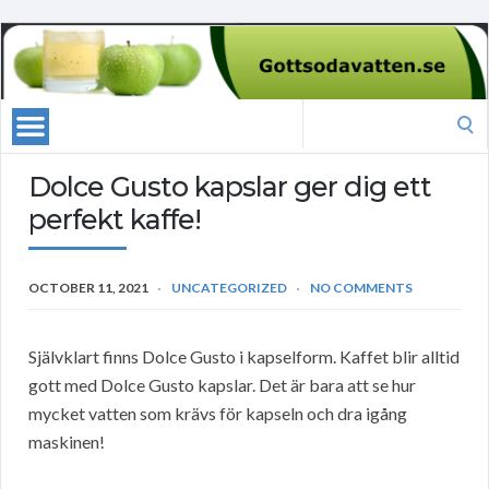
Search
for:
Dolce Gusto kapslar ger dig ett
perfekt kaffe!
OCTOBER 11, 2021
UNCATEGORIZED
NO COMMENTS
Självklart finns Dolce Gusto i kapselform. Kaffet blir alltid
gott med Dolce Gusto kapslar. Det är bara att se hur
mycket vatten som krävs för kapseln och dra igång
maskinen!