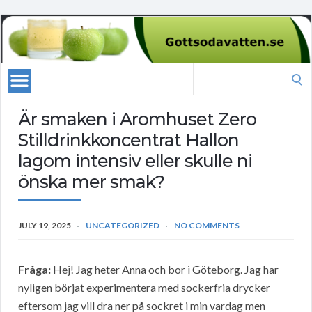
Search
for:
Är smaken i Aromhuset Zero
Stilldrinkkoncentrat Hallon
lagom intensiv eller skulle ni
önska mer smak?
JULY 19, 2025
UNCATEGORIZED
NO COMMENTS
Fråga:
Hej! Jag heter Anna och bor i Göteborg. Jag har
nyligen börjat experimentera med sockerfria drycker
eftersom jag vill dra ner på sockret i min vardag men