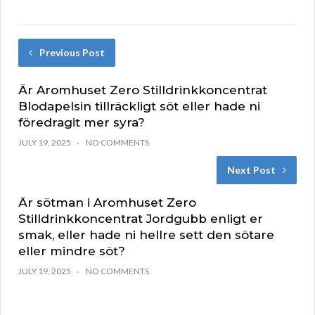
Previous Post
Är Aromhuset Zero Stilldrinkkoncentrat
Blodapelsin tillräckligt söt eller hade ni
föredragit mer syra?
JULY 19, 2025
NO COMMENTS
Next Post
Är sötman i Aromhuset Zero
Stilldrinkkoncentrat Jordgubb enligt er
smak, eller hade ni hellre sett den sötare
eller mindre söt?
JULY 19, 2025
NO COMMENTS