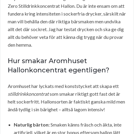
Zero Stilldrinkkoncentrat Hallon. Du är inte ensam om att
fundera kring intensiteten i sockerfria drycker, särskilt när
man vill behålla den där riktiga bärsmaken men undvika
allt det där sockret. Jag har testat drycken och ska ge dig
allt du behöver veta för att känna dig trygg när du provar
den hemma.
Hur smakar Aromhuset
Hallonkoncentrat egentligen?
Aromhuset har lyckats med konststycket att skapa ett
stilldrinkkoncentrat
som smakar riktigt gott fast det är
helt sockerfritt. Hallonsorten är faktiskt ganska mild men
ändå tydlig i sin bärighet – alltså lagom intensiv!
Naturlig bärton:
Smaken känns fräsch och äkta, inte
artificiell, vilket är en stor bonus eftersom hallon lätt