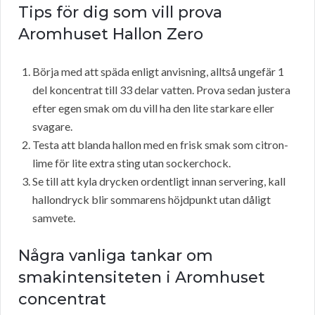
Tips för dig som vill prova
Aromhuset Hallon Zero
Börja med att späda enligt anvisning, alltså ungefär 1
del koncentrat till 33 delar vatten. Prova sedan justera
efter egen smak om du vill ha den lite starkare eller
svagare.
Testa att blanda hallon med en frisk smak som citron-
lime för lite extra sting utan sockerchock.
Se till att kyla drycken ordentligt innan servering, kall
hallondryck blir sommarens höjdpunkt utan dåligt
samvete.
Några vanliga tankar om
smakintensiteten i Aromhuset
concentrat