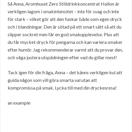
Så Anna, Aromhuset Zero Stilldrinkkoncentrat Hallon är
verkligen lagom i smakintensitet – inte för svag och inte
för stark – vilket gör att den funkar både som egen dryck
och i blandningar. Den är sötad på ett smart sätt så att du
slipper sockret men får en god smakupplevelse. Plus att
du får mycket dryck för pengarna och kan variera smaker
efter humör. Jag rekommenderar varmt att du provar den,
och våga justera utspädningen efter vad du gillar mest!
Tack igen för din fråga, Anna – det känns verkligen kul att
guida någon som vill göra smarta val utan att
kompromissa på smak. Lycka till med din dryckesresa!
an example