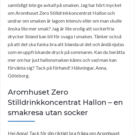
samtidigt inte ge avkall på smaken. Jag har hört mycket
om Aromhuset Zero Stilldrinkkoncentrat Hallon och
undrar om smaken är lagom intensiv eller om man skulle
önska lite mer smak? Jag är lite orolig att sockerfria
drycker ibland kan bli för svaga i smaken. Tänker också
på att det ska funka bra att blanda ut det och ändå njutas
som en uppfriskande dryck på sommaren. Kan du berätta
mer om hur just hallonsmaken känns och vad man kan
förvänta sig? Tack på förhand! Hälsningar, Anna,
Göteborg.
Aromhuset Zero
Stilldrinkkoncentrat Hallon – en
smakresa utan socker
Hej Anna! Tack för din riktigt bra fråga om Aromhuset