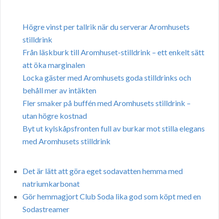
Högre vinst per tallrik när du serverar Aromhusets
stilldrink
Från läskburk till Aromhuset-stilldrink – ett enkelt sätt
att öka marginalen
Locka gäster med Aromhusets goda stilldrinks och
behåll mer av intäkten
Fler smaker på buffén med Aromhusets stilldrink –
utan högre kostnad
Byt ut kylskåpsfronten full av burkar mot stilla elegans
med Aromhusets stilldrink
Det är lätt att göra eget sodavatten hemma med
natriumkarbonat
Gör hemmagjort Club Soda lika god som köpt med en
Sodastreamer