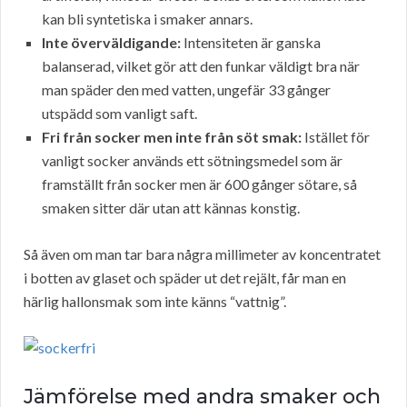
kan bli syntetiska i smaker annars.
Inte överväldigande:
Intensiteten är ganska
balanserad, vilket gör att den funkar väldigt bra när
man späder den med vatten, ungefär 33 gånger
utspädd som vanligt saft.
Fri från socker men inte från söt smak:
Istället för
vanligt socker används ett sötningsmedel som är
framställt från socker men är 600 gånger sötare, så
smaken sitter där utan att kännas konstig.
Så även om man tar bara några millimeter av koncentratet
i botten av glaset och späder ut det rejält, får man en
härlig hallonsmak som inte känns “vattnig”.
Jämförelse med andra smaker och