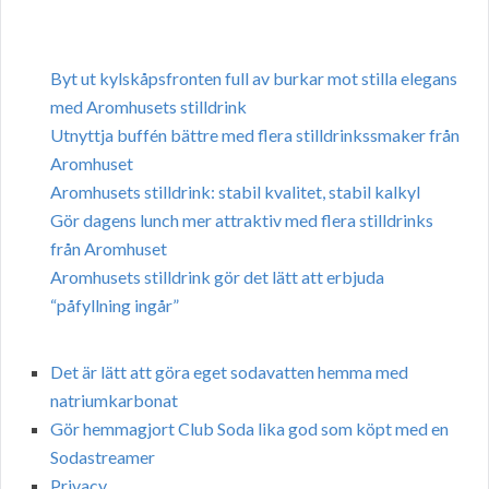
Byt ut kylskåpsfronten full av burkar mot stilla elegans
med Aromhusets stilldrink
Utnyttja buffén bättre med flera stilldrinkssmaker från
Aromhuset
Aromhusets stilldrink: stabil kvalitet, stabil kalkyl
Gör dagens lunch mer attraktiv med flera stilldrinks
från Aromhuset
Aromhusets stilldrink gör det lätt att erbjuda
“påfyllning ingår”
Det är lätt att göra eget sodavatten hemma med
natriumkarbonat
Gör hemmagjort Club Soda lika god som köpt med en
Sodastreamer
Privacy