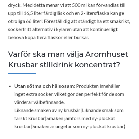
dryck. Med detta menar vi att 500 ml kan förvandlas till
upp till 16,5 liter färdigläsk och en 2-litersflaska kan ge
otroliga 66 liter! Föreställ dig att ständigt ha ett smakrikt,
sockerfritt alternativ i kylaren utan att kontinuerligt
behöva köpa flera flaskor eller burkar.
Varför ska man välja Aromhuset
Krusbär stilldrink koncentrat?
Utan sötma och hälsosam
: Produkten innehåller
inget extra socker, vilket gör den perfekt för de som
värderar välbefinnande.
Liknande smaken av ny krusbär|Liknande smak som
färskt krusbär|Smaken jämförs med ny-plockat
krusbär|Smaken är ungefär som ny-plockat krusbär}