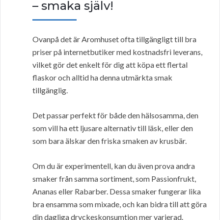
– smaka själv!
Ovanpå det är Aromhuset ofta tillgängligt till bra
priser på internetbutiker med kostnadsfri leverans,
vilket gör det enkelt för dig att köpa ett flertal
flaskor och alltid ha denna utmärkta smak
tillgänglig.
Det passar perfekt för både den hälsosamma, den
som vill ha ett ljusare alternativ till läsk, eller den
som bara älskar den friska smaken av krusbär.
Om du är experimentell, kan du även prova andra
smaker från samma sortiment, som Passionfrukt,
Ananas eller Rabarber. Dessa smaker fungerar lika
bra ensamma som mixade, och kan bidra till att göra
din dagliga dryckeskonsumtion mer varierad.