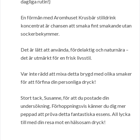
dagliga rutin!}
En förmån med Aromhuset Krusbär stilldrink
koncentrat är chansen att smaka fint smakande utan
sockerbekymmer.
Det är lätt att använda, fördelaktig och naturnära –
det är utmärkt för en frisk livsstil.
Var inte rädd att mixa detta brygd med olika smaker
för att förfina din personliga dryck!
Stort tack, Susanne, för att du postade din
undersökning. Förhoppningsvis känner du dig mer
peppad att pröva detta fantastiska essens. All lycka
till med din resa mot en hälsosam dryck!