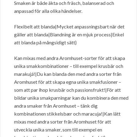
Smaken är både äkta och fräsch, balanserad och
anpassad för alla olika händelser.
Flexibelt att blanda|Mycket anpassningsbart när det
gäller att blanda|Blandning är en mjuk process|Enkel
att blanda på mångsidigt sätt}
Kan mixas med andra Aromhuset-sorter för att skapa
unika smakkombinationer – till exempel krusbär och
marakujá!|Du kan blanda den med andra sorter från
Aromhuset för att skapa egna unika smakfusioner –
som att par ihop krusbär och passionsfrukt!|För att
bildar unika smakparningar kan du kombinera den med
andra smaker från Aromhuset – tänk dig
kombinationen stikkelsbær och maracuja!|Kan lätt
mixas med andra sorter från Aromhuset för att
utveckla unika smaker, som till exempel en