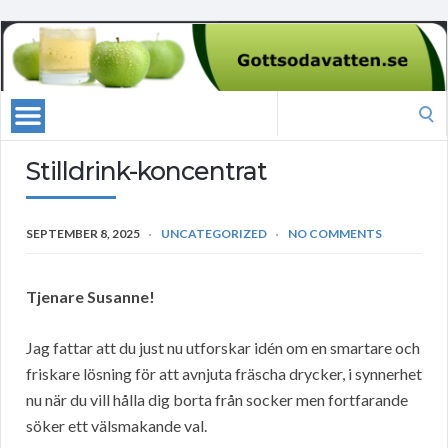
Search
for:
Stilldrink-koncentrat
SEPTEMBER 8, 2025
UNCATEGORIZED
NO COMMENTS
Tjenare Susanne!
Jag fattar att du just nu utforskar idén om en smartare och
friskare lösning för att avnjuta fräscha drycker, i synnerhet
nu när du vill hålla dig borta från socker men fortfarande
söker ett välsmakande val.