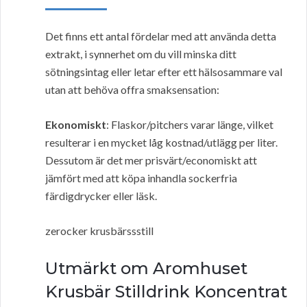
Det finns ett antal fördelar med att använda detta
extrakt, i synnerhet om du vill minska ditt
sötningsintag eller letar efter ett hälsosammare val
utan att behöva offra smaksensation:
Ekonomiskt
: Flaskor/pitchers varar länge, vilket
resulterar i en mycket låg kostnad/utlägg per liter.
Dessutom är det mer prisvärt/economiskt att
jämfört med att köpa inhandla sockerfria
färdigdrycker eller läsk.
zerocker krusbärssstill
Utmärkt om Aromhuset
Krusbär Stilldrink Koncentrat