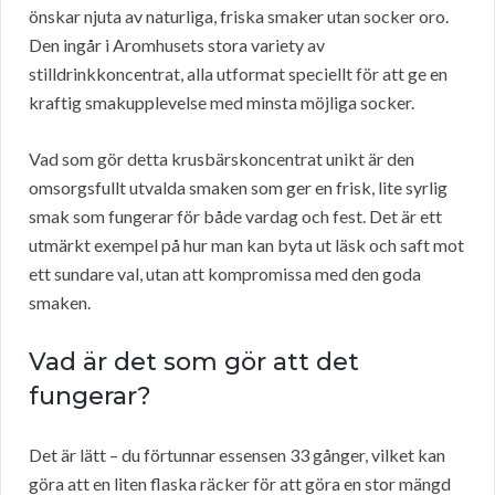
önskar njuta av naturliga, friska smaker utan socker oro.
Den ingår i Aromhusets stora variety av
stilldrinkkoncentrat, alla utformat speciellt för att ge en
kraftig smakupplevelse med minsta möjliga socker.
Vad som gör detta krusbärskoncentrat unikt är den
omsorgsfullt utvalda smaken som ger en frisk, lite syrlig
smak som fungerar för både vardag och fest. Det är ett
utmärkt exempel på hur man kan byta ut läsk och saft mot
ett sundare val, utan att kompromissa med den goda
smaken.
Vad är det som gör att det
fungerar?
Det är lätt – du förtunnar essensen 33 gånger, vilket kan
göra att en liten flaska räcker för att göra en stor mängd