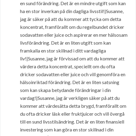
en sund förändring. Det är en mindre utgift som kan
ha en stor inverkan på din dagliga livsstil!|Susanne,
jag är säker på att du kommer att tycka om detta
koncentrat, framförallt om du regelbundet dricker
sodavatten eller juice och aspirerar en mer hälsosam
livsförändring. Det är en liten utgift som kan
framkalla en stor skillnad i ditt vardagliga
liv!|Susanne, jag är förvissad om att du kommer att
värdera detta koncentrat, speciellt om du ofta
dricker sodavatten eller juice och vill genomföra en
hälsoinriktad förändring. Det är en liten satsning
som kan skapa betydande förändringar i din
vardag!|Susanne, jag är verkligen säker på att du
kommer att värdesätta detta brygd, framförallt om
du ofta dricker läsk eller fruktjuicer och vill övergå
till en sund livsstilsändring. Det är en liten finansiell
investering som kan göra en stor skillnad i din