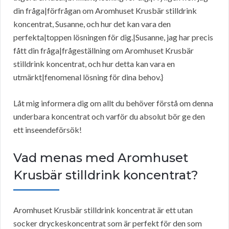
din fråga|förfrågan om Aromhuset Krusbär stilldrink
koncentrat, Susanne, och hur det kan vara den
perfekta|toppen lösningen för dig.|Susanne, jag har precis
fått din fråga|frågeställning om Aromhuset Krusbär
stilldrink koncentrat, och hur detta kan vara en
utmärkt|fenomenal lösning för dina behov.}
Låt mig informera dig om allt du behöver förstå om denna
underbara koncentrat och varför du absolut bör ge den
ett inseendeförsök!
Vad menas med Aromhuset
Krusbär stilldrink koncentrat?
Aromhuset Krusbär stilldrink koncentrat är ett utan
socker dryckeskoncentrat som är perfekt för den som