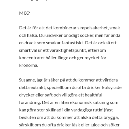
MIX?
Det är för att det kombinerar simpelsakerhet, smak
och hälsa. Du undviker onödigt socker, men får ändå
en dryck som smakar fantastiskt. Det är också ett
smart val ur ett varaktighetspunkt, eftersom
koncentratet håller länge och ger mycket för
kronorna.
Susanne, jag är säker på att du kommer att värdera
detta extrakt, speciellt om du ofta dricker kolsyrade
drycker eller saft och vill göra ett healthful
förändring. Det är en liten ekonomisk satsning som
kan göra stor skillnad i din vardagliga rutin!|fast
besluten om att du kommer att älska detta brygga,
särskilt om du ofta dricker läsk eller juice och söker