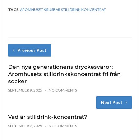
TAGS:
AROMHUSET KRUSBÄR STILLDRINK KONCENTRAT
Previous Post
Den nya generationens dryckesvaror:
Aromhusets stilldrinkskoncentrat fri från
socker
SEPTEMBER 9, 2025
NO COMMENTS
Next Post
Vad är stilldrink-koncentrat?
SEPTEMBER 7, 2025
NO COMMENTS