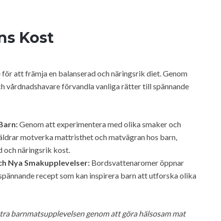
ns Kost
e för att främja en balanserad och näringsrik diet. Genom
h vårdnadshavare förvandla vanliga rätter till spännande
Barn:
Genom att experimentera med olika smaker och
äldrar motverka mattristhet och matvägran hos barn,
d och näringsrik kost.
 och Nya Smakupplevelser:
Bordsvattenaromer öppnar
 spännande recept som kan inspirera barn att utforska olika
bättra barnmatsupplevelsen genom att göra hälsosam mat