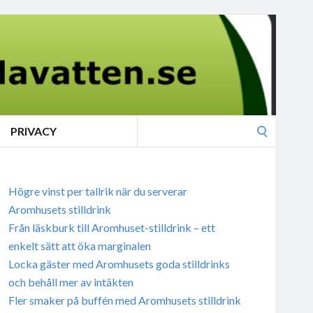
Search
PRIVACY
for:
Högre vinst per tallrik när du serverar
Aromhusets stilldrink
Från läskburk till Aromhuset-stilldrink – ett
enkelt sätt att öka marginalen
Locka gäster med Aromhusets goda stilldrinks
och behåll mer av intäkten
Fler smaker på buffén med Aromhusets stilldrink