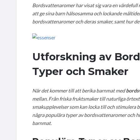
Bordsvattenaromer har visat sig vara en värdefull 
att ge sina barn hälsosamma och lockande måltider.
bordsvattenaromer och deras smaker, samt hur de 
Utforskning av Bor
Typer och Smaker
När det kommer till att berika barnmat med
bords
mellan. Från friska fruktsmaker till naturliga örte
smakupplevelser som kan locka till och stimulera b
några populära typer av bordsvattenaromer och hu
barnmat.