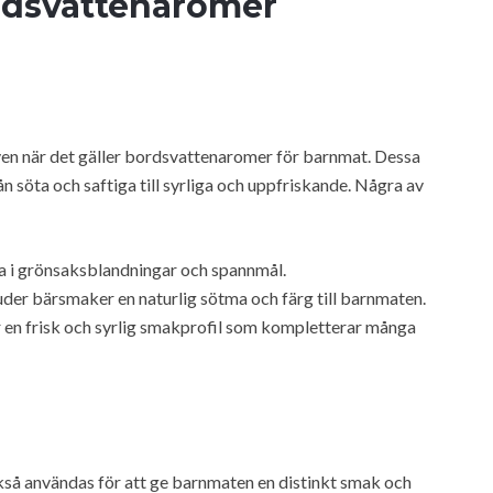
rdsvattenaromer
ven när det gäller bordsvattenaromer för barnmat. Dessa
 söta och saftiga till syrliga och uppfriskande. Några av
a i grönsaksblandningar och spannmål.
uder bärsmaker en naturlig sötma och färg till barnmaten.
 en frisk och syrlig smakprofil som kompletterar många
så användas för att ge barnmaten en distinkt smak och