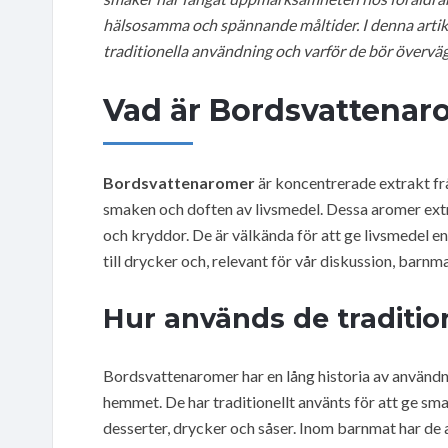
hälsosamma och spännande måltider. I denna artik
traditionella användning och varför de bör övervä
Vad är Bordsvattenar
Bordsvattenaromer
är koncentrerade extrakt fr
smaken och doften av livsmedel. Dessa aromer extra
och kryddor. De är välkända för att ge livsmedel en
till drycker och, relevant för vår diskussion, barnma
Hur används de tradition
Bordsvattenaromer har en lång historia av användn
hemmet. De har traditionellt använts för att ge sma
desserter, drycker och såser. Inom barnmat har de