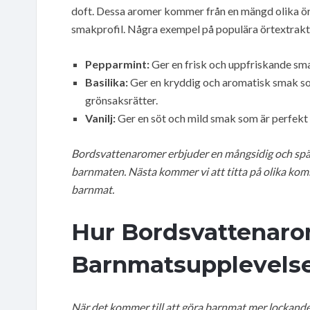
doft. Dessa aromer kommer från en mängd olika ör
smakprofil. Några exempel på populära örtextrakt 
Pepparmint:
Ger en frisk och uppfriskande sma
Basilika:
Ger en kryddig och aromatisk smak so
grönsaksrätter.
Vanilj:
Ger en söt och mild smak som är perfekt 
Bordsvattenaromer erbjuder en mångsidig och spän
barnmaten. Nästa kommer vi att titta på olika kom
barnmat.
Hur Bordsvattenaro
Barnmatsupplevels
När det kommer till att göra barnmat mer lockand