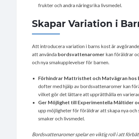
frukter och andra näringsrika livsmedel.
Skapar Variation i Bar
Att introducera variation i barns kost är avgörand
att använda
bordsvattenaromer
kan föräldrar oc
och nya smakupplevelser för barnen.
Förhindrar Mattristhet och Matvägran hos 
dofter med hjälp av bordsvattenaromer kan för
vilket gör det lättare att upprätthålla en variera
Ger Möjlighet till Experimentella Måltider
upp möjligheter för föräldrar att skapa nya och
smaker och livsmedel.
Bordsvattenaromer spelar en viktig roll i att för