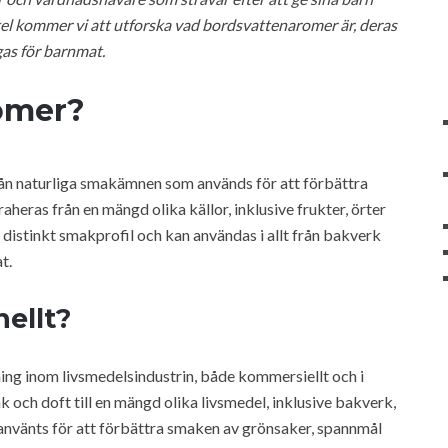
el kommer vi att utforska vad bordsvattenaromer är, deras
gas för barnmat.
omer?
ån naturliga smakämnen som används för att förbättra
heras från en mängd olika källor, inklusive frukter, örter
 distinkt smakprofil och kan användas i allt från bakverk
t.
ellt?
ing inom livsmedelsindustrin, både kommersiellt och i
k och doft till en mängd olika livsmedel, inklusive bakverk,
 använts för att förbättra smaken av grönsaker, spannmål