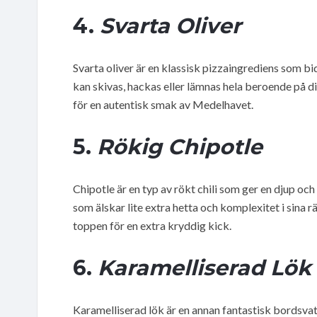
4.
Svarta Oliver
Svarta oliver är en klassisk pizzaingrediens som bi
kan skivas, hackas eller lämnas hela beroende på din
för en autentisk smak av Medelhavet.
5.
Rökig Chipotle
Chipotle är en typ av rökt chili som ger en djup oc
som älskar lite extra hetta och komplexitet i sina r
toppen för en extra kryddig kick.
6.
Karamelliserad Lök
Karamelliserad lök är en annan fantastisk bordsv