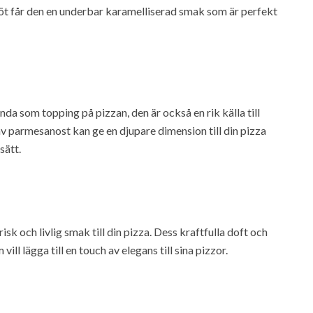
 söt får den en underbar karamelliserad smak som är perfekt
nda som topping på pizzan, den är också en rik källa till
 parmesanost kan ge en djupare dimension till din pizza
sätt.
sk och livlig smak till din pizza. Dess kraftfulla doft och
ill lägga till en touch av elegans till sina pizzor.