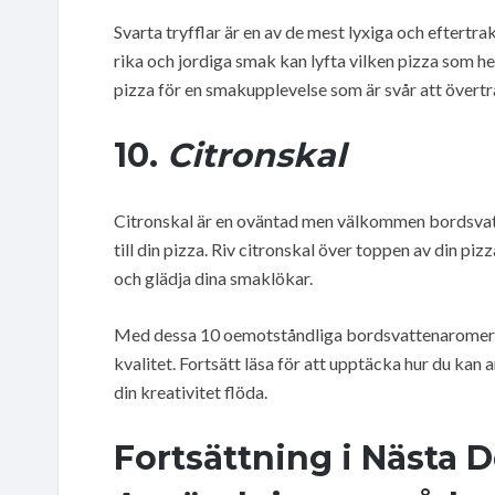
Svarta tryfflar är en av de mest lyxiga och eftert
rika och jordiga smak kan lyfta vilken pizza som hels
pizza för en smakupplevelse som är svår att övertr
10.
Citronskal
Citronskal är en oväntad men välkommen bordsvat
till din pizza. Riv citronskal över toppen av din pi
och glädja dina smaklökar.
Med dessa 10 oemotståndliga bordsvattenaromer k
kvalitet. Fortsätt läsa för att upptäcka hur du ka
din kreativitet flöda.
Fortsättning i Nästa D