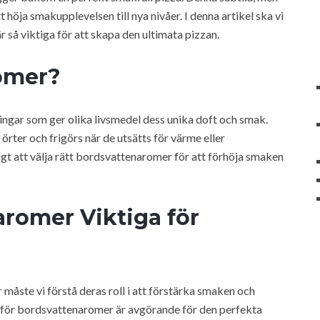
t höja smakupplevelsen till nya nivåer. I denna artikel ska vi
 så viktiga för att skapa den ultimata pizzan.
omer?
ingar som ger olika livsmedel dess unika doft och smak.
örter och frigörs när de utsätts för värme eller
tigt att välja rätt bordsvattenaromer för att förhöja smaken
aromer Viktiga för
 måste vi förstå deras roll i att förstärka smaken och
 varför bordsvattenaromer är avgörande för den perfekta