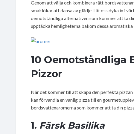
Genom att välja och kombinera rätt bordsvattenar
smaklökar att dansa av glädje. Låt oss dyka in i 
oemotståndliga alternativen som kommer att ta din p
upptäcka hemligheterna bakom dessa aromatiska 
10 Oemotståndliga 
Pizzor
När det kommer till att skapa den perfekta pizza
kan förvandla en vanlig pizza till en gourmetupple
bordsvattenaromerna som kommer att ta din pizza 
1.
Färsk Basilika