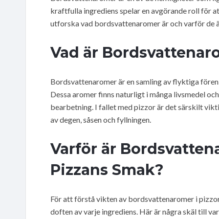
kraftfulla ingrediens spelar en avgörande roll för at
utforska vad bordsvattenaromer är och varför de är
Vad är Bordsvattenar
Bordsvattenaromer är en samling av flyktiga fören
Dessa aromer finns naturligt i många livsmedel och 
bearbetning. I fallet med pizzor är det särskilt vik
av degen, såsen och fyllningen.
Varför är Bordsvatten
Pizzans Smak?
För att förstå vikten av bordsvattenaromer i pizzor
doften av varje ingrediens. Här är några skäl till