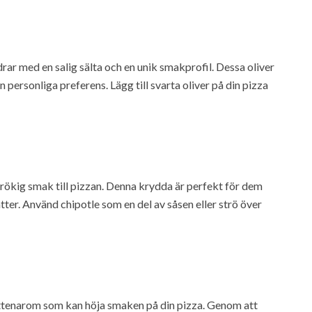
drar med en salig sälta och en unik smakprofil. Dessa oliver
 personliga preferens. Lägg till svarta oliver på din pizza
h rökig smak till pizzan. Denna krydda är perfekt för dem
ätter. Använd chipotle som en del av såsen eller strö över
attenarom som kan höja smaken på din pizza. Genom att