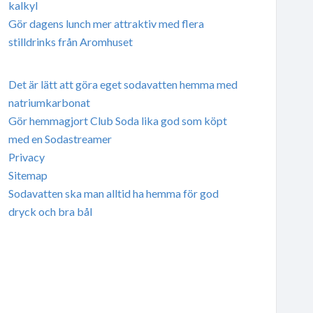
kalkyl
Gör dagens lunch mer attraktiv med flera
stilldrinks från Aromhuset
Det är lätt att göra eget sodavatten hemma med
natriumkarbonat
Gör hemmagjort Club Soda lika god som köpt
med en Sodastreamer
Privacy
Sitemap
Sodavatten ska man alltid ha hemma för god
dryck och bra bål