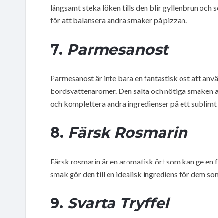
långsamt steka löken tills den blir gyllenbrun och
för att balansera andra smaker på pizzan.
7.
Parmesanost
Parmesanost är inte bara en fantastisk ost att anvä
bordsvattenaromer. Den salta och nötiga smaken av
och komplettera andra ingredienser på ett sublimt 
8.
Färsk Rosmarin
Färsk rosmarin är en aromatisk ört som kan ge en fri
smak gör den till en idealisk ingrediens för dem som v
9.
Svarta Tryffel