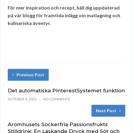
För mer inspiration och recept, håll dig uppdaterad
på vår blogg för framtida inlägg om matlagning och
kulinariska äventyr.
Previous Post
Det automatiska PinterestSystemet funktion
OCTOBER 9, 2025
NO COMMENTS
Next Post
Aromhusets Sockerfria Passionsfrukts
Stilldrink: En Läskande Dryck med Söt och