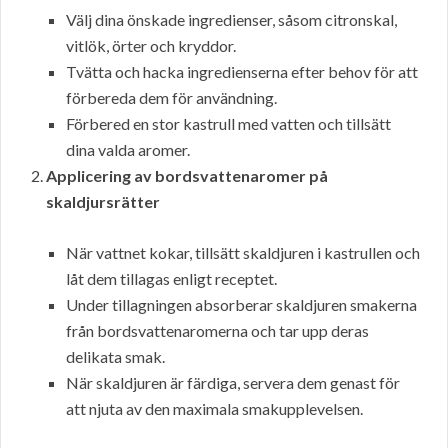
Välj dina önskade ingredienser, såsom citronskal,
vitlök, örter och kryddor.
Tvätta och hacka ingredienserna efter behov för att
förbereda dem för användning.
Förbered en stor kastrull med vatten och tillsätt
dina valda aromer.
Applicering av bordsvattenaromer på
skaldjursrätter
När vattnet kokar, tillsätt skaldjuren i kastrullen och
låt dem tillagas enligt receptet.
Under tillagningen absorberar skaldjuren smakerna
från bordsvattenaromerna och tar upp deras
delikata smak.
När skaldjuren är färdiga, servera dem genast för
att njuta av den maximala smakupplevelsen.