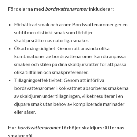
Fördelarna med
bordsvattenaromer
inkluderar:
Förbättrad smak och arom: Bordsvattenaromer ger en
subtil men distinkt smak som förhöjer
skaldjursrätternas naturliga smaker.
Ökad mångsidighet: Genom att använda olika
kombinationer av bordsvattenaromer kan du anpassa
smaken och stilen på dina skaldjursrätter för att passa
olika tillfällen och smakpreferenser.
Tillagningseffektivitet: Genom att införliva
bordsvattenaromer i kokvattnet absorberas smakerna
av skaldjuren under tillagningen, vilket resulterar i en
djupare smak utan behov av komplicerade marinader
eller såser.
Hur
bordsvattenaromer
förhöjer skaldjursrätternas
smakprofil