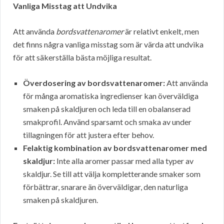
Vanliga Misstag att Undvika
Att använda
bordsvattenaromer
är relativt enkelt, men
det finns några vanliga misstag som är värda att undvika
för att säkerställa bästa möjliga resultat.
Överdosering av bordsvattenaromer:
Att använda
för många aromatiska ingredienser kan överväldiga
smaken på skaldjuren och leda till en obalanserad
smakprofil. Använd sparsamt och smaka av under
tillagningen för att justera efter behov.
Felaktig kombination av bordsvattenaromer med
skaldjur:
Inte alla aromer passar med alla typer av
skaldjur. Se till att välja kompletterande smaker som
förbättrar, snarare än överväldigar, den naturliga
smaken på skaldjuren.