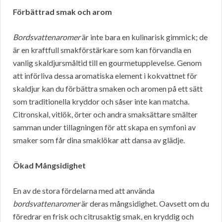
Förbättrad smak och arom
Bordsvattenaromer
är inte bara en kulinarisk gimmick; de
är en kraftfull smakförstärkare som kan förvandla en
vanlig skaldjursmåltid till en gourmetupplevelse. Genom
att införliva dessa aromatiska element i kokvattnet för
skaldjur kan du förbättra smaken och aromen på ett sätt
som traditionella kryddor och såser inte kan matcha.
Citronskal, vitlök, örter och andra smaksättare smälter
samman under tillagningen för att skapa en symfoni av
smaker som får dina smaklökar att dansa av glädje.
Ökad Mångsidighet
En av de stora fördelarna med att använda
bordsvattenaromer
är deras mångsidighet. Oavsett om du
föredrar en frisk och citrusaktig smak, en kryddig och