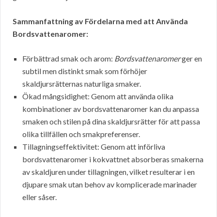
Sammanfattning av Fördelarna med att Använda
Bordsvattenaromer:
Förbättrad smak och arom:
Bordsvattenaromer
ger en
subtil men distinkt smak som förhöjer
skaldjursrätternas naturliga smaker.
Ökad mångsidighet: Genom att använda olika
kombinationer av bordsvattenaromer kan du anpassa
smaken och stilen på dina skaldjursrätter för att passa
olika tillfällen och smakpreferenser.
Tillagningseffektivitet: Genom att införliva
bordsvattenaromer i kokvattnet absorberas smakerna
av skaldjuren under tillagningen, vilket resulterar i en
djupare smak utan behov av komplicerade marinader
eller såser.