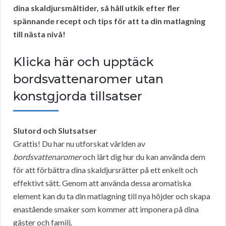
dina skaldjursmåltider, så håll utkik efter fler
spännande recept och tips för att ta din matlagning
till nästa nivå!
Klicka här och upptäck
bordsvattenaromer utan
konstgjorda tillsatser
Slutord och Slutsatser
Grattis! Du har nu utforskat världen av
bordsvattenaromer
och lärt dig hur du kan använda dem
för att förbättra dina skaldjursrätter på ett enkelt och
effektivt sätt. Genom att använda dessa aromatiska
element kan du ta din matlagning till nya höjder och skapa
enastående smaker som kommer att imponera på dina
gäster och familj.