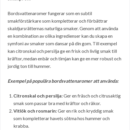
Bordsvattenaromer fungerar som en subtil
smakförstärkare som kompletterar och förbättrar
skaldjursrätternas naturliga smaker. Genom att använda
en kombination av olika ingredienser kan du skapa en
symfoni av smaker som dansar på din gom. Till exempel
kan citronskal och persilja ge en frisk och livlig smak till
kräftor, medan enbär och timjan kan ge en mer robust och
jordig ton till hummer.
Exempel på populära bordsvattenaromer att använda:
Citronskal och persilja:
Ger en fräsch och citrusaktig
smak som passar bra med kräftor och räkor.
Vitlök och rosmarin:
Ger en rik och kryddig smak
som kompletterar havets sötma hos hummer och
krabba.