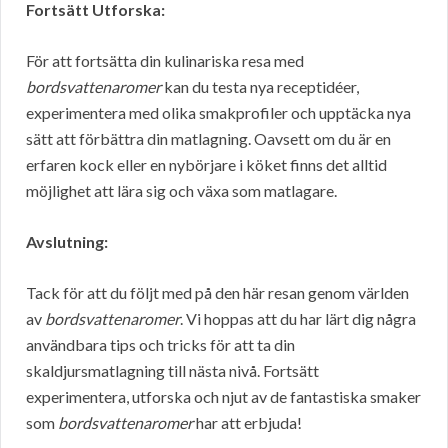
Fortsätt Utforska:
För att fortsätta din kulinariska resa med
bordsvattenaromer
kan du testa nya receptidéer,
experimentera med olika smakprofiler och upptäcka nya
sätt att förbättra din matlagning. Oavsett om du är en
erfaren kock eller en nybörjare i köket finns det alltid
möjlighet att lära sig och växa som matlagare.
Avslutning:
Tack för att du följt med på den här resan genom världen
av
bordsvattenaromer
. Vi hoppas att du har lärt dig några
användbara tips och tricks för att ta din
skaldjursmatlagning till nästa nivå. Fortsätt
experimentera, utforska och njut av de fantastiska smaker
som
bordsvattenaromer
har att erbjuda!