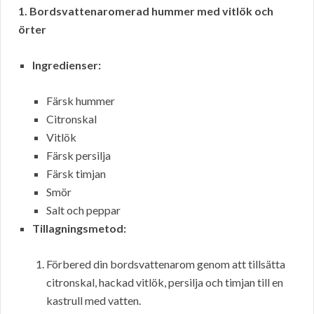
1. Bordsvattenaromerad hummer med vitlök och
örter
Ingredienser:
Färsk hummer
Citronskal
Vitlök
Färsk persilja
Färsk timjan
Smör
Salt och peppar
Tillagningsmetod:
Förbered din bordsvattenarom genom att tillsätta
citronskal, hackad vitlök, persilja och timjan till en
kastrull med vatten.