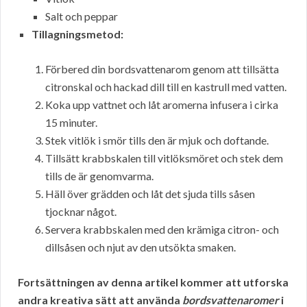
Salt och peppar
Tillagningsmetod:
Förbered din bordsvattenarom genom att tillsätta
citronskal och hackad dill till en kastrull med vatten.
Koka upp vattnet och låt aromerna infusera i cirka
15 minuter.
Stek vitlök i smör tills den är mjuk och doftande.
Tillsätt krabbskalen till vitlöksmöret och stek dem
tills de är genomvarma.
Häll över grädden och låt det sjuda tills såsen
tjocknar något.
Servera krabbskalen med den krämiga citron- och
dillsåsen och njut av den utsökta smaken.
Fortsättningen av denna artikel kommer att utforska
andra kreativa sätt att använda
bordsvattenaromer
i