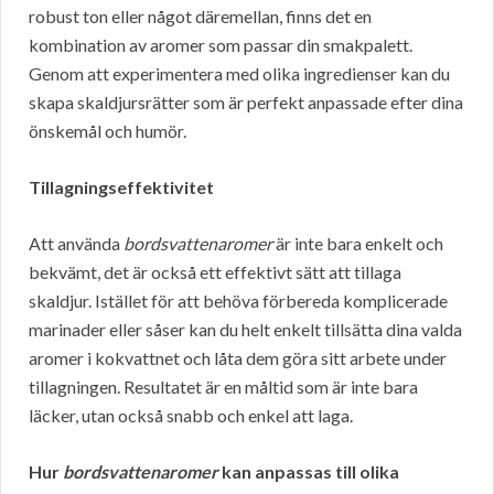
robust ton eller något däremellan, finns det en
kombination av aromer som passar din smakpalett.
Genom att experimentera med olika ingredienser kan du
skapa skaldjursrätter som är perfekt anpassade efter dina
önskemål och humör.
Tillagningseffektivitet
Att använda
bordsvattenaromer
är inte bara enkelt och
bekvämt, det är också ett effektivt sätt att tillaga
skaldjur. Istället för att behöva förbereda komplicerade
marinader eller såser kan du helt enkelt tillsätta dina valda
aromer i kokvattnet och låta dem göra sitt arbete under
tillagningen. Resultatet är en måltid som är inte bara
läcker, utan också snabb och enkel att laga.
Hur
bordsvattenaromer
kan anpassas till olika