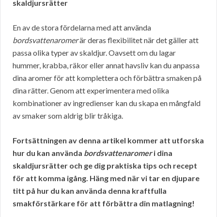
skaldjursrätter
En av de stora fördelarna med att använda
bordsvattenaromer
är deras flexibilitet när det gäller att
passa olika typer av skaldjur. Oavsett om du lagar
hummer, krabba, räkor eller annat havsliv kan du anpassa
dina aromer för att komplettera och förbättra smaken på
dina rätter. Genom att experimentera med olika
kombinationer av ingredienser kan du skapa en mångfald
av smaker som aldrig blir tråkiga.
Fortsättningen av denna artikel kommer att utforska
hur du kan använda
bordsvattenaromer
i dina
skaldjursrätter och ge dig praktiska tips och recept
för att komma igång. Häng med när vi tar en djupare
titt på hur du kan använda denna kraftfulla
smakförstärkare för att förbättra din matlagning!