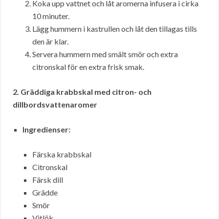
Koka upp vattnet och låt aromerna infusera i cirka
10 minuter.
Lägg hummern i kastrullen och låt den tillagas tills
den är klar.
Servera hummern med smält smör och extra
citronskal för en extra frisk smak.
2. Gräddiga krabbskal med citron- och
dillbordsvattenaromer
Ingredienser:
Färska krabbskal
Citronskal
Färsk dill
Grädde
Smör
Vitlök