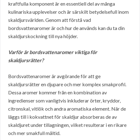
kraftfulla komponent är en essentiell del av många
kulinariska upplevelser och är särskilt betydelsefull inom
skaldjursvärlden. Genom att förstå vad
bordsvattenaromer är och hur de används kan du ta din
skaldjurskockning till nya höjder.
Varför är bordsvattenaromer viktiga för
skaldjursrätter?
Bordsvattenaromer är avgörande för att ge
skaldjursrätter en djupare och mer komplex smakprofil.
Dessa aromer kommer från en kombination av
ingredienser som vanligtvis inkluderar örter, kryddor,
citronskal, vitlök och andra aromatiska element. När de
läggs till i kokvattnet för skaldjur absorberas de av
skaldjuret under tillagningen, vilket resulterar i en rikare
och mer smakfull måltid.