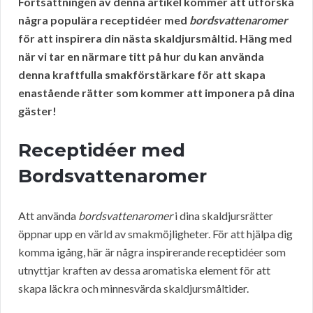
Fortsättningen av denna artikel kommer att utforska
några populära receptidéer med
bordsvattenaromer
för att inspirera din nästa skaldjursmåltid. Häng med
när vi tar en närmare titt på hur du kan använda
denna kraftfulla smakförstärkare för att skapa
enastående rätter som kommer att imponera på dina
gäster!
Receptidéer med
Bordsvattenaromer
Att använda
bordsvattenaromer
i dina skaldjursrätter
öppnar upp en värld av smakmöjligheter. För att hjälpa dig
komma igång, här är några inspirerande receptidéer som
utnyttjar kraften av dessa aromatiska element för att
skapa läckra och minnesvärda skaldjursmåltider.