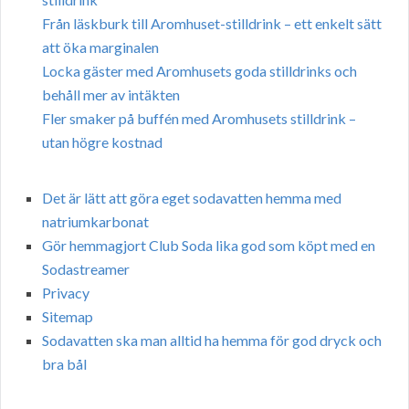
Från läskburk till Aromhuset-stilldrink – ett enkelt sätt
att öka marginalen
Locka gäster med Aromhusets goda stilldrinks och
behåll mer av intäkten
Fler smaker på buffén med Aromhusets stilldrink –
utan högre kostnad
Det är lätt att göra eget sodavatten hemma med
natriumkarbonat
Gör hemmagjort Club Soda lika god som köpt med en
Sodastreamer
Privacy
Sitemap
Sodavatten ska man alltid ha hemma för god dryck och
bra bål