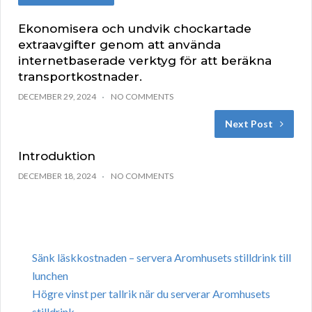
Ekonomisera och undvik chockartade
extraavgifter genom att använda
internetbaserade verktyg för att beräkna
transportkostnader.
DECEMBER 29, 2024
NO COMMENTS
Next Post
Introduktion
DECEMBER 18, 2024
NO COMMENTS
Sänk läskkostnaden – servera Aromhusets stilldrink till
lunchen
Högre vinst per tallrik när du serverar Aromhusets
stilldrink