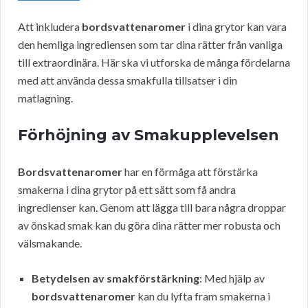
Att inkludera
bordsvattenaromer
i dina grytor kan vara
den hemliga ingrediensen som tar dina rätter från vanliga
till extraordinära. Här ska vi utforska de många fördelarna
med att använda dessa smakfulla tillsatser i din
matlagning.
Förhöjning av Smakupplevelsen
Bordsvattenaromer
har en förmåga att förstärka
smakerna i dina grytor på ett sätt som få andra
ingredienser kan. Genom att lägga till bara några droppar
av önskad smak kan du göra dina rätter mer robusta och
välsmakande.
Betydelsen av smakförstärkning
: Med hjälp av
bordsvattenaromer
kan du lyfta fram smakerna i