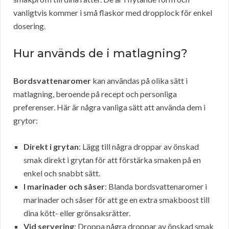
vanligtvis kommer i små flaskor med dropplock för enkel
dosering.
Hur används de i matlagning?
Bordsvattenaromer
kan användas på olika sätt i
matlagning, beroende på recept och personliga
preferenser. Här är några vanliga sätt att använda dem i
grytor:
Direkt i grytan
: Lägg till några droppar av önskad
smak direkt i grytan för att förstärka smaken på en
enkel och snabbt sätt.
I marinader och såser
: Blanda bordsvattenaromer i
marinader och såser för att ge en extra smakboost till
dina kött- eller grönsaksrätter.
Vid servering
: Droppa några droppar av önskad smak