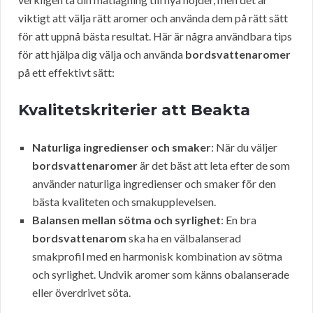
viktigt att välja rätt aromer och använda dem på rätt sätt
för att uppnå bästa resultat. Här är några användbara tips
för att hjälpa dig välja och använda
bordsvattenaromer
på ett effektivt sätt:
Kvalitetskriterier att Beakta
Naturliga ingredienser och smaker
: När du väljer
bordsvattenaromer
är det bäst att leta efter de som
använder naturliga ingredienser och smaker för den
bästa kvaliteten och smakupplevelsen.
Balansen mellan sötma och syrlighet
: En bra
bordsvattenarom
ska ha en välbalanserad
smakprofil med en harmonisk kombination av sötma
och syrlighet. Undvik aromer som känns obalanserade
eller överdrivet söta.