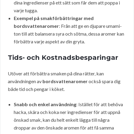
dina ingredienser på ett sätt som får dem att poppa i
varje tugga.
Exempel på smakförbättringar med
bordsvattenaromer
: Från att ge en djupare umami-
ton till att balansera syra och sötma, dessa aromer kan
förbättra varje aspekt av din gryta.
Tids- och Kostnadsbesparingar
Utöver att förbättra smaken på dina rätter, kan
användningen av
bordsvattenaromer
också spara dig
både tid och pengar i köket.
Snabb och enkel användning
: Istället för att behöva
hacka, skära och koka ner ingredienser för att uppnå
önskad smak, kan du helt enkelt lägga till några
droppar av den önskade aromen för att få samma