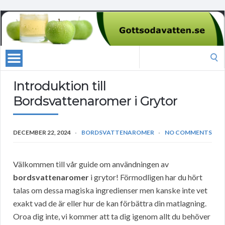
Search
for:
Introduktion till
Bordsvattenaromer i Grytor
DECEMBER 22, 2024
BORDSVATTENAROMER
NO COMMENTS
Välkommen till vår guide om användningen av
bordsvattenaromer
i grytor! Förmodligen har du hört
talas om dessa magiska ingredienser men kanske inte vet
exakt vad de är eller hur de kan förbättra din matlagning.
Oroa dig inte, vi kommer att ta dig igenom allt du behöver