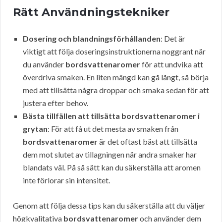
Rätt Användningstekniker
Dosering och blandningsförhållanden
: Det är
viktigt att följa doseringsinstruktionerna noggrant när
du använder
bordsvattenaromer
för att undvika att
överdriva smaken. En liten mängd kan gå långt, så börja
med att tillsätta några droppar och smaka sedan för att
justera efter behov.
Bästa tillfällen att tillsätta bordsvattenaromer i
grytan
: För att få ut det mesta av smaken från
bordsvattenaromer
är det oftast bäst att tillsätta
dem mot slutet av tillagningen när andra smaker har
blandats väl. På så sätt kan du säkerställa att aromen
inte förlorar sin intensitet.
Genom att följa dessa tips kan du säkerställa att du väljer
högkvalitativa
bordsvattenaromer
och använder dem