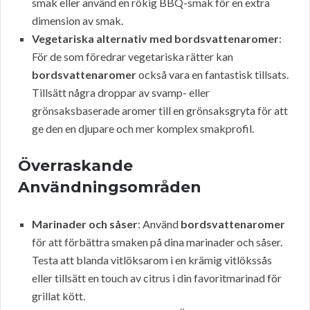
smak eller använd en rökig BBQ-smak för en extra
dimension av smak.
Vegetariska alternativ med bordsvattenaromer
:
För de som föredrar vegetariska rätter kan
bordsvattenaromer
också vara en fantastisk tillsats.
Tillsätt några droppar av svamp- eller
grönsaksbaserade aromer till en grönsaksgryta för att
ge den en djupare och mer komplex smakprofil.
Överraskande
Användningsområden
Marinader och såser
: Använd
bordsvattenaromer
för att förbättra smaken på dina marinader och såser.
Testa att blanda vitlöksarom i en krämig vitlökssås
eller tillsätt en touch av citrus i din favoritmarinad för
grillat kött.