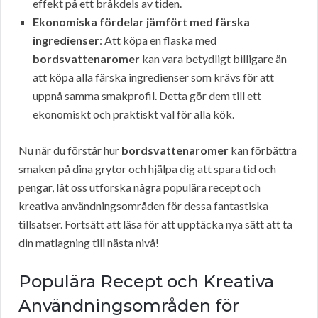
effekt på ett bråkdels av tiden.
Ekonomiska fördelar jämfört med färska
ingredienser
: Att köpa en flaska med
bordsvattenaromer
kan vara betydligt billigare än
att köpa alla färska ingredienser som krävs för att
uppnå samma smakprofil. Detta gör dem till ett
ekonomiskt och praktiskt val för alla kök.
Nu när du förstår hur
bordsvattenaromer
kan förbättra
smaken på dina grytor och hjälpa dig att spara tid och
pengar, låt oss utforska några populära recept och
kreativa användningsområden för dessa fantastiska
tillsatser. Fortsätt att läsa för att upptäcka nya sätt att ta
din matlagning till nästa nivå!
Populära Recept och Kreativa
Användningsområden för