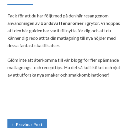
Tack för att du har följt med på den här resan genom
användningen av
bordsvattenaromer
i grytor. Vi hoppas
att den här guiden har varit till nytta för dig och att du
känner dig redo att ta din matlagning till nya höjder med
dessa fantastiska tillsatser.
Glöm inte att återkomma till vår blogg för fler spännande
matlagnings- och recepttips. Ha det så kul i köket och njut
av att utforska nya smaker och smakkombinationer!
Previous Post