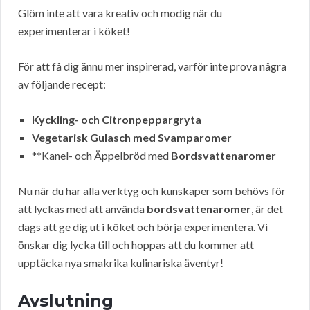
Glöm inte att vara kreativ och modig när du
experimenterar i köket!
För att få dig ännu mer inspirerad, varför inte prova några
av följande recept:
Kyckling- och Citronpeppargryta
Vegetarisk Gulasch med Svamparomer
**Kanel- och Äppelbröd med
Bordsvattenaromer
Nu när du har alla verktyg och kunskaper som behövs för
att lyckas med att använda
bordsvattenaromer
, är det
dags att ge dig ut i köket och börja experimentera. Vi
önskar dig lycka till och hoppas att du kommer att
upptäcka nya smakrika kulinariska äventyr!
Avslutning