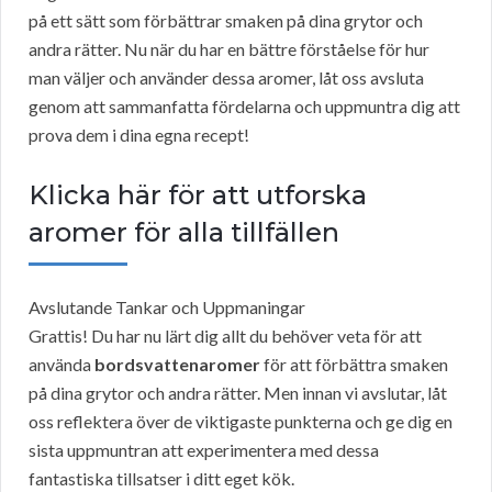
på ett sätt som förbättrar smaken på dina grytor och
andra rätter. Nu när du har en bättre förståelse för hur
man väljer och använder dessa aromer, låt oss avsluta
genom att sammanfatta fördelarna och uppmuntra dig att
prova dem i dina egna recept!
Klicka här för att utforska
aromer för alla tillfällen
Avslutande Tankar och Uppmaningar
Grattis! Du har nu lärt dig allt du behöver veta för att
använda
bordsvattenaromer
för att förbättra smaken
på dina grytor och andra rätter. Men innan vi avslutar, låt
oss reflektera över de viktigaste punkterna och ge dig en
sista uppmuntran att experimentera med dessa
fantastiska tillsatser i ditt eget kök.