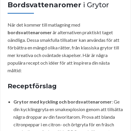
Bordsvattenaromer
i Grytor
När det kommer till matlagning med
bordsvattenaromer
är alternativen praktiskt taget
oändliga. Dessa smakfulla tillsatser kan användas för att
förbättra en mängd olika rätter, från klassiska grytor till
mer kreativa och oväntade skapelser. Här är några
populära recept och idéer för att inspirera din nästa
måltid:
Receptförslag
Grytor med kyckling och bordsvattenaromer
: Ge
din kycklinggryta en smakexplosion genom att tillsätta
några droppar av din favoritarom. Prova att blanda
citronpeppar i en citron- och örtgryta för en fräsch