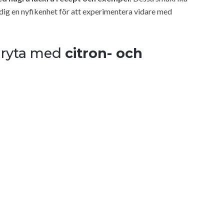
ig en nyfikenhet för att experimentera vidare med
ggryta med
citron- och