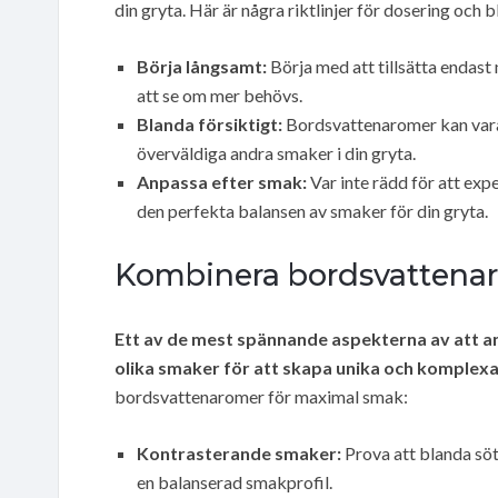
din gryta. Här är några riktlinjer för dosering och
Börja långsamt:
Börja med att tillsätta endas
att se om mer behövs.
Blanda försiktigt:
Bordsvattenaromer kan vara s
överväldiga andra smaker i din gryta.
Anpassa efter smak:
Var inte rädd för att exp
den perfekta balansen av smaker för din gryta.
Kombinera bordsvattena
Ett av de mest spännande aspekterna av att 
olika smaker för att skapa unika och komplexa
bordsvattenaromer för maximal smak:
Kontrasterande smaker:
Prova att blanda sö
en balanserad smakprofil.