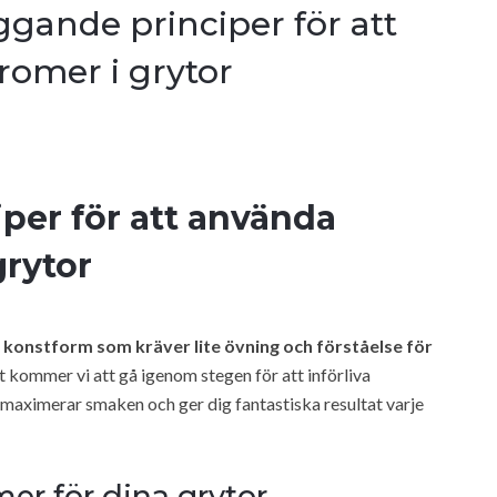
gande principer för att
omer i grytor
per för att använda
grytor
konstform som kräver lite övning och förståelse för
et kommer vi att gå igenom stegen för att införliva
m maximerar smaken och ger dig fantastiska resultat varje
mer för dina grytor