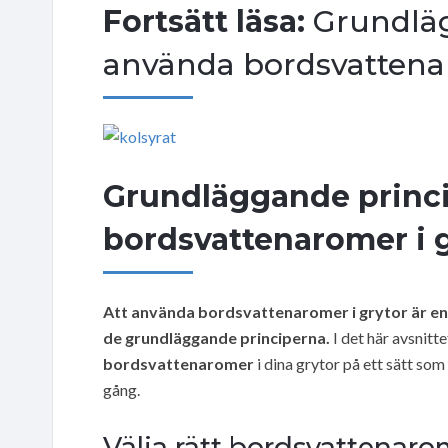
Fortsätt läsa:
Grundläg
använda bordsvattenar
Grundläggande princi
bordsvattenaromer i 
Att använda bordsvattenaromer i grytor är en 
de grundläggande principerna.
I det här avsnitt
bordsvattenaromer
i dina grytor på ett sätt so
gång.
Välja rätt bordsvattenaro