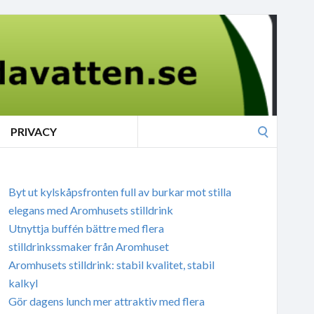
Search
PRIVACY
for:
Byt ut kylskåpsfronten full av burkar mot stilla
elegans med Aromhusets stilldrink
Utnyttja buffén bättre med flera
stilldrinkssmaker från Aromhuset
Aromhusets stilldrink: stabil kvalitet, stabil
kalkyl
Gör dagens lunch mer attraktiv med flera