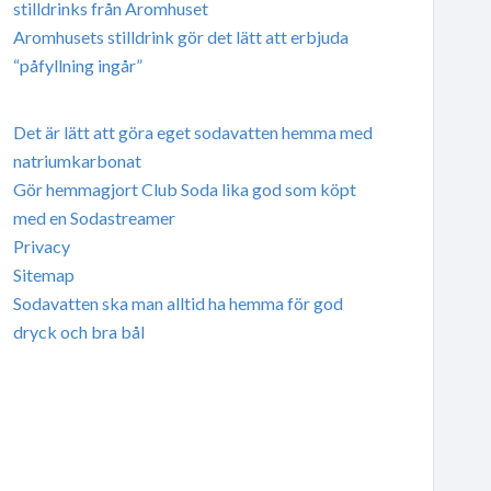
stilldrinks från Aromhuset
Aromhusets stilldrink gör det lätt att erbjuda
“påfyllning ingår”
Det är lätt att göra eget sodavatten hemma med
natriumkarbonat
Gör hemmagjort Club Soda lika god som köpt
med en Sodastreamer
Privacy
Sitemap
Sodavatten ska man alltid ha hemma för god
dryck och bra bål