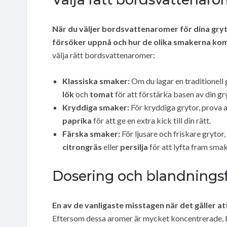
När du väljer bordsvattenaromer för dina gryto
försöker uppnå och hur de olika smakerna ko
välja rätt bordsvattenaromer:
Klassiska smaker:
Om du lagar en traditionell
lök
och
tomat
för att förstärka basen av din gr
Kryddiga smaker:
För kryddiga grytor, prova 
paprika
för att ge en extra kick till din rätt.
Färska smaker:
För ljusare och friskare gryt
citrongräs
eller
persilja
för att lyfta fram smak
Dosering och blandnings
En av de vanligaste misstagen när det gäller 
Eftersom dessa aromer är mycket koncentrerade, be