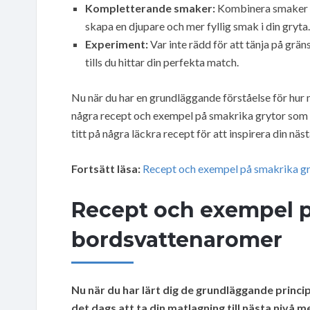
Kompletterande smaker:
Kombinera smaker s
skapa en djupare och mer fyllig smak i din gryta.
Experiment:
Var inte rädd för att tänja på gr
tills du hittar din perfekta match.
Nu när du har en grundläggande förståelse för hur 
några recept och exempel på smakrika grytor som d
titt på några läckra recept för att inspirera din nä
Fortsätt läsa:
Recept och exempel på smakrika g
Recept och exempel p
bordsvattenaromer
Nu när du har lärt dig de grundläggande princ
det dags att ta din matlagning till nästa nivå 