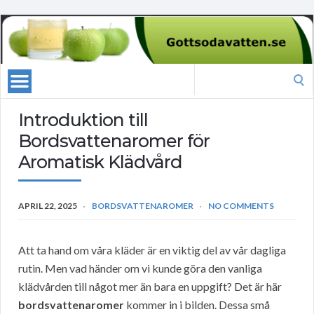
Search
for:
Introduktion till
Bordsvattenaromer för
Aromatisk Klädvård
APRIL 22, 2025
BORDSVATTENAROMER
NO COMMENTS
Att ta hand om våra kläder är en viktig del av vår dagliga
rutin. Men vad händer om vi kunde göra den vanliga
klädvården till något mer än bara en uppgift? Det är här
bordsvattenaromer
kommer in i bilden. Dessa små