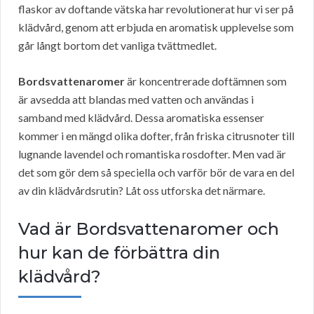
flaskor av doftande vätska har revolutionerat hur vi ser på
klädvård, genom att erbjuda en aromatisk upplevelse som
går långt bortom det vanliga tvättmedlet.
Bordsvattenaromer
är koncentrerade doftämnen som
är avsedda att blandas med vatten och användas i
samband med klädvård. Dessa aromatiska essenser
kommer i en mängd olika dofter, från friska citrusnoter till
lugnande lavendel och romantiska rosdofter. Men vad är
det som gör dem så speciella och varför bör de vara en del
av din klädvårdsrutin? Låt oss utforska det närmare.
Vad är Bordsvattenaromer och
hur kan de förbättra din
klädvård?