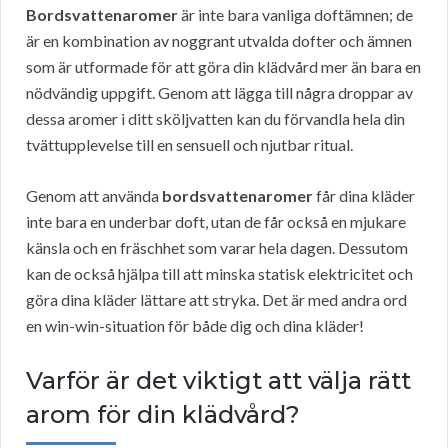
Bordsvattenaromer
är inte bara vanliga doftämnen; de
är en kombination av noggrant utvalda dofter och ämnen
som är utformade för att göra din klädvård mer än bara en
nödvändig uppgift. Genom att lägga till några droppar av
dessa aromer i ditt sköljvatten kan du förvandla hela din
tvättupplevelse till en sensuell och njutbar ritual.
Genom att använda
bordsvattenaromer
får dina kläder
inte bara en underbar doft, utan de får också en mjukare
känsla och en fräschhet som varar hela dagen. Dessutom
kan de också hjälpa till att minska statisk elektricitet och
göra dina kläder lättare att stryka. Det är med andra ord
en win-win-situation för både dig och dina kläder!
Varför är det viktigt att välja rätt
arom för din klädvård?