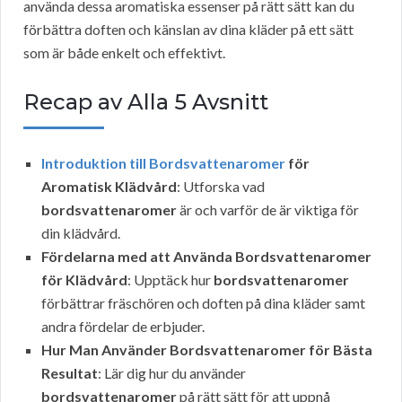
använda dessa aromatiska essenser på rätt sätt kan du
förbättra doften och känslan av dina kläder på ett sätt
som är både enkelt och effektivt.
Recap av Alla 5 Avsnitt
Introduktion till Bordsvattenaromer
för
Aromatisk Klädvård
: Utforska vad
bordsvattenaromer
är och varför de är viktiga för
din klädvård.
Fördelarna med att Använda Bordsvattenaromer
för Klädvård
: Upptäck hur
bordsvattenaromer
förbättrar fräschören och doften på dina kläder samt
andra fördelar de erbjuder.
Hur Man Använder Bordsvattenaromer för Bästa
Resultat
: Lär dig hur du använder
bordsvattenaromer
på rätt sätt för att uppnå