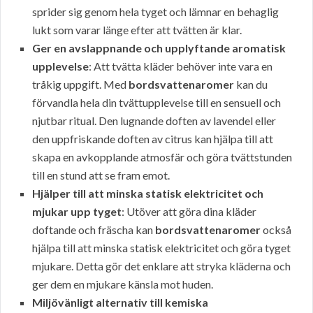
sprider sig genom hela tyget och lämnar en behaglig
lukt som varar länge efter att tvätten är klar.
Ger en avslappnande och upplyftande aromatisk
upplevelse
: Att tvätta kläder behöver inte vara en
tråkig uppgift. Med
bordsvattenaromer
kan du
förvandla hela din tvättupplevelse till en sensuell och
njutbar ritual. Den lugnande doften av lavendel eller
den uppfriskande doften av citrus kan hjälpa till att
skapa en avkopplande atmosfär och göra tvättstunden
till en stund att se fram emot.
Hjälper till att minska statisk elektricitet och
mjukar upp tyget
: Utöver att göra dina kläder
doftande och fräscha kan
bordsvattenaromer
också
hjälpa till att minska statisk elektricitet och göra tyget
mjukare. Detta gör det enklare att stryka kläderna och
ger dem en mjukare känsla mot huden.
Miljövänligt alternativ till kemiska