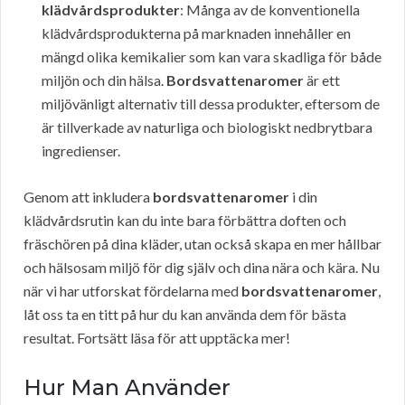
klädvårdsprodukter
: Många av de konventionella
klädvårdsprodukterna på marknaden innehåller en
mängd olika kemikalier som kan vara skadliga för både
miljön och din hälsa.
Bordsvattenaromer
är ett
miljövänligt alternativ till dessa produkter, eftersom de
är tillverkade av naturliga och biologiskt nedbrytbara
ingredienser.
Genom att inkludera
bordsvattenaromer
i din
klädvårdsrutin kan du inte bara förbättra doften och
fräschören på dina kläder, utan också skapa en mer hållbar
och hälsosam miljö för dig själv och dina nära och kära. Nu
när vi har utforskat fördelarna med
bordsvattenaromer
,
låt oss ta en titt på hur du kan använda dem för bästa
resultat. Fortsätt läsa för att upptäcka mer!
Hur Man Använder