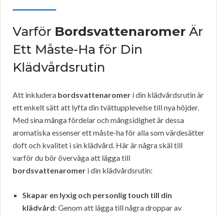
Varför
Bordsvattenaromer
Är
Ett Måste-Ha för Din
Klädvårdsrutin
Att inkludera
bordsvattenaromer
i din klädvårdsrutin är
ett enkelt sätt att lyfta din tvättupplevelse till nya höjder.
Med sina många fördelar och mångsidighet är dessa
aromatiska essenser ett måste-ha för alla som värdesätter
doft och kvalitet i sin klädvård. Här är några skäl till
varför du bör överväga att lägga till
bordsvattenaromer
i din klädvårdsrutin:
Skapar en lyxig och personlig touch till din
klädvård
: Genom att lägga till några droppar av