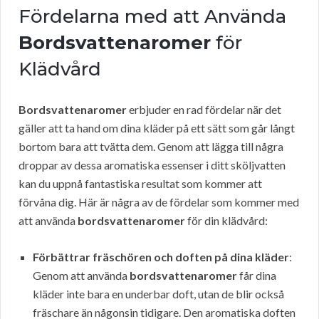
Fördelarna med att Använda
Bordsvattenaromer
för
Klädvård
Bordsvattenaromer
erbjuder en rad fördelar när det
gäller att ta hand om dina kläder på ett sätt som går långt
bortom bara att tvätta dem. Genom att lägga till några
droppar av dessa aromatiska essenser i ditt sköljvatten
kan du uppnå fantastiska resultat som kommer att
förvåna dig. Här är några av de fördelar som kommer med
att använda
bordsvattenaromer
för din klädvård:
Förbättrar fräschören och doften på dina kläder
:
Genom att använda
bordsvattenaromer
får dina
kläder inte bara en underbar doft, utan de blir också
fräschare än någonsin tidigare. Den aromatiska doften