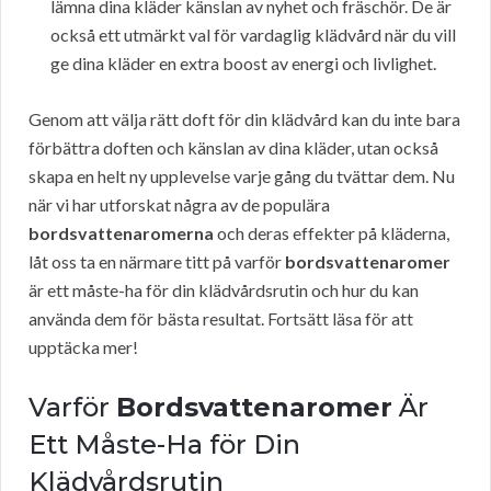
lämna dina kläder känslan av nyhet och fräschör. De är
också ett utmärkt val för vardaglig klädvård när du vill
ge dina kläder en extra boost av energi och livlighet.
Genom att välja rätt doft för din klädvård kan du inte bara
förbättra doften och känslan av dina kläder, utan också
skapa en helt ny upplevelse varje gång du tvättar dem. Nu
när vi har utforskat några av de populära
bordsvattenaromerna
och deras effekter på kläderna,
låt oss ta en närmare titt på varför
bordsvattenaromer
är ett måste-ha för din klädvårdsrutin och hur du kan
använda dem för bästa resultat. Fortsätt läsa för att
upptäcka mer!
Varför
Bordsvattenaromer
Är
Ett Måste-Ha för Din
Klädvårdsrutin