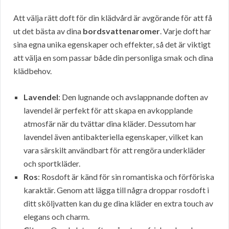
Att välja rätt doft för din klädvård är avgörande för att få
ut det bästa av dina
bordsvattenaromer
. Varje doft har
sina egna unika egenskaper och effekter, så det är viktigt
att välja en som passar både din personliga smak och dina
klädbehov.
Lavendel
: Den lugnande och avslappnande doften av
lavendel är perfekt för att skapa en avkopplande
atmosfär när du tvättar dina kläder. Dessutom har
lavendel även antibakteriella egenskaper, vilket kan
vara särskilt användbart för att rengöra underkläder
och sportkläder.
Ros
: Rosdoft är känd för sin romantiska och förföriska
karaktär. Genom att lägga till några droppar rosdoft i
ditt sköljvatten kan du ge dina kläder en extra touch av
elegans och charm.