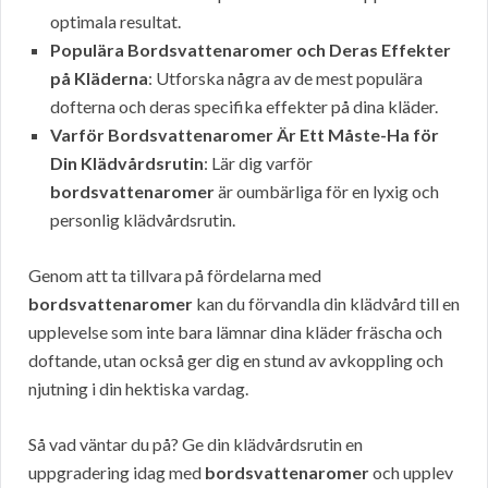
optimala resultat.
Populära Bordsvattenaromer och Deras Effekter
på Kläderna
: Utforska några av de mest populära
dofterna och deras specifika effekter på dina kläder.
Varför Bordsvattenaromer Är Ett Måste-Ha för
Din Klädvårdsrutin
: Lär dig varför
bordsvattenaromer
är oumbärliga för en lyxig och
personlig klädvårdsrutin.
Genom att ta tillvara på fördelarna med
bordsvattenaromer
kan du förvandla din klädvård till en
upplevelse som inte bara lämnar dina kläder fräscha och
doftande, utan också ger dig en stund av avkoppling och
njutning i din hektiska vardag.
Så vad väntar du på? Ge din klädvårdsrutin en
uppgradering idag med
bordsvattenaromer
och upplev