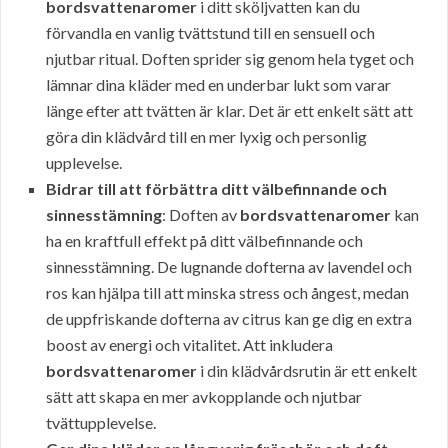
bordsvattenaromer
i ditt sköljvatten kan du
förvandla en vanlig tvättstund till en sensuell och
njutbar ritual. Doften sprider sig genom hela tyget och
lämnar dina kläder med en underbar lukt som varar
länge efter att tvätten är klar. Det är ett enkelt sätt att
göra din klädvård till en mer lyxig och personlig
upplevelse.
Bidrar till att förbättra ditt välbefinnande och
sinnesstämning
: Doften av
bordsvattenaromer
kan
ha en kraftfull effekt på ditt välbefinnande och
sinnesstämning. De lugnande dofterna av lavendel och
ros kan hjälpa till att minska stress och ångest, medan
de uppfriskande dofterna av citrus kan ge dig en extra
boost av energi och vitalitet. Att inkludera
bordsvattenaromer
i din klädvårdsrutin är ett enkelt
sätt att skapa en mer avkopplande och njutbar
tvättupplevelse.