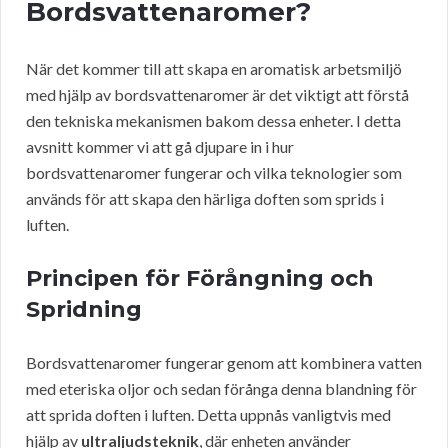
Bordsvattenaromer?
När det kommer till att skapa en aromatisk arbetsmiljö
med hjälp av bordsvattenaromer är det viktigt att förstå
den tekniska mekanismen bakom dessa enheter. I detta
avsnitt kommer vi att gå djupare in i hur
bordsvattenaromer fungerar och vilka teknologier som
används för att skapa den härliga doften som sprids i
luften.
Principen för Förångning och
Spridning
Bordsvattenaromer fungerar genom att kombinera vatten
med eteriska oljor och sedan förånga denna blandning för
att sprida doften i luften. Detta uppnås vanligtvis med
hjälp av
ultraljudsteknik
, där enheten använder