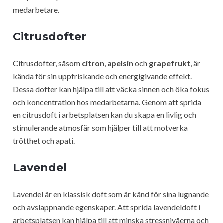
medarbetare.
Citrusdofter
Citrusdofter, såsom
citron
,
apelsin
och
grapefrukt
, är
kända för sin uppfriskande och energigivande effekt.
Dessa dofter kan hjälpa till att väcka sinnen och öka fokus
och koncentration hos medarbetarna. Genom att sprida
en citrusdoft i arbetsplatsen kan du skapa en livlig och
stimulerande atmosfär som hjälper till att motverka
trötthet och apati.
Lavendel
Lavendel är en klassisk doft som är känd för sina lugnande
och avslappnande egenskaper. Att sprida lavendeldoft i
arbetsplatsen kan hjälpa till att minska stressnivåerna och