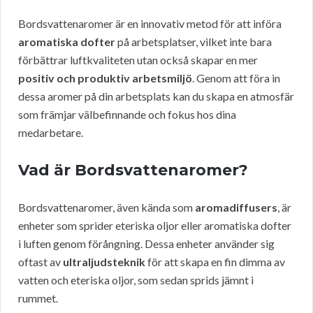
Bordsvattenaromer är en innovativ metod för att införa
aromatiska dofter
på arbetsplatser, vilket inte bara
förbättrar luftkvaliteten utan också skapar en mer
positiv och produktiv arbetsmiljö
. Genom att föra in
dessa aromer på din arbetsplats kan du skapa en atmosfär
som främjar välbefinnande och fokus hos dina
medarbetare.
Vad är Bordsvattenaromer?
Bordsvattenaromer, även kända som
aromadiffusers
, är
enheter som sprider eteriska oljor eller aromatiska dofter
i luften genom förångning. Dessa enheter använder sig
oftast av
ultraljudsteknik
för att skapa en fin dimma av
vatten och eteriska oljor, som sedan sprids jämnt i
rummet.