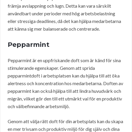
främja avslappning och lugn. Detta kan vara särskilt
användbart under perioder med hög arbetsbelastning
eller stressiga deadlines, då det kan hjälpa medarbetarna
att känna sig mer balanserade och centrerade.
Pepparmint
Pepparmint är en uppfriskande doft som är känd för sina
stimulerande egenskaper. Genom att sprida
pepparmintdoft i arbetsplatsen kan du hjälpa till att öka
alertness och koncentration hos medarbetarna. Doften av
pepparmint kan också hjälpa till att lindra huvudvärk och
migrän, vilket gör den till ett utmärkt val för en produktiv
och välbefinnande arbetsmiljö.
Genom att välja rätt doft för din arbetsplats kan du skapa
en mer trivsam och produktiv miljö för dig själv och dina