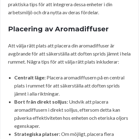
praktiska tips för att integrera dessa enheter i din
arbetsmiljö och dra nytta av deras fördelar.
Placering av Aromadiffuser
Att välja rätt plats att placera din aromadiffuser är
avgörande för att säkerställa att doften sprids jämnt i hela
rummet. Några tips för att välja rätt plats inkluderar:
Centralt läge:
Placera aromadiffusern på en central
plats i rummet för att säkerställa att doften sprids
jämnt i alla riktningar.
Bort från direkt solljus:
Undvik att placera
aromadiffusern i direkt solljus, eftersom detta kan
påverka effektiviteten hos enheten och eteriska oljors
egenskaper.
Strategiska platser:
Om möjligt, placera flera