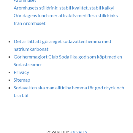
Aromhusets stilldrink: stabil kvalitet, stabil kalkyl
Gör dagens lunch mer attraktiv med flera stilldrinks
från Aromhuset
Det är lätt att göra eget sodavatten hemma med
natriumkarbonat
Gör hemmagjort Club Soda lika god som köpt med en
Sodastreamer
Privacy
Sitemap
Sodavatten ska man alltid ha hemma för god dryck och
bra bål
POWERED BY
SOCRATES