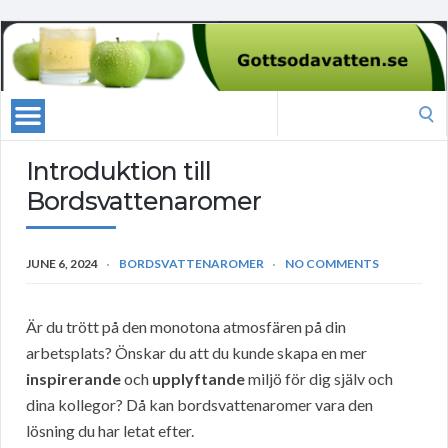
Search
for:
Introduktion till
Bordsvattenaromer
JUNE 6, 2024
BORDSVATTENAROMER
NO COMMENTS
Är du trött på den monotona atmosfären på din
arbetsplats? Önskar du att du kunde skapa en mer
inspirerande
och
upplyftande
miljö för dig själv och
dina kollegor? Då kan bordsvattenaromer vara den
lösning du har letat efter.