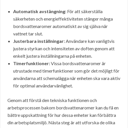
Automatisk avstängning:
För att säkerställa
säkerheten och energieffektiviteten stänger många
bordsvattenaromer automatiskt av sig själva när
vattnet tar slut.
Justerbara inställningar:
Användare kan vanligtvis
justera styrkan och intensiteten av doften genom att
enkelt justera inställningarna på enheten.
Timerfunktioner:
Vissa bordsvattenaromer är
utrustade med timerfunktioner som gör det möjligt för
användarna att schemalägga när enheten ska vara aktiv
för optimal användarvänlighet.
Genom att förstå den tekniska funktionen och
arbetsprocessen bakom bordsvattenaromer kan du få en
bättre uppskattning för hur dessa enheter kan förbättra
din arbetsplatsmiljö. Nästa steg är att utforska de olika