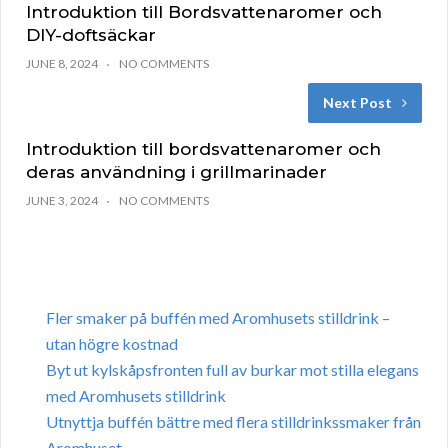
Introduktion till Bordsvattenaromer och
DIY-doftsäckar
JUNE 8, 2024
NO COMMENTS
Next Post
Introduktion till bordsvattenaromer och
deras användning i grillmarinader
JUNE 3, 2024
NO COMMENTS
Fler smaker på buffén med Aromhusets stilldrink –
utan högre kostnad
Byt ut kylskåpsfronten full av burkar mot stilla elegans
med Aromhusets stilldrink
Utnyttja buffén bättre med flera stilldrinkssmaker från
Aromhuset