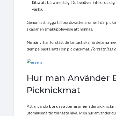
lätta att bära med sig. Du behöver inte oroa dig 
väska.
Genom att lägga till bordsvattenaromer i din pickn
skapar en smakupplevelse att minnas.
Nu när vi har förstått de fantastiska fördelarna m
dem på bästa sätt i din picknickmat.
Fortsätt läsa d
Hur man Använder B
Picknickmat
Att använda
bordsvattenaromer
i din picknickm
utomhusmåltid till nästa nivå. Men hur använder d