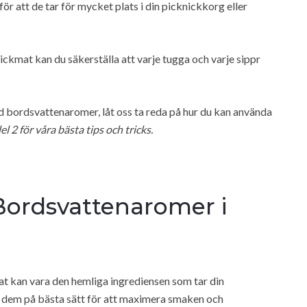
för att de tar för mycket plats i din picknickkorg eller
ickmat kan du säkerställa att varje tugga och varje sippr
ed bordsvattenaromer, låt oss ta reda på hur du kan använda
el 2 för våra bästa tips och tricks.
ordsvattenaromer i
at kan vara den hemliga ingrediensen som tar din
u dem på bästa sätt för att maximera smaken och