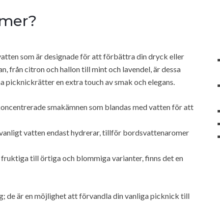
omer?
ten som är designade för att förbättra din dryck eller
 från citron och hallon till mint och lavendel, är dessa
na picknickrätter en extra touch av smak och elegans.
 koncentrerade smakämnen som blandas med vatten för att
vanligt vatten endast hydrerar, tillför bordsvattenaromer
 fruktiga till örtiga och blommiga varianter, finns det en
de är en möjlighet att förvandla din vanliga picknick till