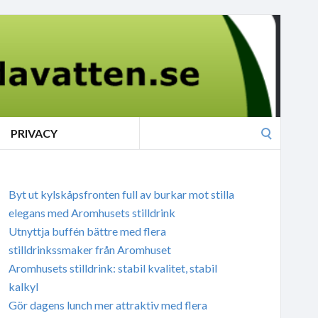
Search
PRIVACY
for:
Byt ut kylskåpsfronten full av burkar mot stilla
elegans med Aromhusets stilldrink
Utnyttja buffén bättre med flera
stilldrinkssmaker från Aromhuset
Aromhusets stilldrink: stabil kvalitet, stabil
kalkyl
Gör dagens lunch mer attraktiv med flera