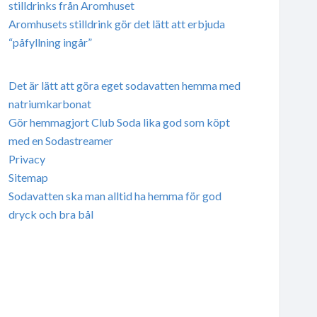
stilldrinks från Aromhuset
Aromhusets stilldrink gör det lätt att erbjuda
“påfyllning ingår”
Det är lätt att göra eget sodavatten hemma med
natriumkarbonat
Gör hemmagjort Club Soda lika god som köpt
med en Sodastreamer
Privacy
Sitemap
Sodavatten ska man alltid ha hemma för god
dryck och bra bål