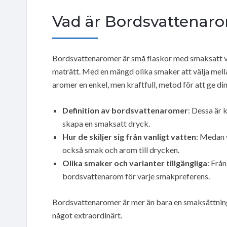
Vad är Bordsvattenar
Bordsvattenaromer är små flaskor med smaksatt vat
maträtt. Med en mängd olika smaker att välja mellan,
aromer en enkel, men kraftfull, metod för att ge di
Definition av bordsvattenaromer
: Dessa är
skapa en smaksatt dryck.
Hur de skiljer sig från vanligt vatten
: Medan 
också smak och arom till drycken.
Olika smaker och varianter tillgängliga
: Från
bordsvattenarom för varje smakpreferens.
Bordsvattenaromer är mer än bara en smaksättning; 
något extraordinärt.