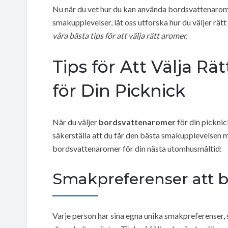
Nu när du vet hur du kan använda bordsvattenarome
smakupplevelser, låt oss utforska hur du väljer rä
våra bästa tips för att välja rätt aromer.
Tips för Att Välja R
för Din Picknick
När du väljer
bordsvattenaromer
för din picknick
säkerställa att du får den bästa smakupplevelsen mö
bordsvattenaromer för din nästa utomhusmåltid:
Smakpreferenser att 
Varje person har sina egna unika smakpreferenser, 