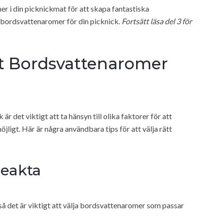
r i din picknickmat för att skapa fantastiska
tt bordsvattenaromer för din picknick.
Fortsätt läsa del 3 för
ätt Bordsvattenaromer
 är det viktigt att ta hänsyn till olika faktorer för att
jligt. Här är några användbara tips för att välja rätt
beakta
så det är viktigt att välja bordsvattenaromer som passar