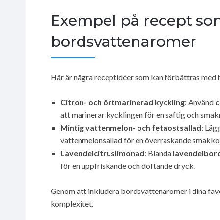
Exempel på recept so
bordsvattenaromer
Här är några receptidéer som kan förbättras med 
Citron- och örtmarinerad kyckling
: Använd
c
att marinerar kycklingen för en saftig och smak
Mintig vattenmelon- och fetaostsallad
: Läg
vattenmelonsallad för en överraskande smakko
Lavendelcitruslimonad
: Blanda
lavendelbor
för en uppfriskande och doftande dryck.
Genom att inkludera bordsvattenaromer i dina favor
komplexitet.