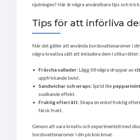
njutningen? Här är några användbara tips och trick
Tips för att införliva de
När det gäller att använda bordsvattenaromer i di
några kreativa sätt att inkludera dem i olika rätter:
Fräscha sallader
: Lägg till några droppar av
ci
uppfriskande twist.
Sandwichar och wraps
: Sprid lite
pepparmin
svalkande effekt.
Fruktig efterrätt
: Skapa en enkel fruktig efte
färsk frukt.
Genom att vara kreativ och experimentell med dina 
bordsvattenaromer i din picknickmat.