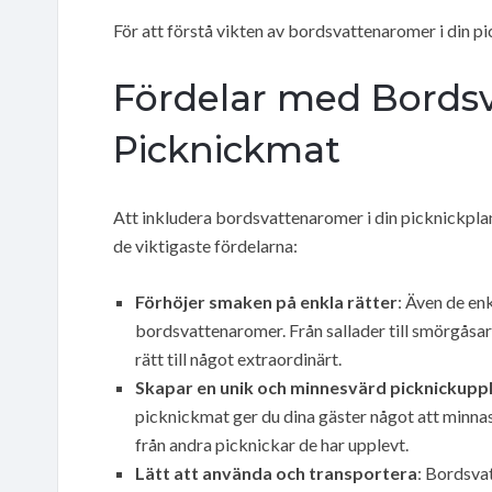
För att förstå vikten av bordsvattenaromer i din pic
Fördelar med Bordsv
Picknickmat
Att inkludera bordsvattenaromer i din picknickplan
de viktigaste fördelarna:
Förhöjer smaken på enkla rätter
: Även de en
bordsvattenaromer. Från sallader till smörgåsar
rätt till något extraordinärt.
Skapar en unik och minnesvärd picknickupp
picknickmat ger du dina gäster något att minnas
från andra picknickar de har upplevt.
Lätt att använda och transportera
: Bordsva