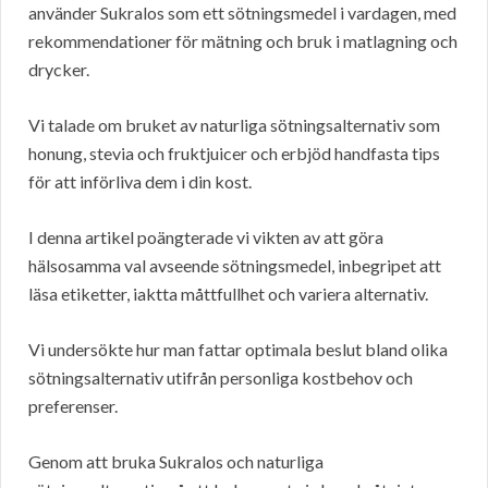
använder Sukralos som ett sötningsmedel i vardagen, med
rekommendationer för mätning och bruk i matlagning och
drycker.
Vi talade om bruket av naturliga sötningsalternativ som
honung, stevia och fruktjuicer och erbjöd handfasta tips
för att införliva dem i din kost.
I denna artikel poängterade vi vikten av att göra
hälsosamma val avseende sötningsmedel, inbegripet att
läsa etiketter, iaktta måttfullhet och variera alternativ.
Vi undersökte hur man fattar optimala beslut bland olika
sötningsalternativ utifrån personliga kostbehov och
preferenser.
Genom att bruka Sukralos och naturliga