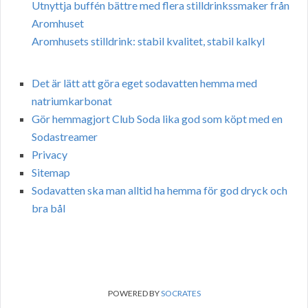
Utnyttja buffén bättre med flera stilldrinkssmaker från
Aromhuset
Aromhusets stilldrink: stabil kvalitet, stabil kalkyl
Det är lätt att göra eget sodavatten hemma med
natriumkarbonat
Gör hemmagjort Club Soda lika god som köpt med en
Sodastreamer
Privacy
Sitemap
Sodavatten ska man alltid ha hemma för god dryck och
bra bål
POWERED BY
SOCRATES