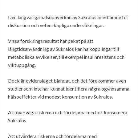
Den långvariga hälsopåverkan av Sukralos är ett ämne för
diskussion och vetenskapliga undersökningar.
Vissa forskningsresultat har pekat på att
långtidsanvändning av Sukralos kan ha kopplingar till
metaboliska avvikelser, till exempel insulinresistens och
viktuppgång.
Dock är evidensläget blandat, och det förekommer även
studier som inte har kunnat identifiera några ogynnsamma
hälsoeffekter vid modest konsumtion av Sukralos.
Att överväga riskerna och fördelarna med att konsumera
Sukralos
Att utvärdera riskerna och fördelarna med