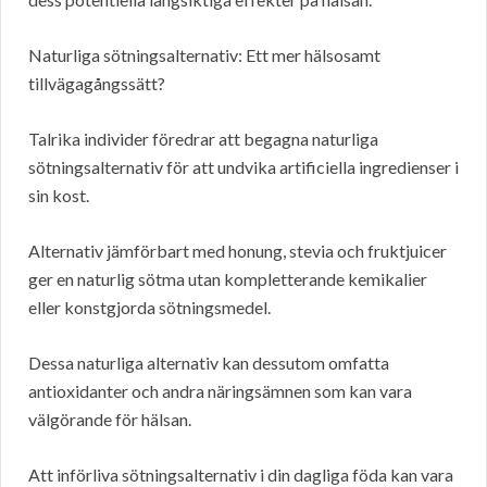
Naturliga sötningsalternativ: Ett mer hälsosamt
tillvägagångssätt?
Talrika individer föredrar att begagna naturliga
sötningsalternativ för att undvika artificiella ingredienser i
sin kost.
Alternativ jämförbart med honung, stevia och fruktjuicer
ger en naturlig sötma utan kompletterande kemikalier
eller konstgjorda sötningsmedel.
Dessa naturliga alternativ kan dessutom omfatta
antioxidanter och andra näringsämnen som kan vara
välgörande för hälsan.
Att införliva sötningsalternativ i din dagliga föda kan vara