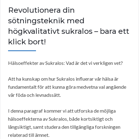
Revolutionera din
sötningsteknik med
högkvalitativt sukralos – bara ett
klick bort!
Hälsoeffekter av Sukralos: Vad är det vi verkligen vet?
Att ha kunskap om hur Sukralos influerar vår hälsa är
fundamentalt för att kunna göra medvetna val angående
vår föda och levnadssätt.
I denna paragraf kommer vi att utforska de möjliga
hälsoeffekterna av Sukralos, både kortsiktigt och
långsiktigt, samt studera den tillgängliga forskningen
relaterad till ämnet.