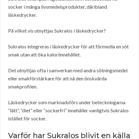
socker i många livsmedelsprodukter, däribland
läskedrycker.
På vilket vis utnyttjas Sukralos i läskedrycker?
Sukralos integreras i läskedrycker för att förmedla en söt
smak utan att öka kaloriinnehållet.
Det utnyttjas ofta i samverkan med andra sötningsmedel
eller smakförstärkare för att nå den önskvärda
smakprofilen.
Läskedrycker som marknadsförs under beteckningarna
“lätt”, “diet” eller “sockerfri” innehåller vanligtvis Sukralos
istället för socker.
Varför har Sukralos blivit en källa