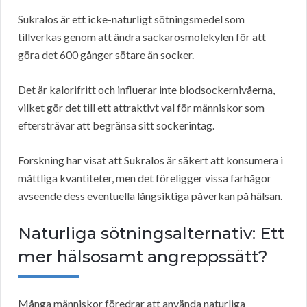
Sukralos är ett icke-naturligt sötningsmedel som
tillverkas genom att ändra sackarosmolekylen för att
göra det 600 gånger sötare än socker.
Det är kalorifritt och influerar inte blodsockernivåerna,
vilket gör det till ett attraktivt val för människor som
eftersträvar att begränsa sitt sockerintag.
Forskning har visat att Sukralos är säkert att konsumera i
måttliga kvantiteter, men det föreligger vissa farhågor
avseende dess eventuella långsiktiga påverkan på hälsan.
Naturliga sötningsalternativ: Ett
mer hälsosamt angreppssätt?
Många människor föredrar att använda naturliga