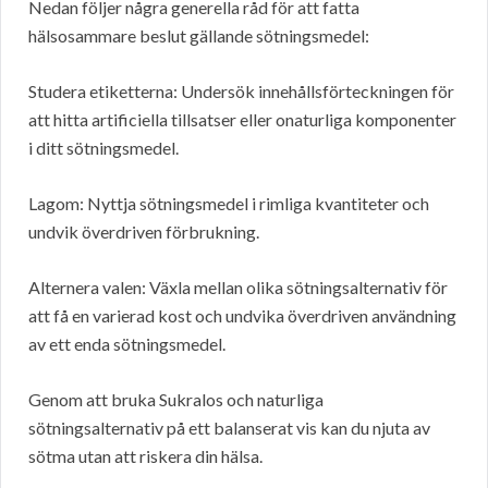
Nedan följer några generella råd för att fatta
hälsosammare beslut gällande sötningsmedel:
Studera etiketterna: Undersök innehållsförteckningen för
att hitta artificiella tillsatser eller onaturliga komponenter
i ditt sötningsmedel.
Lagom: Nyttja sötningsmedel i rimliga kvantiteter och
undvik överdriven förbrukning.
Alternera valen: Växla mellan olika sötningsalternativ för
att få en varierad kost och undvika överdriven användning
av ett enda sötningsmedel.
Genom att bruka Sukralos och naturliga
sötningsalternativ på ett balanserat vis kan du njuta av
sötma utan att riskera din hälsa.