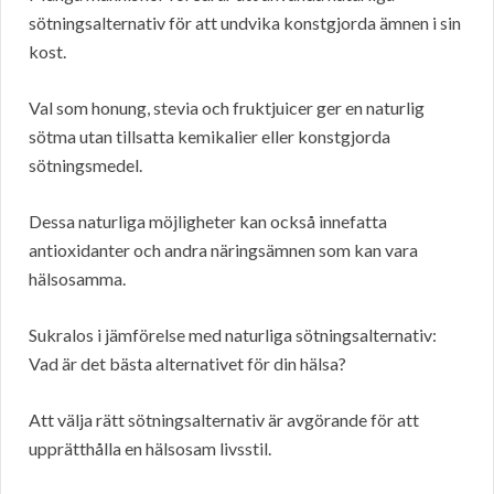
sötningsalternativ för att undvika konstgjorda ämnen i sin
kost.
Val som honung, stevia och fruktjuicer ger en naturlig
sötma utan tillsatta kemikalier eller konstgjorda
sötningsmedel.
Dessa naturliga möjligheter kan också innefatta
antioxidanter och andra näringsämnen som kan vara
hälsosamma.
Sukralos i jämförelse med naturliga sötningsalternativ:
Vad är det bästa alternativet för din hälsa?
Att välja rätt sötningsalternativ är avgörande för att
upprätthålla en hälsosam livsstil.