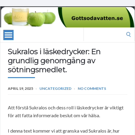
Search
for:
Sukralos i läskedrycker: En
grundlig genomgång av
sötningsmedlet.
APRIL 19, 2025
UNCATEGORIZED
NO COMMENTS
Att förstå Sukralos och dess roll i läskedrycker är viktigt
för att fatta informerade beslut om vår hälsa.
I denna text kommer vi att granska vad Sukralos är, hur