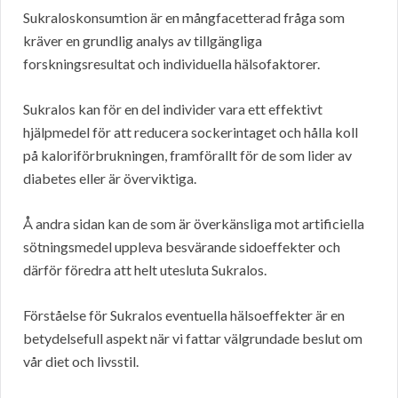
Sukraloskonsumtion är en mångfacetterad fråga som
kräver en grundlig analys av tillgängliga
forskningsresultat och individuella hälsofaktorer.
Sukralos kan för en del individer vara ett effektivt
hjälpmedel för att reducera sockerintaget och hålla koll
på kaloriförbrukningen, framförallt för de som lider av
diabetes eller är överviktiga.
Å andra sidan kan de som är överkänsliga mot artificiella
sötningsmedel uppleva besvärande sidoeffekter och
därför föredra att helt utesluta Sukralos.
Förståelse för Sukralos eventuella hälsoeffekter är en
betydelsefull aspekt när vi fattar välgrundade beslut om
vår diet och livsstil.