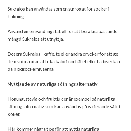
Sukralos kan användas som en surrogat för socker i
bakning.
Använd en omvandlingstabell för att beräkna passande
mängd Sukralos att utnyttja.
Dosera Sukralos i kaffe, te eller andra drycker för att ge
dem sötma utan att öka kaloriinnehållet eller ha inverkan
på blodsockernivåerna.
Nyttjande av naturliga sötningsalternativ
Honung, stevia och fruktjuicer är exempel på naturliga
sötningsalternativ som kan användas på varierande sätt i
köket.
Här kommer några tips för att nyttja naturliga