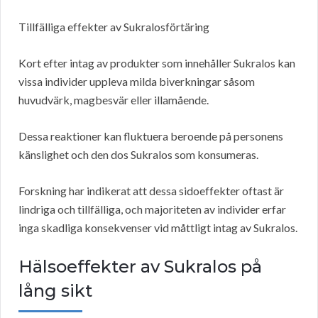
Tillfälliga effekter av Sukralosförtäring
Kort efter intag av produkter som innehåller Sukralos kan
vissa individer uppleva milda biverkningar såsom
huvudvärk, magbesvär eller illamående.
Dessa reaktioner kan fluktuera beroende på personens
känslighet och den dos Sukralos som konsumeras.
Forskning har indikerat att dessa sidoeffekter oftast är
lindriga och tillfälliga, och majoriteten av individer erfar
inga skadliga konsekvenser vid måttligt intag av Sukralos.
Hälsoeffekter av Sukralos på
lång sikt