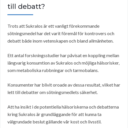
till debatt?
Trots att Sukralos är ett vanligt förekommande
sötningsmedel har det varit föremål för kontrovers och
debatt både inom vetenskapen och bland allmänheten.
Ett antal forskningsstudier har påvisat en koppling mellan
långvarig konsumtion av Sukralos och möjliga hälsorisker,
som metaboliska rubbningar och tarmobalans.
Konsumenter har blivit oroade av dessa resultat, vilket har
lett till debatter om sötningsmedlets säkerhet.
Att ha insikt i de potentiella hälsoriskerna och debatterna
kring Sukralos är grundläggande för att kunna ta
välgrundade beslut gällande vår kost och livsstil.