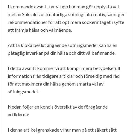
I kommande avsnitt tar vi upp hur man gör upplysta val
mellan Sukralos och naturliga sötningsalternativ, samt ger
rekommendationer för att optimera sockerintaget i syfte
att främja hälsa och välmående.
Att ta kloka beslut angående sötningsmedel kan ha en
påtaglig inverkan på din hälsa och ditt välbefinnande.
I detta avsnitt kommer vi att komprimera betydelsefull
information från tidigare artiklar och förse dig med råd
för att maximera din hälsa genom smarta val av
sötningsmedel.
Nedan följer en koncis översikt av de föregående
artiklarna:
I denna artikel granskade vi hur man på ett säkert sätt