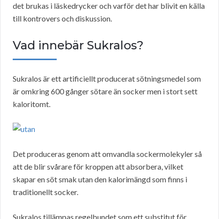
det brukas i läskedrycker och varför det har blivit en källa
till kontrovers och diskussion.
Vad innebär Sukralos?
Sukralos är ett artificiellt producerat sötningsmedel som
är omkring 600 gånger sötare än socker men i stort sett
kaloritomt.
Det produceras genom att omvandla sockermolekyler så
att de blir svårare för kroppen att absorbera, vilket
skapar en söt smak utan den kalorimängd som finns i
traditionellt socker.
Sukralos tillämpas regelbundet som ett substitut för