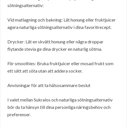
sötningsalternativ:
Vid matlagning och bakning: Låt honung eller fruktjuicer
agera naturliga sötningsalternativ i dina favoritrecept.
Drycker: Låt en skvätt honung eller några droppar
flytande stevia ge dina drycker en naturlig sötma.
För smoothies: Bruka fruktjuicer eller mosad frukt som
ett sätt att söta utan att addera socker.
Anvisningar för att ta hälsosammare beslut
I valet mellan Sukralos och naturliga sötningsalternativ
bör du ta hänsyn till dina personliga näringsbehov och
preferenser.