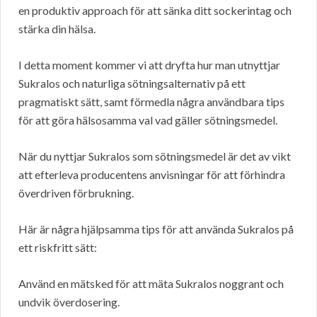
en produktiv approach för att sänka ditt sockerintag och
stärka din hälsa.
I detta moment kommer vi att dryfta hur man utnyttjar
Sukralos och naturliga sötningsalternativ på ett
pragmatiskt sätt, samt förmedla några användbara tips
för att göra hälsosamma val vad gäller sötningsmedel.
När du nyttjar Sukralos som sötningsmedel är det av vikt
att efterleva producentens anvisningar för att förhindra
överdriven förbrukning.
Här är några hjälpsamma tips för att använda Sukralos på
ett riskfritt sätt:
Använd en mätsked för att mäta Sukralos noggrant och
undvik överdosering.