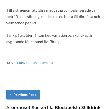
Till sist, genom att göra medvetna och balanserade val
beträffande sötningsmedel kan du bidra till din hälsa och
välmående på sikt.
Tänk på att återhållsamhet, variation och kunskap är
avgörande för en sund livsföring.
TAGS:
SUKRALOS I LÄSKEDRYCKER
Previous Post
Aromhuset Sockerfria Blodapelsin Stilldrink: