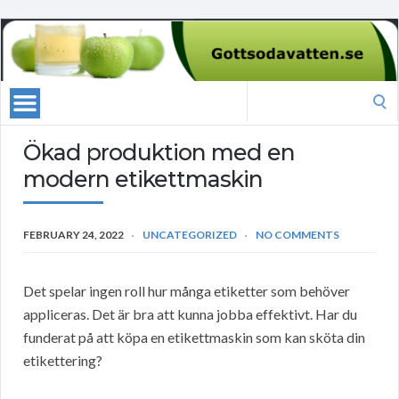
Search
for:
Ökad produktion med en
modern etikettmaskin
FEBRUARY 24, 2022
UNCATEGORIZED
NO COMMENTS
Det spelar ingen roll hur många etiketter som behöver
appliceras. Det är bra att kunna jobba effektivt. Har du
funderat på att köpa en etikettmaskin som kan sköta din
etikettering?