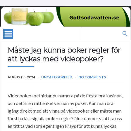
Search
for:
Måste jag kunna poker regler för
att lyckas med videopoker?
AUGUST 5, 2024
UNCATEGORIZED
NO COMMENTS
Videopokerspel hittar du numera på de flesta bra kasinon,
och det är en rätt enkel version av poker. Kan man dra
igång direkt med att vinna på videopoker eller måste man
först ha lärt sig alla poker regler? Nu kommer vi att ta oss
en titt ta vad som egentligen krävs för att kunna lyckas