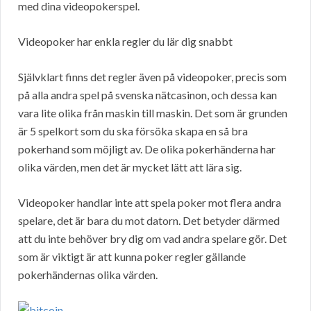
med dina videopokerspel.
Videopoker har enkla regler du lär dig snabbt
Självklart finns det regler även på videopoker, precis som
på alla andra spel på svenska nätcasinon, och dessa kan
vara lite olika från maskin till maskin. Det som är grunden
är 5 spelkort som du ska försöka skapa en så bra
pokerhand som möjligt av. De olika pokerhänderna har
olika värden, men det är mycket lätt att lära sig.
Videopoker handlar inte att spela poker mot flera andra
spelare, det är bara du mot datorn. Det betyder därmed
att du inte behöver bry dig om vad andra spelare gör. Det
som är viktigt är att kunna poker regler gällande
pokerhändernas olika värden.