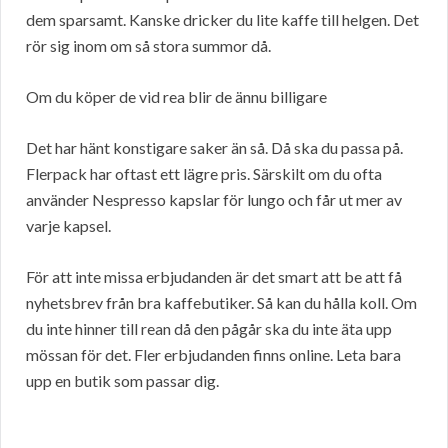
dem sparsamt. Kanske dricker du lite kaffe till helgen. Det
rör sig inom om så stora summor då.
Om du köper de vid rea blir de ännu billigare
Det har hänt konstigare saker än så. Då ska du passa på.
Flerpack har oftast ett lägre pris. Särskilt om du ofta
använder Nespresso kapslar för lungo och får ut mer av
varje kapsel.
För att inte missa erbjudanden är det smart att be att få
nyhetsbrev från bra kaffebutiker. Så kan du hålla koll. Om
du inte hinner till rean då den pågår ska du inte äta upp
mössan för det. Fler erbjudanden finns online. Leta bara
upp en butik som passar dig.