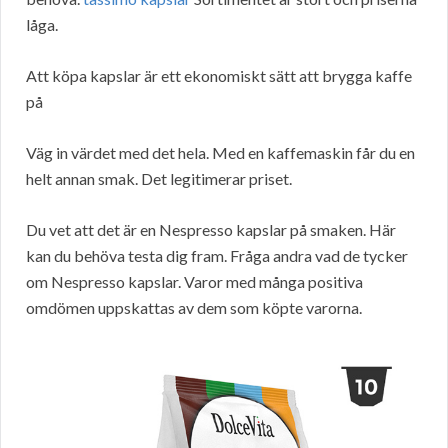
låga.
Att köpa kapslar är ett ekonomiskt sätt att brygga kaffe
på
Väg in värdet med det hela. Med en kaffemaskin får du en
helt annan smak. Det legitimerar priset.
Du vet att det är en Nespresso kapslar på smaken. Här
kan du behöva testa dig fram. Fråga andra vad de tycker
om Nespresso kapslar. Varor med många positiva
omdömen uppskattas av dem som köpte varorna.