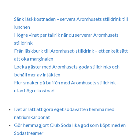
Sänk läskkostnaden – servera Aromhusets stilldrink till
lunchen
Högre vinst per tallrik när du serverar Aromhusets
stilldrink
Från läskburk till Aromhuset-stilldrink – ett enkelt sätt
att öka marginalen
Locka gäster med Aromhusets goda stilldrinks och
behåll mer av intäkten
Fler smaker på buffén med Aromhusets stilldrink –
utan högre kostnad
Det är lätt att göra eget sodavatten hemma med
natriumkarbonat
Gör hemmagjort Club Soda lika god som köpt med en
Sodastreamer