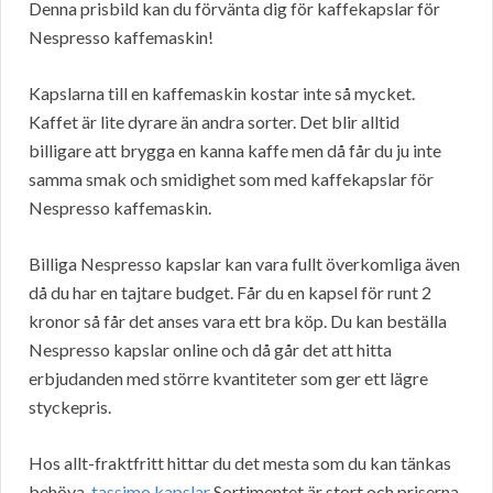
Denna prisbild kan du förvänta dig för kaffekapslar för
Nespresso kaffemaskin!
Kapslarna till en kaffemaskin kostar inte så mycket.
Kaffet är lite dyrare än andra sorter. Det blir alltid
billigare att brygga en kanna kaffe men då får du ju inte
samma smak och smidighet som med kaffekapslar för
Nespresso kaffemaskin.
Billiga Nespresso kapslar kan vara fullt överkomliga även
då du har en tajtare budget. Får du en kapsel för runt 2
kronor så får det anses vara ett bra köp. Du kan beställa
Nespresso kapslar online och då går det att hitta
erbjudanden med större kvantiteter som ger ett lägre
styckepris.
Hos allt-fraktfritt hittar du det mesta som du kan tänkas
behöva.
tassimo kapslar
Sortimentet är stort och priserna