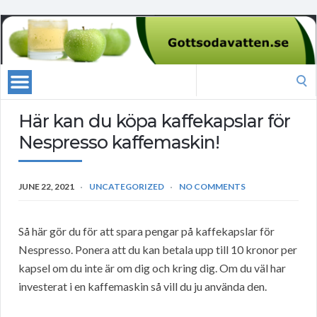
Search
for:
Här kan du köpa kaffekapslar för
Nespresso kaffemaskin!
JUNE 22, 2021
UNCATEGORIZED
NO COMMENTS
Så här gör du för att spara pengar på kaffekapslar för
Nespresso. Ponera att du kan betala upp till 10 kronor per
kapsel om du inte är om dig och kring dig. Om du väl har
investerat i en kaffemaskin så vill du ju använda den.