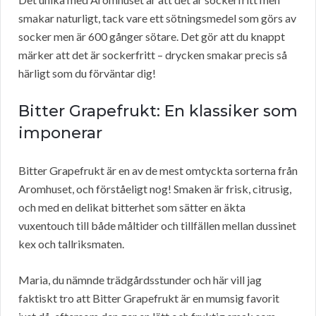
smakar naturligt, tack vare ett sötningsmedel som görs av
socker men är 600 gånger sötare. Det gör att du knappt
märker att det är sockerfritt – drycken smakar precis så
härligt som du förväntar dig!
Bitter Grapefrukt: En klassiker som
imponerar
Bitter Grapefrukt är en av de mest omtyckta sorterna från
Aromhuset, och förståeligt nog! Smaken är frisk, citrusig,
och med en delikat bitterhet som sätter en äkta
vuxentouch till både måltider och tillfällen mellan dussinet
kex och tallriksmaten.
Maria, du nämnde trädgårdsstunder och här vill jag
faktiskt tro att Bitter Grapefrukt är en mumsig favorit