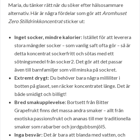
Maria, du tänker rätt när du söker efter hälsosammare
alternativ. Här är några fördelar som gör att
Aromhuset
Zero Stilldrinkkoncentrat
sticker ut:
Inget socker, mindre kalorier:
Istället för att leverera
stora mängder socker – som vanlig saft ofta gör – så är
detta koncentrat sockerfritt och sötas med ett
sötningsmedel från socker2. Det gör att det passar
även till barnfamiljer som vill minska på sockret.
Extremt drygt:
Du behöver bara några milliliter i
botten på glaset, sen räcker koncentratet länge. Det är
både smidigt och billigt!
Bred smakupplevelse:
Bortsett från Bitter
Grapefrukt finns det massa andra smaker – allt från
exotiska passionsfrukt och ananas till mer traditionella
smaker som rabarber och jordgubbsmjöl5.
Inga besvär:
Det är bara att blanda med vatten, och