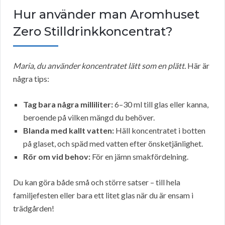
Hur använder man Aromhuset
Zero Stilldrinkkoncentrat?
Maria, du använder koncentratet lätt som en plätt.
Här är
några tips:
Tag bara några milliliter:
6–30 ml till glas eller kanna,
beroende på vilken mängd du behöver.
Blanda med kallt vatten:
Häll koncentratet i botten
på glaset, och späd med vatten efter önsketjänlighet.
Rör om vid behov:
För en jämn smakfördelning.
Du kan göra både små och större satser – till hela
familjefesten eller bara ett litet glas när du är ensam i
trädgården!