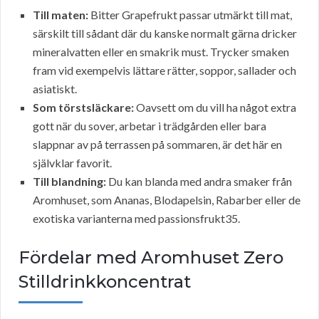
Till maten:
Bitter Grapefrukt passar utmärkt till mat,
särskilt till sådant där du kanske normalt gärna dricker
mineralvatten eller en smakrik must. Trycker smaken
fram vid exempelvis lättare rätter, soppor, sallader och
asiatiskt.
Som törstsläckare:
Oavsett om du vill ha något extra
gott när du sover, arbetar i trädgården eller bara
slappnar av på terrassen på sommaren, är det här en
självklar favorit.
Till blandning:
Du kan blanda med andra smaker från
Aromhuset, som Ananas, Blodapelsin, Rabarber eller de
exotiska varianterna med passionsfrukt35.
Fördelar med Aromhuset Zero
Stilldrinkkoncentrat