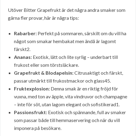
Utöver Bitter Grapefrukt är det några andra smaker som
gärna fler provar, här är några tips:
Rabarber:
Perfekt på sommaren, särskilt om du vill ha
något som smakar hembakat men ändå är lagomt
färskt2.
Ananas:
Exotisk, lätt och lite syrlig – underbart till
frukost eller som törstsläckare.
Grapefrukt & Blodapelsin:
Citrusaktigt och färskt,
passar utmärkt till frukostmackor och glass45.
Fruktexplosion:
Denna smak är en riktig fröjd för
vuxna, med ton av äpple, vita vindruvor och champagne
– inte för söt, utan lagom elegant och sofistikerad1.
Passionsfrukt:
Exotisk och spännande, full av smaker
som passar både till hemmaservering och när du vill
imponera på besökare.