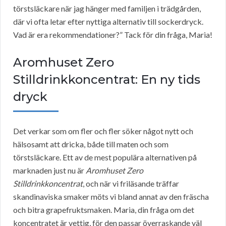
törstsläckare när jag hänger med familjen i trädgården,
där vi ofta letar efter nyttiga alternativ till sockerdryck.
Vad är era rekommendationer?” Tack för din fråga, Maria!
Aromhuset Zero
Stilldrinkkoncentrat: En ny tids
dryck
Det verkar som om fler och fler söker något nytt och
hälsosamt att dricka, både till maten och som
törstsläckare. Ett av de mest populära alternativen på
marknaden just nu är
Aromhuset Zero
Stilldrinkkoncentrat
, och när vi friläsande träffar
skandinaviska smaker möts vi bland annat av den fräscha
och bitra grapefruktsmaken. Maria, din fråga om det
koncentratet är vettig, för den passar överraskande väl