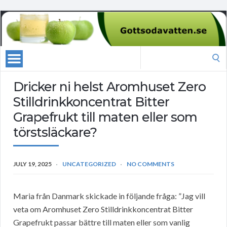
Search
for:
Dricker ni helst Aromhuset Zero
Stilldrinkkoncentrat Bitter
Grapefrukt till maten eller som
törstsläckare?
JULY 19, 2025
UNCATEGORIZED
NO COMMENTS
Maria från Danmark skickade in följande fråga: ”Jag vill
veta om Aromhuset Zero Stilldrinkkoncentrat Bitter
Grapefrukt passar bättre till maten eller som vanlig