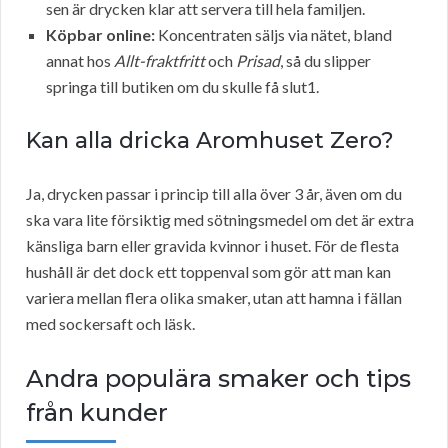
sen är drycken klar att servera till hela familjen.
Köpbar online:
Koncentraten säljs via nätet, bland
annat hos
Allt-fraktfritt
och
Prisad
, så du slipper
springa till butiken om du skulle få slut1.
Kan alla dricka Aromhuset Zero?
Ja, drycken passar i princip till alla över 3 år, även om du
ska vara lite försiktig med sötningsmedel om det är extra
känsliga barn eller gravida kvinnor i huset. För de flesta
hushåll är det dock ett toppenval som gör att man kan
variera mellan flera olika smaker, utan att hamna i fällan
med sockersaft och läsk.
Andra populära smaker och tips
från kunder