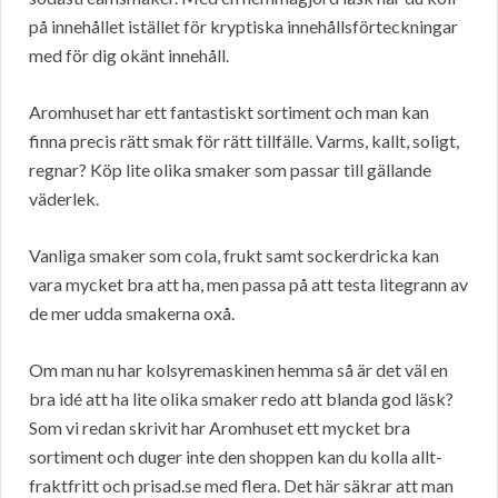
på innehållet istället för kryptiska innehållsförteckningar
med för dig okänt innehåll.
Aromhuset har ett fantastiskt sortiment och man kan
finna precis rätt smak för rätt tillfälle. Varms, kallt, soligt,
regnar? Köp lite olika smaker som passar till gällande
väderlek.
Vanliga smaker som cola, frukt samt sockerdricka kan
vara mycket bra att ha, men passa på att testa litegrann av
de mer udda smakerna oxå.
Om man nu har kolsyremaskinen hemma så är det väl en
bra idé att ha lite olika smaker redo att blanda god läsk?
Som vi redan skrivit har Aromhuset ett mycket bra
sortiment och duger inte den shoppen kan du kolla allt-
fraktfritt och prisad.se med flera. Det här säkrar att man