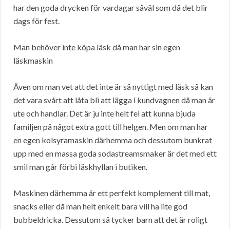
har den goda drycken för vardagar såväl som då det blir
dags för fest.
Man behöver inte köpa läsk då man har sin egen
läskmaskin
Även om man vet att det inte är så nyttigt med läsk så kan
det vara svårt att låta bli att lägga i kundvagnen då man är
ute och handlar. Det är ju inte helt fel att kunna bjuda
familjen på något extra gott till helgen. Men om man har
en egen kolsyramaskin därhemma och dessutom bunkrat
upp med en massa goda sodastreamsmaker är det med ett
smil man går förbi läskhyllan i butiken.
Maskinen därhemma är ett perfekt komplement till mat,
snacks eller då man helt enkelt bara vill ha lite god
bubbeldricka. Dessutom så tycker barn att det är roligt