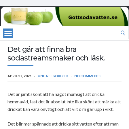
Search
for:
Det går att finna bra
sodastreamsmaker och läsk.
APRIL 27, 2021
UNCATEGORIZED
NO COMMENTS
Det är jämt skönt att ha något mumsigt att dricka
hemmavid, fast det är absolut inte lika skönt att märka att
drickat kan vara onyttigt och att vi t o m går upp i vikt.
Det blir mer spännade att dricka sitt vatten efter att man