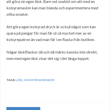
att göra sin egen läsk. Barn vet snabbt om att med en
kolsyramaskin kan man blanda och experimentera med
olika smaker.
Att göra egen kolsyrad dryck är också något som kan
spara på pengar för man får ut så mycket mer av en
kolsyrepatron än vad man får i en flaska från butiken.
Någar läskfllaskor då och då märks kanske inte direkt,
men med egen läsk visar det sig i det långa loppet.
TAGS:
LÄSK
,
SODASTREAMSMAKER