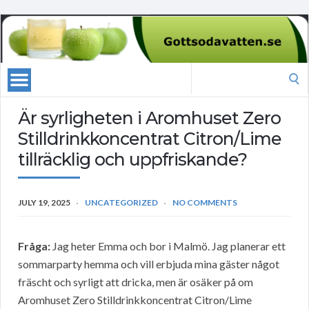
Search
for:
Är syrligheten i Aromhuset Zero
Stilldrinkkoncentrat Citron/Lime
tillräcklig och uppfriskande?
JULY 19, 2025
UNCATEGORIZED
NO COMMENTS
Fråga:
Jag heter Emma och bor i Malmö. Jag planerar ett
sommarparty hemma och vill erbjuda mina gäster något
fräscht och syrligt att dricka, men är osäker på om
Aromhuset Zero Stilldrinkkoncentrat Citron/Lime