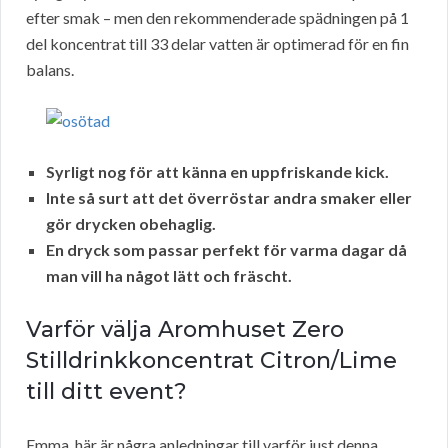
efter smak – men den rekommenderade spädningen på 1
del koncentrat till 33 delar vatten är optimerad för en fin
balans.
Syrligt nog för att känna en uppfriskande kick.
Inte så surt att det överröstar andra smaker eller
gör drycken obehaglig.
En dryck som passar perfekt för varma dagar då
man vill ha något lätt och fräscht.
Varför välja Aromhuset Zero
Stilldrinkkoncentrat Citron/Lime
till ditt event?
Emma, här är några anledningar till varför just denna