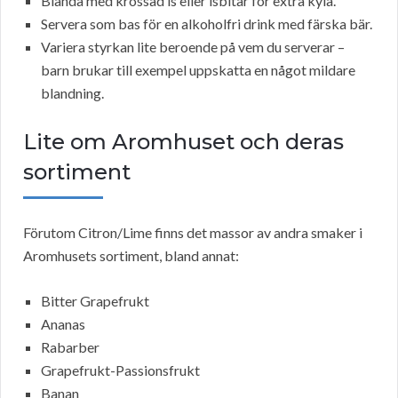
Blanda med krossad is eller isbitar för extra kyla.
Servera som bas för en alkoholfri drink med färska bär.
Variera styrkan lite beroende på vem du serverar –
barn brukar till exempel uppskatta en något mildare
blandning.
Lite om Aromhuset och deras
sortiment
Förutom Citron/Lime finns det massor av andra smaker i
Aromhusets sortiment, bland annat:
Bitter Grapefrukt
Ananas
Rabarber
Grapefrukt-Passionsfrukt
Banan