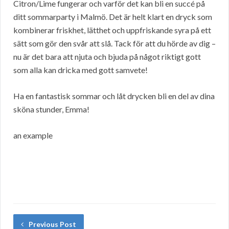
Citron/Lime fungerar och varför det kan bli en succé på
ditt sommarparty i Malmö. Det är helt klart en dryck som
kombinerar friskhet, lätthet och uppfriskande syra på ett
sätt som gör den svår att slå. Tack för att du hörde av dig –
nu är det bara att njuta och bjuda på något riktigt gott
som alla kan dricka med gott samvete!
Ha en fantastisk sommar och låt drycken bli en del av dina
sköna stunder, Emma!
an example
Previous Post