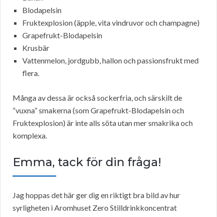
Blodapelsin
Fruktexplosion (äpple, vita vindruvor och champagne)
Grapefrukt-Blodapelsin
Krusbär
Vattenmelon, jordgubb, hallon och passionsfrukt med
flera.
Många av dessa är också sockerfria, och särskilt de
“vuxna” smakerna (som Grapefrukt-Blodapelsin och
Fruktexplosion) är inte alls söta utan mer smakrika och
komplexa.
Emma, tack för din fråga!
Jag hoppas det här ger dig en riktigt bra bild av hur
syrligheten i Aromhuset Zero Stilldrinkkoncentrat