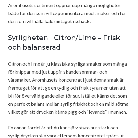
Aromhusets sortiment öppnar upp många möjligheter
både för den som vill experimentera med smaker och för
den som vill hålla kaloriintaget i schack.
Syrligheten i Citron/Lime – Frisk
och balanserad
Citron och lime är ju klassiska syrliga smaker som många
förknippar med just uppfriskande sommar- och
vårsmaker. Aromhusets koncentrat i just denna smak är
framtaget för att ge en tydlig och frisk syra men utan att
bli för överväldigande eller för sur. Istället känns det som
en perfekt balans mellan syrlig friskhet och en mild sötma,
vilket gör att drycken känns pigg och “levande” i munnen.
En annan fördel är att du kan själv styra hur stark och
syrlig drycken ska vara eftersom koncentratet späds ut