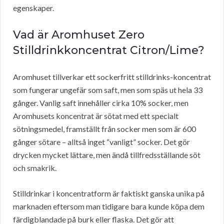
egenskaper.
Vad är Aromhuset Zero
Stilldrinkkoncentrat Citron/Lime?
Aromhuset tillverkar ett sockerfritt stilldrinks-koncentrat
som fungerar ungefär som saft, men som späs ut hela 33
gånger. Vanlig saft innehåller cirka 10% socker, men
Aromhusets koncentrat är sötat med ett specialt
sötningsmedel, framställt från socker men som är 600
gånger sötare – alltså inget “vanligt” socker. Det gör
drycken mycket lättare, men ändå tillfredsställande söt
och smakrik.
Stilldrinkar i koncentratform är faktiskt ganska unika på
marknaden eftersom man tidigare bara kunde köpa dem
färdigblandade på burk eller flaska. Det gör att