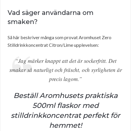
Vad säger användarna om
smaken?
Så här beskriver många som provat Aromhuset Zero
Stilldrinkkoncentrat Citron/Lime upplevelsen:
“Jag märker knappt att det är sockerfritt. Det
smakar så naturligt och fräscht, och syrligheten är
precis lagom.”
Beställ Aromhusets praktiska
500ml flaskor med
stilldrinkkoncentrat perfekt för
hemmet!