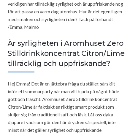
verkligen har tillräcklig syrlighet och är uppfriskande nog
för att passa en varm dag utomhus. Hur är det egentligen
med smaken och syrligheten i den? Tack på förhand!
/Emma, Malmö
Är syrligheten i Aromhuset Zero
Stilldrinkkoncentrat Citron/Lime
tillräcklig och uppfriskande?
Hej Emma! Det är en jättebra fråga du ställer, särskilt
inför ett sommarparty när man vill bjuda på något både
gott och fräscht. Aromhuset Zero Stilldrinkkoncentrat
Citron/Lime är faktiskt en riktigt smart produkt som
skiljer sig från traditionell saft och läsk. Låt oss dyka
djupare i vad som gör den här drycken så speciell, inte
minst när det gäller syrlighet och uppfriskande