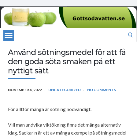
Search
for:
Använd sötningsmedel för att få
den goda söta smaken på ett
nyttigt sätt
NOVEMBER 4, 2022
UNCATEGORIZED
NO COMMENTS
För alltför många är sötning nödvändigt.
Vill man undvika viktökning finns det många alternativ
idag. Sackarin är ett av många exempel på sötningsmedel