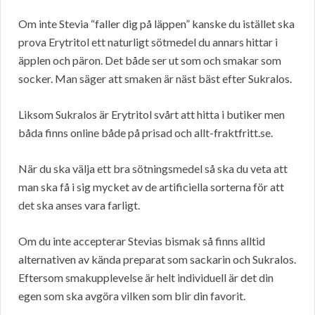
Om inte Stevia “faller dig på läppen” kanske du istället ska
prova Erytritol ett naturligt sötmedel du annars hittar i
äpplen och päron. Det både ser ut som och smakar som
socker. Man säger att smaken är näst bäst efter Sukralos.
Liksom Sukralos är Erytritol svårt att hitta i butiker men
båda finns online både på prisad och allt-fraktfritt.se.
När du ska välja ett bra sötningsmedel så ska du veta att
man ska få i sig mycket av de artificiella sorterna för att
det ska anses vara farligt.
Om du inte accepterar Stevias bismak så finns alltid
alternativen av kända preparat som sackarin och Sukralos.
Eftersom smakupplevelse är helt individuell är det din
egen som ska avgöra vilken som blir din favorit.