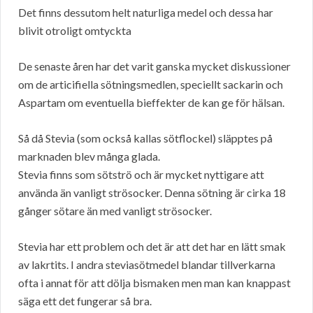
Det finns dessutom helt naturliga medel och dessa har
blivit otroligt omtyckta
De senaste åren har det varit ganska mycket diskussioner
om de articifiella sötningsmedlen, speciellt sackarin och
Aspartam om eventuella bieffekter de kan ge för hälsan.
Så då Stevia (som också kallas sötflockel) släpptes på
marknaden blev många glada.
Stevia finns som sötströ och är mycket nyttigare att
använda än vanligt strösocker. Denna sötning är cirka 18
gånger sötare än med vanligt strösocker.
Stevia har ett problem och det är att det har en lätt smak
av lakrtits. I andra steviasötmedel blandar tillverkarna
ofta i annat för att dölja bismaken men man kan knappast
säga ett det fungerar så bra.