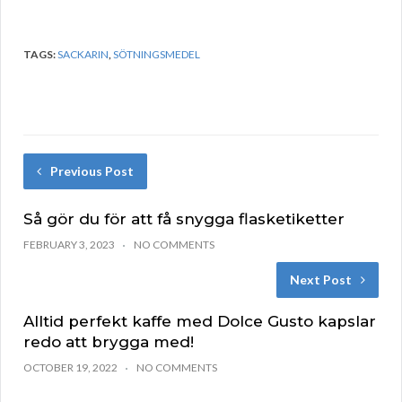
TAGS:
SACKARIN
,
SÖTNINGSMEDEL
Previous Post
Så gör du för att få snygga flasketiketter
FEBRUARY 3, 2023
NO COMMENTS
Next Post
Alltid perfekt kaffe med Dolce Gusto kapslar
redo att brygga med!
OCTOBER 19, 2022
NO COMMENTS