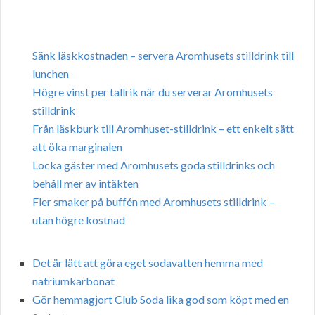
Sänk läskkostnaden – servera Aromhusets stilldrink till
lunchen
Högre vinst per tallrik när du serverar Aromhusets
stilldrink
Från läskburk till Aromhuset-stilldrink – ett enkelt sätt
att öka marginalen
Locka gäster med Aromhusets goda stilldrinks och
behåll mer av intäkten
Fler smaker på buffén med Aromhusets stilldrink –
utan högre kostnad
Det är lätt att göra eget sodavatten hemma med
natriumkarbonat
Gör hemmagjort Club Soda lika god som köpt med en