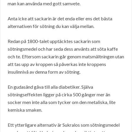
man kan använda med gott samvete.
Anta icke att sackarin är det enda eller ens det bästa
alternativen för sötning du kan välja mellan.
Redan på 1800-talet upptäcktes sackarin som
sötningsmedel och har seda dess använts att söta kaffe
och te. Eftersom sackarin går genom matsmältningen utan
att tas upp av kroppen så påverkas inte kroppens
insulinnivå av denna form av sötning.
En gudasänd gåva till alla diabetiker. Själva
sötningseffekten ligger på cirka 500 gånger mer än
socker men inte alla som tycker om den metaliska, lite
kemiska smaken.
Ett ytterligare alternativ är Sukralos som sötningsmedel