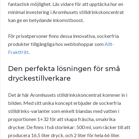
fantastisk möjlighet. Läs vidare för att upptäcka hur en
minimal investering i Aromhusets stilldrinkskoncentrat
kan ge en betydande inkomstboost.
För privatpersoner finns dessa innovativa, sockerfria
produkter tillgängliga hos webbshoppar som
Allt-
Fraktfritt
.
Den perfekta lösningen för små
dryckestillverkare
Det är här Aromhusets stilldrinkskoncentrat kommer in i
bilden. Med sitt unika koncept erbjuder de sockerfria
stilldrinks-varianter som enkelt blandas med vatten i
proportionen 1+32 för att skapa fräscha, smakrika
drycker. De finns i två storlekar: 500 ml, som räcker till att
producera 16,5 liter dryck, och 2 liter för hela 66 liter.