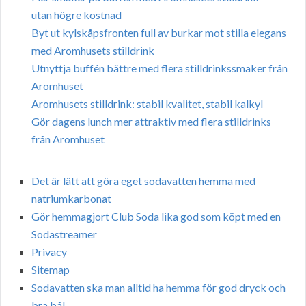
utan högre kostnad
Byt ut kylskåpsfronten full av burkar mot stilla elegans
med Aromhusets stilldrink
Utnyttja buffén bättre med flera stilldrinkssmaker från
Aromhuset
Aromhusets stilldrink: stabil kvalitet, stabil kalkyl
Gör dagens lunch mer attraktiv med flera stilldrinks
från Aromhuset
Det är lätt att göra eget sodavatten hemma med
natriumkarbonat
Gör hemmagjort Club Soda lika god som köpt med en
Sodastreamer
Privacy
Sitemap
Sodavatten ska man alltid ha hemma för god dryck och
bra bål