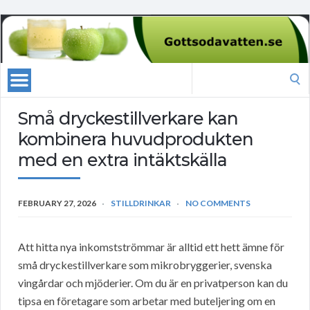
Search
for:
Små dryckestillverkare kan
kombinera huvudprodukten
med en extra intäktskälla
FEBRUARY 27, 2026
STILLDRINKAR
NO COMMENTS
Att hitta nya inkomstströmmar är alltid ett hett ämne för
små dryckestillverkare som mikrobryggerier, svenska
vingårdar och mjöderier. Om du är en privatperson kan du
tipsa en företagare som arbetar med buteljering om en