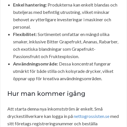
Enkel hantering:
Produkterna kan enkelt blandas och
buteljeras med befintlig utrustning, vilket minskar
behovet av ytterligare investeringar i maskiner och
personal.
Flexibilitet:
Sortimentet omfattar en mängd olika
smaker, inklusive Bitter Grapefrukt, Ananas, Rabarber,
och exotiska blandningar som Grapefrukt-
Passionsfrukt och Fruktexplosion.
Användningsområde:
Dessa koncentrat fungerar
utmärkt för både stilla och kolsyrade drycker, vilket
öppnar upp för kreativa användningsområden.
Hur man kommer igång
Att starta denna nya inkomstström är enkelt. Små
dryckestillverkare kan logga in på
nettogrossisten.se
med
sitt företags registreringsnummer och beställa