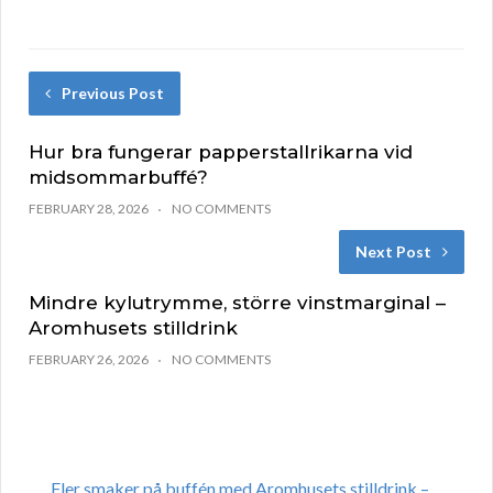
Previous Post
Hur bra fungerar papperstallrikarna vid
midsommarbuffé?
FEBRUARY 28, 2026
NO COMMENTS
Next Post
Mindre kylutrymme, större vinstmarginal –
Aromhusets stilldrink
FEBRUARY 26, 2026
NO COMMENTS
Fler smaker på buffén med Aromhusets stilldrink –