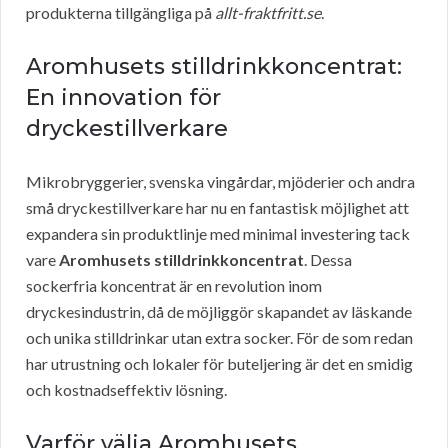
produkterna tillgängliga på
allt-fraktfritt.se
.
Aromhusets stilldrinkkoncentrat:
En innovation för
dryckestillverkare
Mikrobryggerier, svenska vingårdar, mjöderier och andra
små dryckestillverkare har nu en fantastisk möjlighet att
expandera sin produktlinje med minimal investering tack
vare
Aromhusets stilldrinkkoncentrat
. Dessa
sockerfria koncentrat är en revolution inom
dryckesindustrin, då de möjliggör skapandet av läskande
och unika stilldrinkar utan extra socker. För de som redan
har utrustning och lokaler för buteljering är det en smidig
och kostnadseffektiv lösning.
Varför välja Aromhusets