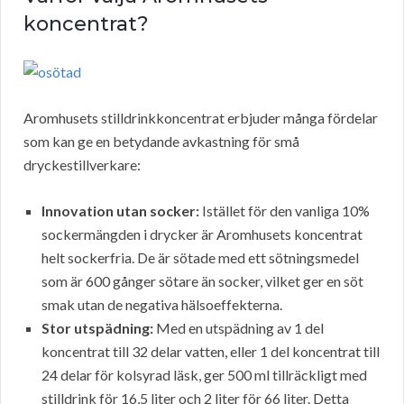
koncentrat?
Aromhusets stilldrinkkoncentrat erbjuder många fördelar
som kan ge en betydande avkastning för små
dryckestillverkare:
Innovation utan socker:
Istället för den vanliga 10%
sockermängden i drycker är Aromhusets koncentrat
helt sockerfria. De är sötade med ett sötningsmedel
som är 600 gånger sötare än socker, vilket ger en söt
smak utan de negativa hälsoeffekterna.
Stor utspädning:
Med en utspädning av 1 del
koncentrat till 32 delar vatten, eller 1 del koncentrat till
24 delar för kolsyrad läsk, ger 500 ml tillräckligt med
stilldrink för 16,5 liter och 2 liter för 66 liter. Detta