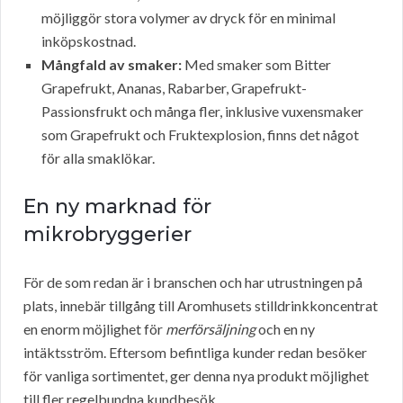
möjliggör stora volymer av dryck för en minimal
inköpskostnad.
Mångfald av smaker:
Med smaker som Bitter
Grapefrukt, Ananas, Rabarber, Grapefrukt-
Passionsfrukt och många fler, inklusive vuxensmaker
som Grapefrukt och Fruktexplosion, finns det något
för alla smaklökar.
En ny marknad för
mikrobryggerier
För de som redan är i branschen och har utrustningen på
plats, innebär tillgång till Aromhusets stilldrinkkoncentrat
en enorm möjlighet för
merförsäljning
och en ny
intäktsström. Eftersom befintliga kunder redan besöker
för vanliga sortimentet, ger denna nya produkt möjlighet
till fler regelbundna kundbesök.