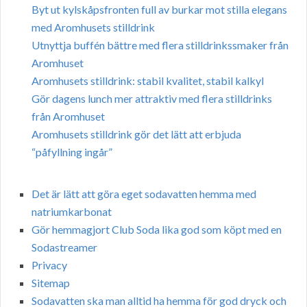
Byt ut kylskåpsfronten full av burkar mot stilla elegans
med Aromhusets stilldrink
Utnyttja buffén bättre med flera stilldrinkssmaker från
Aromhuset
Aromhusets stilldrink: stabil kvalitet, stabil kalkyl
Gör dagens lunch mer attraktiv med flera stilldrinks
från Aromhuset
Aromhusets stilldrink gör det lätt att erbjuda
“påfyllning ingår”
Det är lätt att göra eget sodavatten hemma med
natriumkarbonat
Gör hemmagjort Club Soda lika god som köpt med en
Sodastreamer
Privacy
Sitemap
Sodavatten ska man alltid ha hemma för god dryck och