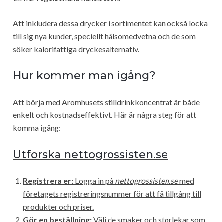
Att inkludera dessa drycker i sortimentet kan också locka
till sig nya kunder, speciellt hälsomedvetna och de som
söker kalorifattiga dryckesalternativ.
Hur kommer man igång?
Att börja med Aromhusets stilldrinkkoncentrat är både
enkelt och kostnadseffektivt. Här är några steg för att
komma igång:
Utforska nettogrossisten.se
Registrera er:
Logga in på
nettogrossisten.se
med
företagets registreringsnummer för att få tillgång till
produkter och priser.
Gör en beställning:
Välj de smaker och storlekar som