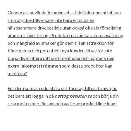
Genom att använda Aromhusets stilldrinkkoncentrat kan
små dryckestillverkare inte bara erbjuda en
hälsosammare dryckeslinje utan också öka sin försäljning
utan stor investering. Produkternas unika sammansättning
och mångfald av smaker gör dem till en attraktion för
både gamla och potentiellt nya kunder. Så varför inte
börja diversifiera ditt sortiment idag och upptäck den
extra inkomstströmmen
som dessa produkter kan
medföra?
För dem som är redo att ta sitt företag till nästa nivå, är
det bara att logga in på
nettogrossisten.se
och börja din
resa mot en mer lönsam och varierad produktlinje idag!