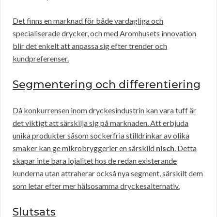
Det finns en marknad för både vardagliga och
specialiserade drycker, och med Aromhusets innovation
blir det enkelt att anpassa sig efter trender och
kundpreferenser.
Segmentering och differentiering
Då konkurrensen inom dryckesindustrin kan vara tuff är
det viktigt att särskilja sig på marknaden. Att erbjuda
unika produkter såsom sockerfria stilldrinkar av olika
smaker kan ge mikrobryggerier en särskild
nisch
. Detta
skapar inte bara lojalitet hos de redan existerande
kunderna utan attraherar också nya segment, särskilt dem
som letar efter mer hälsosamma dryckesalternativ.
Slutsats