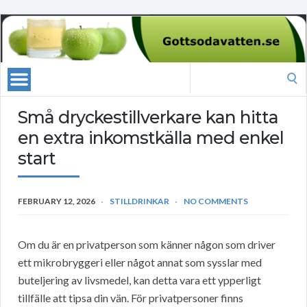
Search
for:
Små dryckestillverkare kan hitta
en extra inkomstkälla med enkel
start
FEBRUARY 12, 2026
STILLDRINKAR
NO COMMENTS
Om du är en privatperson som känner någon som driver
ett mikrobryggeri eller något annat som sysslar med
buteljering av livsmedel, kan detta vara ett ypperligt
tillfälle att tipsa din vän. För privatpersoner finns