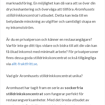
marknadsföring. En möjlighet kan då vara att se över din
dryckeshantering och överväga att tillföra
Aromhusets
stilldrinkkoncentrat
i utbudet. Detta kan leda till en
betydande minskning av utgifter och samtidigt skapa en
ny inkomstström.
Är du en privatperson och känner en restaurangägare?
Varför inte ge ditt tips vidare och bidra till att din vän kan
få ökad inkomst med minimalt arbete? För privatpersoner
finns dessa goda stilldrinkskoncentrat också tillgängliga
via
allt-fraktfritt.se
.
Vad gör Aromhusets stilldrinkkoncentrat unika?
Aromhuset har tagit fram en serie av
sockerfria
stilldrinkskoncentrat
som fungerar perfekt för
restaurangverksamheter. Med det breda utbudet av