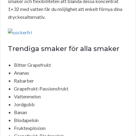
smaker och flexibiliteten att blanda dessa koncentrat
1+32 med vatten får du möjlighet att enkelt förnya dina
dryckesalternativ.
Trendiga smaker för alla smaker
Bitter Grapefrukt
Ananas
Rabarber
Grapefrukt-Passionsfrukt
Vattenmelon
Jordgubb
Banan
Blodapelsin
Fruktexplosion
Grapefrukt-Blodapelsin