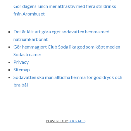
Gör dagens lunch mer attraktiv med flera stilldrinks
från Aromhuset
Det är lätt att göra eget sodavatten hemma med
natriumkarbonat
Gör hemmagjort Club Soda lika god som köpt med en
Sodastreamer
Privacy
Sitemap
Sodavatten ska man alltid ha hemma för god dryck och
bra bål
POWERED BY
SOCRATES