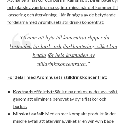
och platskrävande process, inte minst när det kommer till
kassering och återvinning. Här är några av de betydande
fördelarna med Aromhusets stilldrinkskoncentrat:
“Genom att byta till koncentrat slipper du
kostnaden för burk- och flaskhantering, vilket kan
betala för hela kostnaden av
stilldrinkskoncentraten.”
Fördelar med Aromhusets stilldrinkkoncentrat:
Kostnadseffektivt:
Sänk dina omkostnader avsevärt
genom att eliminera behovet av dyra flaskor och
burkar.
Minskat avfall:
Med en mer kompakt produkt är det
mindre avfall att återvinna, vilket är en win-win både