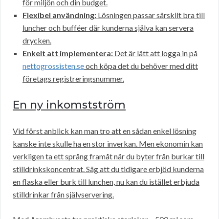
för miljön och din budget.
Flexibel användning:
Lösningen passar särskilt bra till
luncher och bufféer där kunderna själva kan servera
drycken.
Enkelt att implementera:
Det är lätt att logga in på
nettogrossisten.se
och köpa det du behöver med ditt
företags registreringsnummer.
En ny inkomstström
Vid först anblick kan man tro att en sådan enkel lösning
kanske inte skulle ha en stor inverkan. Men ekonomin kan
verkligen ta ett språng framåt när du byter från burkar till
stilldrinkskoncentrat. Säg att du tidigare erbjöd kunderna
en flaska eller burk till lunchen, nu kan du istället erbjuda
stilldrinkar från självservering.