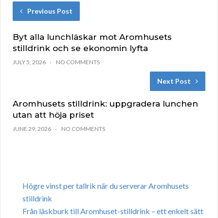
Previous Post
Byt alla lunchläskar mot Aromhusets
stilldrink och se ekonomin lyfta
JULY 5, 2026
NO COMMENTS
Next Post
Aromhusets stilldrink: uppgradera lunchen
utan att höja priset
JUNE 29, 2026
NO COMMENTS
Högre vinst per tallrik när du serverar Aromhusets
stilldrink
Från läskburk till Aromhuset-stilldrink – ett enkelt sätt