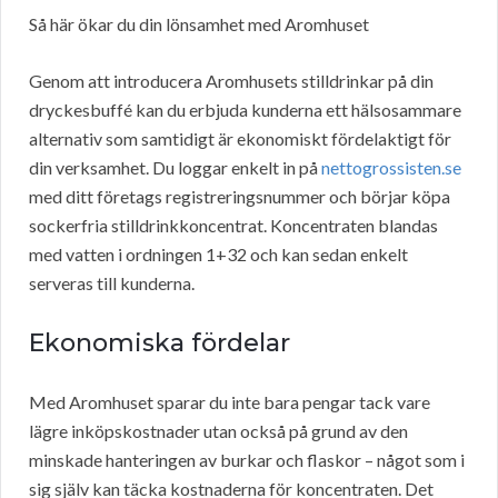
Så här ökar du din lönsamhet med Aromhuset
Genom att introducera Aromhusets stilldrinkar på din
dryckesbuffé kan du erbjuda kunderna ett hälsosammare
alternativ som samtidigt är ekonomiskt fördelaktigt för
din verksamhet. Du loggar enkelt in på
nettogrossisten.se
med ditt företags registreringsnummer och börjar köpa
sockerfria stilldrinkkoncentrat. Koncentraten blandas
med vatten i ordningen 1+32 och kan sedan enkelt
serveras till kunderna.
Ekonomiska fördelar
Med Aromhuset sparar du inte bara pengar tack vare
lägre inköpskostnader utan också på grund av den
minskade hanteringen av burkar och flaskor – något som i
sig själv kan täcka kostnaderna för koncentraten. Det