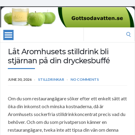
Search
for:
Låt Aromhusets stilldrink bli
stjärnan på din dryckesbuffé
JUNE 30, 2026
STILLDRINKAR
NO COMMENTS
Om du som restaurangägare söker efter ett enkelt sätt att
öka din inkomst och minska kostnaderna, då är
Aromhusets sockerfria stilldrinkkoncentrat precis vad du
behöver. Och om du som privatperson känner en
restaurangägare, tveka inte att tipsa din vän om denna