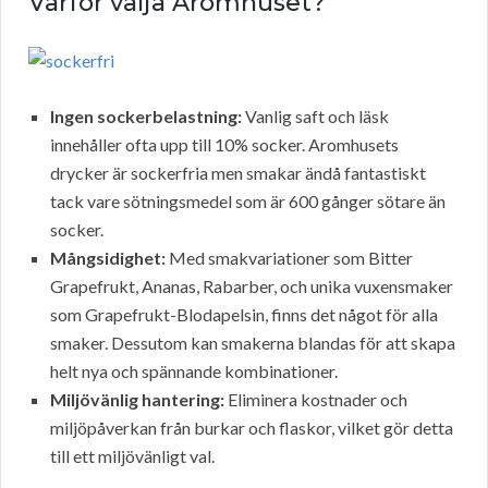
Varför välja Aromhuset?
Ingen sockerbelastning:
Vanlig saft och läsk
innehåller ofta upp till 10% socker. Aromhusets
drycker är sockerfria men smakar ändå fantastiskt
tack vare sötningsmedel som är 600 gånger sötare än
socker.
Mångsidighet:
Med smakvariationer som Bitter
Grapefrukt, Ananas, Rabarber, och unika vuxensmaker
som Grapefrukt-Blodapelsin, finns det något för alla
smaker. Dessutom kan smakerna blandas för att skapa
helt nya och spännande kombinationer.
Miljövänlig hantering:
Eliminera kostnader och
miljöpåverkan från burkar och flaskor, vilket gör detta
till ett miljövänligt val.