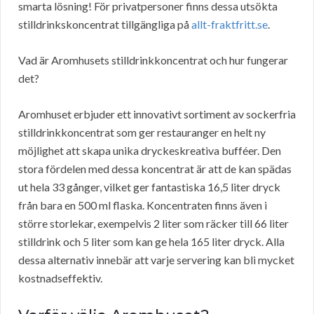
smarta lösning! För privatpersoner finns dessa utsökta
stilldrinkskoncentrat tillgängliga på
allt-fraktfritt.se
.
Vad är Aromhusets stilldrinkkoncentrat och hur fungerar
det?
Aromhuset erbjuder ett innovativt sortiment av sockerfria
stilldrinkkoncentrat som ger restauranger en helt ny
möjlighet att skapa unika dryckeskreativa bufféer. Den
stora fördelen med dessa koncentrat är att de kan spädas
ut hela 33 gånger, vilket ger fantastiska 16,5 liter dryck
från bara en 500 ml flaska. Koncentraten finns även i
större storlekar, exempelvis 2 liter som räcker till 66 liter
stilldrink och 5 liter som kan ge hela 165 liter dryck. Alla
dessa alternativ innebär att varje servering kan bli mycket
kostnadseffektiv.