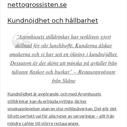
nettogrossisten.se
Kundnöjdhet och hållbarhet
“Aromhusets stilldrinkar har verkligen gjort
skillnad för vår lunchbuffé. Kunderna älskar
smakerna och vi har sett en ökning i kundnöjdhet.
Dessutom är det skönt att minska på avfallet från
tidigare flaskor och burkar” – Restaurangägare
från Skåne
Kundnöjdhet är avgörande, och med Aromhusets
stilldrinkar kan du erbjuda nyttiga, läcker
smakupplevelser utan en stor miljöpåverkan. Det gör det
till ett perfekt val för alla typer av serveringar – allt från
mindre caféer till större restauranger.