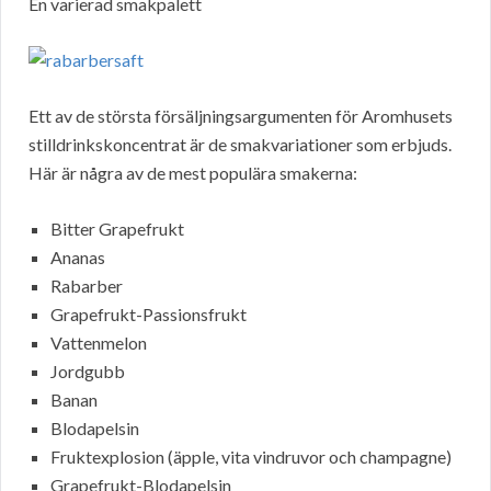
En varierad smakpalett
Ett av de största försäljningsargumenten för Aromhusets
stilldrinkskoncentrat är de smakvariationer som erbjuds.
Här är några av de mest populära smakerna:
Bitter Grapefrukt
Ananas
Rabarber
Grapefrukt-Passionsfrukt
Vattenmelon
Jordgubb
Banan
Blodapelsin
Fruktexplosion (äpple, vita vindruvor och champagne)
Grapefrukt-Blodapelsin