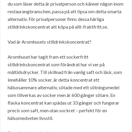
du som läser detta är privatperson och känner någon inom
restaurangbranschen, passa på att tipsa om detta smarta
alternativ. För privatpersoner finns dessa härliga
stilldrinkskoncentrat att köpa på allt-fraktfritt.se.
Vad är Aromhusets stilldrinkskoncentrat?
Aromhuset har tagit fram ett sockerfritt
stilldrinkskoncentrat som förändrat hur vi ser på
måltidsdrycker. Till skillnad från vanlig saft och läsk, som
innehåller 10% socker, är detta koncentrat ett
hälsosammare alternativ, sötade med ett sötningsmedel
som tillverkas av socker men är 600 gånger sötare. En
flaska koncentrat kan spädas ut 33 gånger och fungerar
precis som saft, men utan sockret – perfekt för en
hälsomedveten livsstil.