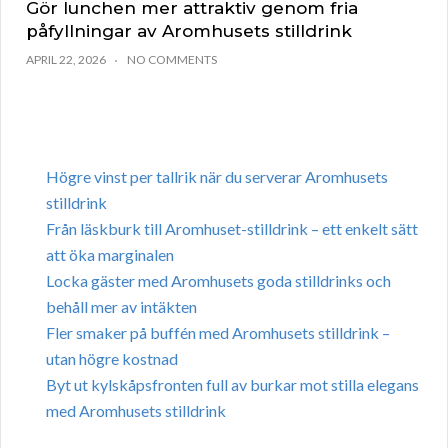
Gör lunchen mer attraktiv genom fria
påfyllningar av Aromhusets stilldrink
APRIL 22, 2026
NO COMMENTS
Högre vinst per tallrik när du serverar Aromhusets
stilldrink
Från läskburk till Aromhuset-stilldrink – ett enkelt sätt
att öka marginalen
Locka gäster med Aromhusets goda stilldrinks och
behåll mer av intäkten
Fler smaker på buffén med Aromhusets stilldrink –
utan högre kostnad
Byt ut kylskåpsfronten full av burkar mot stilla elegans
med Aromhusets stilldrink