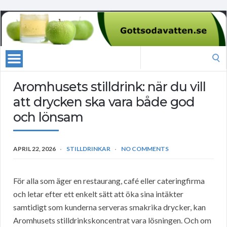
Search
for:
Aromhusets stilldrink: när du vill
att drycken ska vara både god
och lönsam
APRIL 22, 2026
STILLDRINKAR
NO COMMENTS
För alla som äger en restaurang, café eller cateringfirma
och letar efter ett enkelt sätt att öka sina intäkter
samtidigt som kunderna serveras smakrika drycker, kan
Aromhusets stilldrinkskoncentrat vara lösningen. Och om