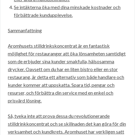
Se intäkterna öka med dina minskade kostnader och
förbättrade kundupplevelse.
Sammanfattning
Aromhusets stilldrinkskoncentrat är en fantastisk
möjlighet för restauranger att öka lönsamheten samtidigt
som de erbjuder sina kunder smakfulla, hälsosamma
drycker. Oavsett om du har en liten bistro eller en stor
restaurang, är detta ett alternativ som både handlare och
kunder kommer att uppskatta. Spara tid, pengar och
resurser, och förbättra din service med en enkel och
prisvärd lösning.
Så, tveka inte att prova dessa du revolutionerande
stilldrinkkoncentrat och se skillnaden det kan göra för din
verksamhet och kundkrets. Aromhuset har verkligen satt