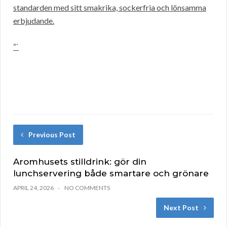
standarden med sitt smakrika, sockerfria och lönsamma
erbjudande.
“`
Previous Post
Aromhusets stilldrink: gör din
lunchservering både smartare och grönare
APRIL 24, 2026
NO COMMENTS
Next Post