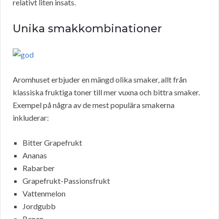
relativt liten insats.
Unika smakkombinationer
Aromhuset erbjuder en mängd olika smaker, allt från
klassiska fruktiga toner till mer vuxna och bittra smaker.
Exempel på några av de mest populära smakerna
inkluderar:
Bitter Grapefrukt
Ananas
Rabarber
Grapefrukt-Passionsfrukt
Vattenmelon
Jordgubb
Banan