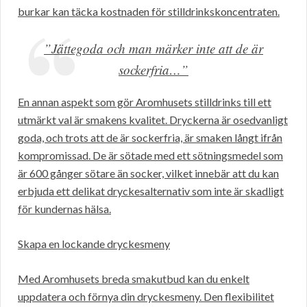
burkar kan täcka kostnaden för stilldrinkskoncentraten.
”Jättegoda och man märker inte att de är
sockerfria…”
En annan aspekt som gör Aromhusets stilldrinks till ett
utmärkt val är smakens kvalitet. Dryckerna är osedvanligt
goda, och trots att de är sockerfria, är smaken långt ifrån
kompromissad. De är sötade med ett sötningsmedel som
är 600 gånger sötare än socker, vilket innebär att du kan
erbjuda ett delikat dryckesalternativ som inte är skadligt
för kundernas hälsa.
Skapa en lockande dryckesmeny
Med Aromhusets breda smakutbud kan du enkelt
uppdatera och förnya din dryckesmeny. Den flexibilitet