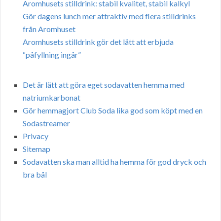
Aromhusets stilldrink: stabil kvalitet, stabil kalkyl
Gör dagens lunch mer attraktiv med flera stilldrinks
från Aromhuset
Aromhusets stilldrink gör det lätt att erbjuda
“påfyllning ingår”
Det är lätt att göra eget sodavatten hemma med
natriumkarbonat
Gör hemmagjort Club Soda lika god som köpt med en
Sodastreamer
Privacy
Sitemap
Sodavatten ska man alltid ha hemma för god dryck och
bra bål