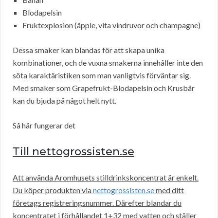
Blodapelsin
Fruktexplosion (äpple, vita vindruvor och champagne)
Dessa smaker kan blandas för att skapa unika
kombinationer, och de vuxna smakerna innehåller inte den
söta karaktäristiken som man vanligtvis förväntar sig.
Med smaker som Grapefrukt-Blodapelsin och Krusbär
kan du bjuda på något helt nytt.
Så här fungerar det
Till nettogrossisten.se
Att använda Aromhusets stilldrinkskoncentrat är enkelt.
Du köper produkten via
nettogrossisten.se
med ditt
företags registreringsnummer. Därefter blandar du
koncentratet i förhållandet 1+32 med vatten och ställer