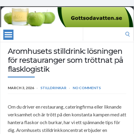
Search
for:
Aromhusets stilldrink: lösningen
för restauranger som tröttnat på
flasklogistik
MARCH 3, 2026
STILLDRINKAR
NO COMMENTS
Om du driver en restaurang, cateringfirma eller liknande
verksamhet och är trött på den konstanta kampen med att
hantera flaskor och burkar, har vi ett spännande tips för
dig. Aromhusets stilldrinkkoncentrat erbjuder en