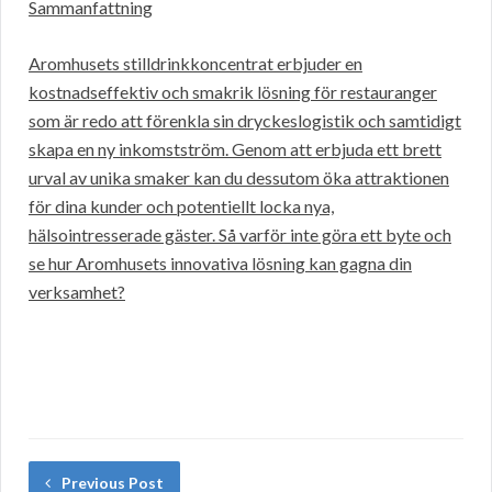
Sammanfattning
Aromhusets stilldrinkkoncentrat erbjuder en
kostnadseffektiv och smakrik lösning för restauranger
som är redo att förenkla sin dryckeslogistik och samtidigt
skapa en ny inkomstström. Genom att erbjuda ett brett
urval av unika smaker kan du dessutom öka attraktionen
för dina kunder och potentiellt locka nya,
hälsointresserade gäster. Så varför inte göra ett byte och
se hur Aromhusets innovativa lösning kan gagna din
verksamhet?
Previous Post