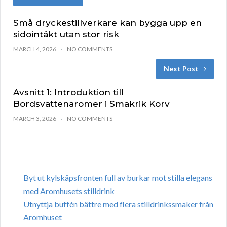
Små dryckestillverkare kan bygga upp en
sidointäkt utan stor risk
MARCH 4, 2026
NO COMMENTS
Next Post
Avsnitt 1: Introduktion till
Bordsvattenaromer i Smakrik Korv
MARCH 3, 2026
NO COMMENTS
Byt ut kylskåpsfronten full av burkar mot stilla elegans
med Aromhusets stilldrink
Utnyttja buffén bättre med flera stilldrinkssmaker från
Aromhuset