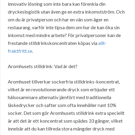
innovativ lösning som inte bara kan förenkla din
dryckeslogistik utan även ge en extra inkomstström. Och
om du är privatperson och har en vän som äger en
restaurang, varför inte tipsa dem om hur de kan öka sin
inkomst med mindre arbete? För privatpersoner kan de
frestande stilldrinkskoncentraten köpas via
allt-
fraktfritt.se
.
Aromhusets stilldrink: Vad är det?
Aromhuset tillverkar sockerfria stilldrinks-koncentrat,
vilket är en revolutionerande dryck som erbjuder ett
hälsosammare alternativ jämfört med traditionella
läskedrycker och safter som ofta innehåller runt 10%
socker. Det som gör Aromhusets stilldrink extra speciellt
är att det är ett koncentrat som spädes 33 gånger, vilket
innebär att du kan tillreda stora mängder dryck med