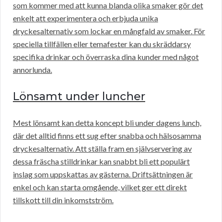
som kommer med att kunna blanda olika smaker gör det
enkelt att experimentera och erbjuda unika
dryckesalternativ som lockar en mångfald av smaker. För
speciella tillfällen eller temafester kan du skräddarsy
specifika drinkar och överraska dina kunder med något
annorlunda.
Lönsamt under luncher
Mest lönsamt kan detta koncept bli under dagens lunch,
där det alltid finns ett sug efter snabba och hälsosamma
dryckesalternativ. Att ställa fram en självservering av
dessa fräscha stilldrinkar kan snabbt bli ett populärt
inslag som uppskattas av gästerna. Driftsättningen är
enkel och kan starta omgående, vilket ger ett direkt
tillskott till din inkomstström.