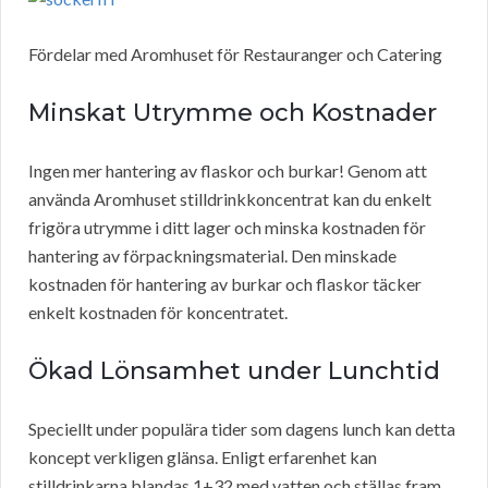
Fördelar med Aromhuset för Restauranger och Catering
Minskat Utrymme och Kostnader
Ingen mer hantering av flaskor och burkar! Genom att
använda Aromhuset stilldrinkkoncentrat kan du enkelt
frigöra utrymme i ditt lager och minska kostnaden för
hantering av förpackningsmaterial. Den minskade
kostnaden för hantering av burkar och flaskor täcker
enkelt kostnaden för koncentratet.
Ökad Lönsamhet under Lunchtid
Speciellt under populära tider som dagens lunch kan detta
koncept verkligen glänsa. Enligt erfarenhet kan
stilldrinkarna blandas 1+32 med vatten och ställas fram