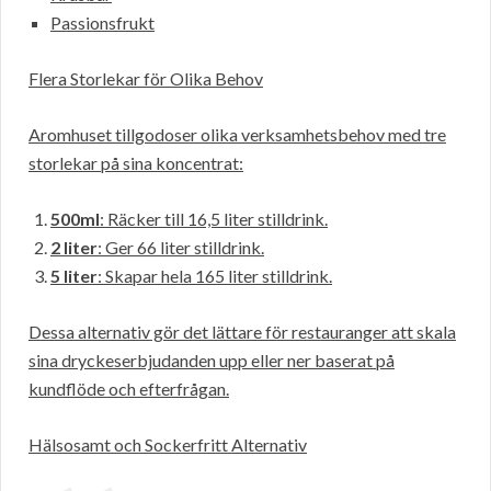
Passionsfrukt
Flera Storlekar för Olika Behov
Aromhuset tillgodoser olika verksamhetsbehov med tre
storlekar på sina koncentrat:
500ml
: Räcker till 16,5 liter stilldrink.
2 liter
: Ger 66 liter stilldrink.
5 liter
: Skapar hela 165 liter stilldrink.
Dessa alternativ gör det lättare för restauranger att skala
sina dryckeserbjudanden upp eller ner baserat på
kundflöde och efterfrågan.
Hälsosamt och Sockerfritt Alternativ