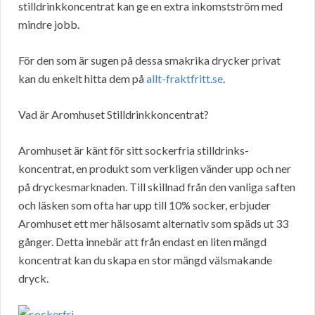
stilldrinkkoncentrat kan ge en extra inkomstström med
mindre jobb.
För den som är sugen på dessa smakrika drycker privat
kan du enkelt hitta dem på
allt-fraktfritt.se
.
Vad är Aromhuset Stilldrinkkoncentrat?
Aromhuset är känt för sitt sockerfria stilldrinks-
koncentrat, en produkt som verkligen vänder upp och ner
på dryckesmarknaden. Till skillnad från den vanliga saften
och läsken som ofta har upp till 10% socker, erbjuder
Aromhuset ett mer hälsosamt alternativ som späds ut 33
gånger. Detta innebär att från endast en liten mängd
koncentrat kan du skapa en stor mängd välsmakande
dryck.