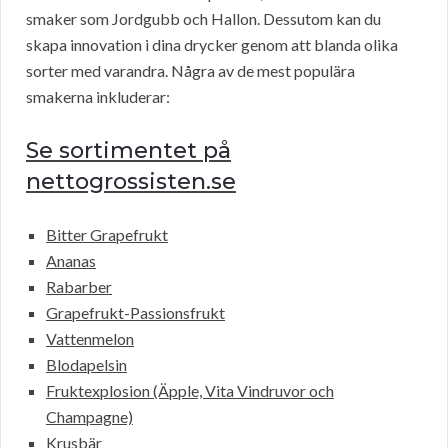
smaker som Jordgubb och Hallon. Dessutom kan du
skapa innovation i dina drycker genom att blanda olika
sorter med varandra. Några av de mest populära
smakerna inkluderar:
Se sortimentet på
nettogrossisten.se
Bitter Grapefrukt
Ananas
Rabarber
Grapefrukt-Passionsfrukt
Vattenmelon
Blodapelsin
Fruktexplosion (Äpple, Vita Vindruvor och
Champagne)
Krusbär