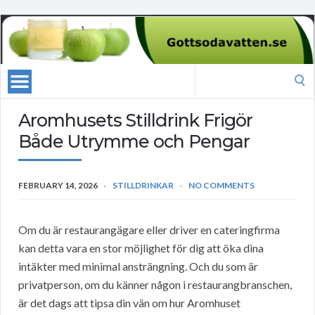
Search
for:
Aromhusets Stilldrink Frigör
Både Utrymme och Pengar
FEBRUARY 14, 2026
STILLDRINKAR
NO COMMENTS
Om du är restaurangägare eller driver en cateringfirma
kan detta vara en stor möjlighet för dig att öka dina
intäkter med minimal ansträngning. Och du som är
privatperson, om du känner någon i restaurangbranschen,
är det dags att tipsa din vän om hur Aromhuset