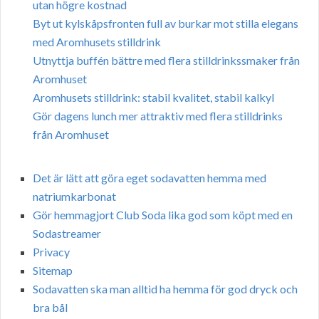
utan högre kostnad
Byt ut kylskåpsfronten full av burkar mot stilla elegans
med Aromhusets stilldrink
Utnyttja buffén bättre med flera stilldrinkssmaker från
Aromhuset
Aromhusets stilldrink: stabil kvalitet, stabil kalkyl
Gör dagens lunch mer attraktiv med flera stilldrinks
från Aromhuset
Det är lätt att göra eget sodavatten hemma med
natriumkarbonat
Gör hemmagjort Club Soda lika god som köpt med en
Sodastreamer
Privacy
Sitemap
Sodavatten ska man alltid ha hemma för god dryck och
bra bål