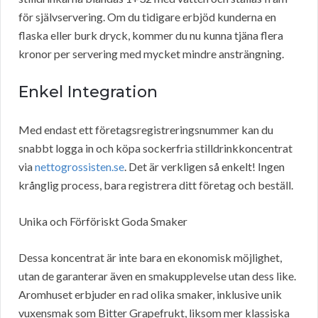
för självservering. Om du tidigare erbjöd kunderna en
flaska eller burk dryck, kommer du nu kunna tjäna flera
kronor per servering med mycket mindre ansträngning.
Enkel Integration
Med endast ett företagsregistreringsnummer kan du
snabbt logga in och köpa sockerfria stilldrinkkoncentrat
via
nettogrossisten.se
. Det är verkligen så enkelt! Ingen
krånglig process, bara registrera ditt företag och beställ.
Unika och Förföriskt Goda Smaker
Dessa koncentrat är inte bara en ekonomisk möjlighet,
utan de garanterar även en smakupplevelse utan dess like.
Aromhuset erbjuder en rad olika smaker, inklusive unik
vuxensmak som Bitter Grapefrukt, liksom mer klassiska