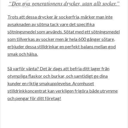
“Den nya generationens drycker, utan allt socker.”
Trots att dessa drycker är sockerfria, märker man inte
avsaknaden av sötma tack vare det specifika
sötningsmedel som används. Sötat med ett sötningsmedel
som tillverkas av socker men är hela 600 gånger sötare,
erbjuder dessa stilldrinkar en perfekt balans mellan god
smak och hälsa.
Så varför vänta? Det är dags att befria ditt lager från
otympliga flaskor och burkar, och samtidigt ge dina
kunder en riktig smakupplevelse. Aromhuset
stilldrinkkoncentrat kan verkligen frigöra både utrymme
och pengar för ditt företag!