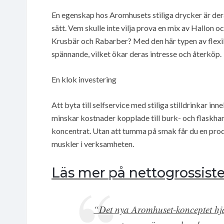
En egenskap hos Aromhusets stiliga drycker är de
sätt. Vem skulle inte vilja prova en mix av Hallon 
Krusbär och Rabarber? Med den här typen av flexibi
spännande, vilket ökar deras intresse och återköp.
En klok investering
Att byta till selfservice med stiliga stilldrinkar 
minskar kostnader kopplade till burk- och flaskhant
koncentrat. Utan att tumma på smak får du en produ
muskler i verksamheten.
Läs mer på nettogrossiste
“Det nya Aromhuset-konceptet hjäl