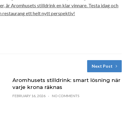
 är Aromhusets stilldrink en klar vinnare. Testa idag och
n restaurang ett helt nytt perspektiv!
Next Post
Aromhusets stilldrink: smart lösning när
varje krona räknas
FEBRUARY 16, 2026
NO COMMENTS