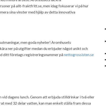
rsoner på allt-fraktfritt.se, men idag fokuserar vi på hur
era sina vinster med hjälp av detta innovativa
sutmaningar, men goda nyheter! Aromhusets
 skära ner på utgifter medan du erbjuder något unikt och
 med ditt företags registreringsnummer på
nettogrossisten.se
id dagens lunch. Genom att erbjuda stilldrinkar i två eller
rat med 32 delar vatten, kan man enkelt ställa fram dessa