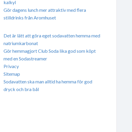
kalkyl
Gör dagens lunch mer attraktiv med flera
stilldrinks från Aromhuset
Det är lätt att göra eget sodavatten hemma med
natriumkarbonat
Gör hemmagjort Club Soda lika god som köpt
med en Sodastreamer
Privacy
Sitemap
Sodavatten ska man alltid ha hemma för god
dryck och bra bål