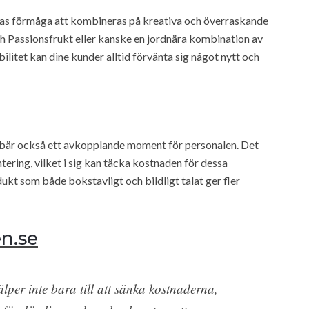
ras förmåga att kombineras på kreativa och överraskande
och Passionsfrukt eller kanske en jordnära kombination av
litet kan dine kunder alltid förvänta sig något nytt och
innebär också ett avkopplande moment för personalen. Det
ering, vilket i sig kan täcka kostnaden för dessa
kt som både bokstavligt och bildligt talat ger fler
n.se
per inte bara till att sänka kostnaderna,