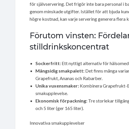
för självservering. Det frigör inte bara personal i
genom minskade utgifter. Istället för att bjuda kun
högre kostnad, kan varje servering generera flera kr
Förutom vinsten: Fördel
stilldrinkskoncentrat
Sockerfritt:
Ett nyttigt alternativ för hälsome
Mångsidig smakpalett:
Det finns många varian
Grapefrukt, Ananas och Rabarber.
Unika vuxensmaker:
Kombinera Grapefrukt-Blo
smakupplevelse.
Ekonomisk förpackning:
Tre storlekar tillgängl
och 5 liter (ger 165 liter).
Innovativa smakupplevelser