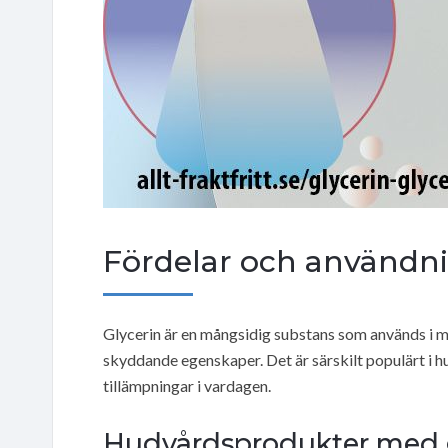
Fördelar och användn
Glycerin är en mångsidig substans som används i 
skyddande egenskaper. Det är särskilt populärt i 
tillämpningar i vardagen.
Hudvårdsprodukter med g