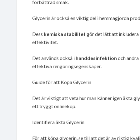
förbättrad smak.
Glycerin är också en viktig del i hemmagjorda pr
Dess
kemiska stabilitet
gör det lätt att inkluder
effektivitet.
Det används också i
handdesinfektion
och andra 
effektiva rengöringsegenskaper.
Guide för att Köpa Glycerin
Det är viktigt att veta hur man känner igen äkta gl
ett tryggt onlineköp.
Identifiera äkta Glycerin
För att köpa glycerin, se till att det är av riktig kvali