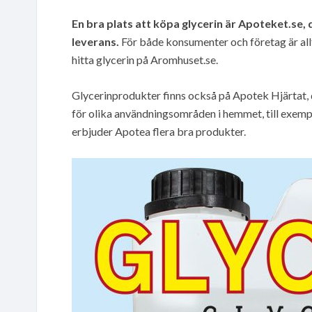
En bra plats att köpa glycerin är Apoteket.se,
leverans.
För både konsumenter och företag är allt-
hitta glycerin på Aromhuset.se.
Glycerinprodukter finns också på Apotek Hjärtat, d
för olika användningsområden i hemmet, till exempe
erbjuder Apotea flera bra produkter.