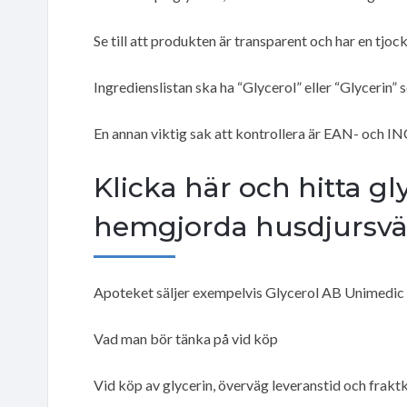
Se till att produkten är transparent och har en tjoc
Ingredienslistan ska ha “Glycerol” eller “Glycerin” 
En annan viktig sak att kontrollera är EAN- och IN
Klicka här och hitta gl
hemgjorda husdjursvä
Apoteket säljer exempelvis Glycerol AB Unimedic i 3
Vad man bör tänka på vid köp
Vid köp av glycerin, överväg leveranstid och fraktk