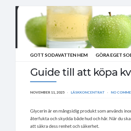
GOTT SODAVATTEN HEM
GÖRA EGET S
Guide till att köpa kv
NOVEMBER 11, 2025
LÄSKKONCENTRAT
NO COMME
Glycerin är en mångsidig produkt som används inom 
återfukta och skydda både hud och hår. När du ska k
att säkra dess renhet och säkerhet.