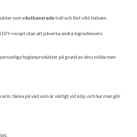
odukter som
växtbaserade
tvål och löst vikt balsam.
a i DIY-recept utan att påverka andra ingrediensers
personliga hygienprodukter på grund av dess milda men
ycerin, tänka på vad som är viktigt vid köp, och hur man gör
tet.