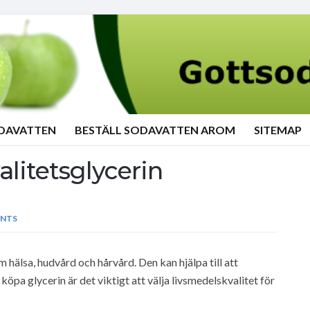
ODAVATTEN
BESTÄLL SODAVATTEN AROM
SITEMAP
alitetsglycerin
NTS
hälsa, hudvård och hårvård. Den kan hjälpa till att
öpa glycerin är det viktigt att välja livsmedelskvalitet för