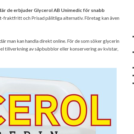
 där de erbjuder Glycerol AB Unimedic för snabb
fraktfritt och Prisad pålitliga alternativ. Företag kan även
är man kan handla direkt online. För de som söker glycerin
l tillverkning av såpbubblor eller konservering av kvistar,