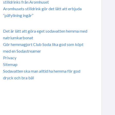
stilldrinks från Aromhuset
Aromhusets stilldrink gör det lätt att erbjuda
“påfyllning ingår”
Det är lätt att göra eget sodavatten hemma med
natriumkarbonat
Gör hemmagjort Club Soda lika god som köpt
med en Sodastreamer
Privacy
Sitemap
Sodavatten ska man alltid ha hemma för god
dryck och bra bål