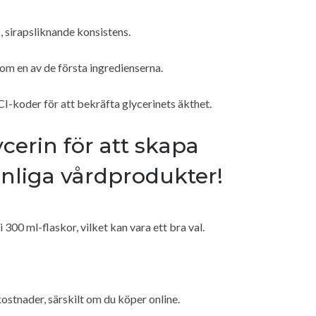
k, sirapsliknande konsistens.
som en av de första ingredienserna.
CI-koder för att bekräfta glycerinets äkthet.
ycerin för att skapa
nliga vårdprodukter!
00 ml-flaskor, vilket kan vara ett bra val.
ostnader, särskilt om du köper online.