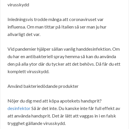
virusskydd
Inledningsvis trodde många att coronaviruset var
influensa. Om man tittar på Italien så ser man ju hur
allvarligt det var.
Vid pandemier hjälper sällan vanlig handdesinfektion. Om
du har en antibakteriell spray hemma så kan du använda
den på alla ytor där du tycker att det behövs. Då får du ett
komplett virusskydd.
Använd bakteriedödande produkter
Nöjer du dig med att köpa apotekets handsprit?
desinfektor
Så är det inte. Du kanske inte får full effekt av
att använda handsprit. Det är lätt att vaggas in i en falsk
trygghet gällande virusskydd.