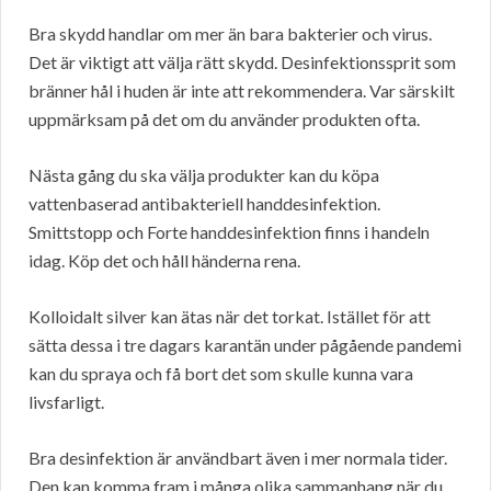
Bra skydd handlar om mer än bara bakterier och virus.
Det är viktigt att välja rätt skydd. Desinfektionssprit som
bränner hål i huden är inte att rekommendera. Var särskilt
uppmärksam på det om du använder produkten ofta.
Nästa gång du ska välja produkter kan du köpa
vattenbaserad antibakteriell handdesinfektion.
Smittstopp och Forte handdesinfektion finns i handeln
idag. Köp det och håll händerna rena.
Kolloidalt silver kan ätas när det torkat. Istället för att
sätta dessa i tre dagars karantän under pågående pandemi
kan du spraya och få bort det som skulle kunna vara
livsfarligt.
Bra desinfektion är användbart även i mer normala tider.
Den kan komma fram i många olika sammanhang när du