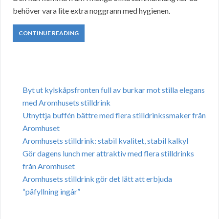
behöver vara lite extra noggrann med hygienen.
CONTINUE READING
Byt ut kylskåpsfronten full av burkar mot stilla elegans
med Aromhusets stilldrink
Utnyttja buffén bättre med flera stilldrinkssmaker från
Aromhuset
Aromhusets stilldrink: stabil kvalitet, stabil kalkyl
Gör dagens lunch mer attraktiv med flera stilldrinks
från Aromhuset
Aromhusets stilldrink gör det lätt att erbjuda
“påfyllning ingår”