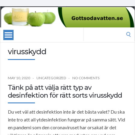
Search
for:
virusskydd
MAY 10, 2020
UNCATEGORIZED
NO COMMENTS
Tänk på att välja rätt typ av
desinfektion för rätt sorts virusskydd
Du vet väl att desinfektion inte är det bästa valet? Du ska
inte tro att all ytdesinfektion fungerar på samma sätt. Vid
en pandemi som den coronaviruset har orsakat är det