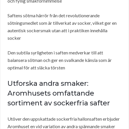
och fyllig smakförnimmelse
Saftens sötma härrör från det revolutionerande
sötningsmedlet som är tillverkat av socker, vilket ger en
autentisk sockersmak utan att i praktiken innehålla
socker
Den subtila syrligheten i saften medverkar till att
balansera sötman och ger en svalkande känsla som är
optimal för att släcka törsten
Utforska andra smaker:
Aromhusets omfattande
sortiment av sockerfria safter
Utöver den uppskattade sockerfria hallonsaften erbjuder
Aromhuset en vid variation av andra spännande smaker