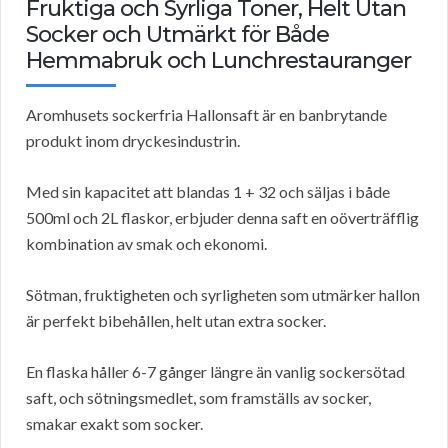
Fruktiga och Syrliga Toner, Helt Utan
Socker och Utmärkt för Både
Hemmabruk och Lunchrestauranger
Aromhusets sockerfria Hallonsaft är en banbrytande
produkt inom dryckesindustrin.
Med sin kapacitet att blandas 1 + 32 och säljas i både
500ml och 2L flaskor, erbjuder denna saft en oöverträfflig
kombination av smak och ekonomi.
Sötman, fruktigheten och syrligheten som utmärker hallon
är perfekt bibehållen, helt utan extra socker.
En flaska håller 6-7 gånger längre än vanlig sockersötad
saft, och sötningsmedlet, som framställs av socker,
smakar exakt som socker.