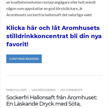
en kvalitetsmedveten restaurangägare eller helt enkelt
någon som uppskattar en god törstsläckare, är
Aromhusets sockerfria hallonsaft det naturliga valet
Klicka här och låt Aromhusets
stilldrinkkoncentrat bli din nya
favorit!
CONTINUE READING
MARCH 6, 2025
UNCATEGORIZED
NO COMMENTS
Sockerfri Hallonsaft från Aromhuset:
En Läskande Dryck med Söta,