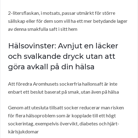
2-litersflaskan, i motsats, passar utmärkt för större
sällskap eller för dem som vill ha ett mer betydande lager
av denna smakfulla saft i sitt hem
Hälsovinster: Avnjut en läcker
och svalkande dryck utan att
göra avkall på din hälsa
Att föredra Aromhusets sockerfria hallonsaft är inte
enbart ett beslut baserat på smak, utan även på hälsa
Genom att utesluta tillsatt socker reducerar man risken
för flera hälsoproblem som är kopplade till ett högt
sockerintag, exempelvis övervikt, diabetes och hjärt-
kärlsjukdomar