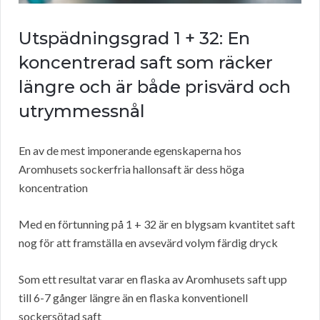
Utspädningsgrad 1 + 32: En
koncentrerad saft som räcker
längre och är både prisvärd och
utrymmessnål
En av de mest imponerande egenskaperna hos
Aromhusets sockerfria hallonsaft är dess höga
koncentration
Med en förtunning på 1 + 32 är en blygsam kvantitet saft
nog för att framställa en avsevärd volym färdig dryck
Som ett resultat varar en flaska av Aromhusets saft upp
till 6-7 gånger längre än en flaska konventionell
sockersötad saft