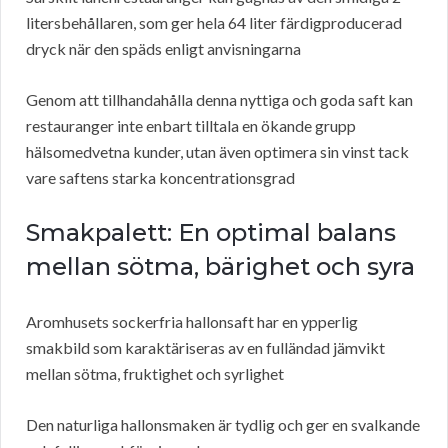
litersbehållaren, som ger hela 64 liter färdigproducerad
dryck när den späds enligt anvisningarna
Genom att tillhandahålla denna nyttiga och goda saft kan
restauranger inte enbart tilltala en ökande grupp
hälsomedvetna kunder, utan även optimera sin vinst tack
vare saftens starka koncentrationsgrad
Smakpalett: En optimal balans
mellan sötma, bärighet och syra
Aromhusets sockerfria hallonsaft har en ypperlig
smakbild som karaktäriseras av en fulländad jämvikt
mellan sötma, fruktighet och syrlighet
Den naturliga hallonsmaken är tydlig och ger en svalkande