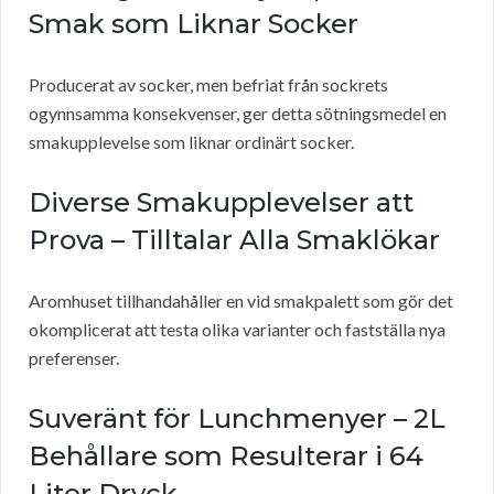
Smak som Liknar Socker
Producerat av socker, men befriat från sockrets
ogynnsamma konsekvenser, ger detta sötningsmedel en
smakupplevelse som liknar ordinärt socker.
Diverse Smakupplevelser att
Prova – Tilltalar Alla Smaklökar
Aromhuset tillhandahåller en vid smakpalett som gör det
okomplicerat att testa olika varianter och fastställa nya
preferenser.
Suveränt för Lunchmenyer – 2L
Behållare som Resulterar i 64
Liter Dryck