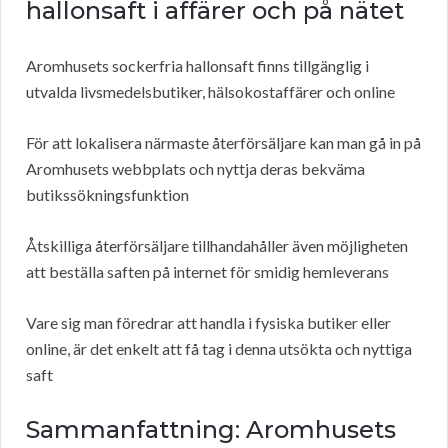
hallonsaft i affärer och på nätet
Aromhusets sockerfria hallonsaft finns tillgänglig i
utvalda livsmedelsbutiker, hälsokostaffärer och online
För att lokalisera närmaste återförsäljare kan man gå in på
Aromhusets webbplats och nyttja deras bekväma
butikssökningsfunktion
Åtskilliga återförsäljare tillhandahåller även möjligheten
att beställa saften på internet för smidig hemleverans
Vare sig man föredrar att handla i fysiska butiker eller
online, är det enkelt att få tag i denna utsökta och nyttiga
saft
Sammanfattning: Aromhusets