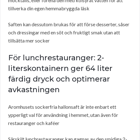
mocktails, eller förena den med kolsyrat vatten för att
tillverka din egen hemmabryggda läsk
Saften kan dessutom brukas för att förse desserter, såser
och dressingar med en söt och fruktigt smak utan att
tillsätta mer socker
För lunchrestauranger: 2-
literskontainern ger 64 liter
färdig dryck och optimerar
avkastningen
Aromhusets sockerfria hallonsaft är inte enbart ett
ypperligt val för användning i hemmet, utan även för
restauranger och kaféer
Särskilt lunchrestauranger kan gagnas av den smidiga 2-