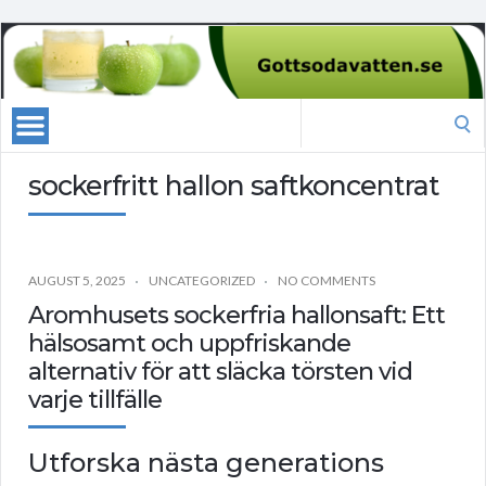
Search
for:
sockerfritt hallon saftkoncentrat
AUGUST 5, 2025
UNCATEGORIZED
NO COMMENTS
Aromhusets sockerfria hallonsaft: Ett
hälsosamt och uppfriskande
alternativ för att släcka törsten vid
varje tillfälle
Utforska nästa generations