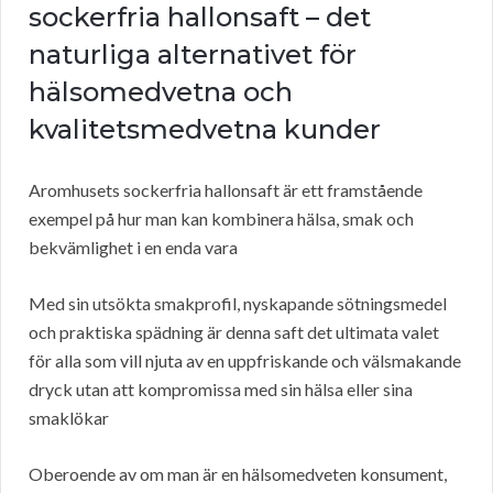
sockerfria hallonsaft – det
naturliga alternativet för
hälsomedvetna och
kvalitetsmedvetna kunder
Aromhusets sockerfria hallonsaft är ett framstående
exempel på hur man kan kombinera hälsa, smak och
bekvämlighet i en enda vara
Med sin utsökta smakprofil, nyskapande sötningsmedel
och praktiska spädning är denna saft det ultimata valet
för alla som vill njuta av en uppfriskande och välsmakande
dryck utan att kompromissa med sin hälsa eller sina
smaklökar
Oberoende av om man är en hälsomedveten konsument,