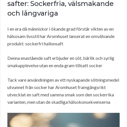
safter: Sockerfria, välsmakande
och långvariga
I en era då människor i ökande grad förstår vikten av en
hälsosam livsstil har Aromhuset lanserat en omvälvande
produkt: sockerfri hallonsaft
Denna enastående saft erbjuder en söt, bärlik och syrlig
smakupplevelse utan en enda gram tillsatt socker
Tack vare användningen av ett nyskapande sötningsmedel
utvunnet från socker har Aromhuset framgångsrikt
utvecklat en saft med samma smak som den sockerrika
varianten, men utan de skadliga hälsokonsekvenserna