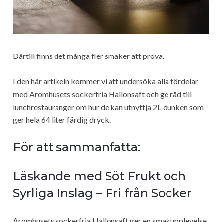
Därtill finns det många fler smaker att prova.
I den här artikeln kommer vi att undersöka alla fördelar
med Aromhusets sockerfria Hallonsaft och ge råd till
lunchrestauranger om hur de kan utnyttja 2L-dunken som
ger hela 64 liter färdig dryck.
För att sammanfatta:
Läskande med Söt Frukt och
Syrliga Inslag – Fri från Socker
Aromhusets sockerfria Hallonsaft ger en smakupplevelse