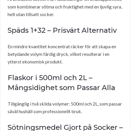
som kombinerar sötma och fruktighet med en ljuvlig syra,
helt utan tillsatt socker.
Späds 1+32 – Prisvärt Alternativ
En mindre kvantitet koncentrat räcker för att skapa en
betydande volym färdig dryck, vilket resulterar i en
ytterst ekonomisk produkt.
Flaskor i 500ml och 2L –
Mångsidighet som Passar Alla
Tillgänglig i två skilda volymer: 500ml och 2L, som passar
såväl hushåll som professionellt bruk.
Sötningsmedel Gjort på Socker –