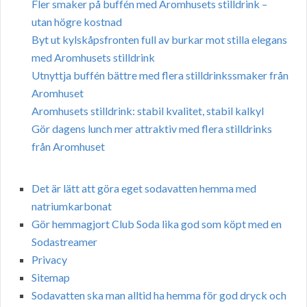
Fler smaker på buffén med Aromhusets stilldrink –
utan högre kostnad
Byt ut kylskåpsfronten full av burkar mot stilla elegans
med Aromhusets stilldrink
Utnyttja buffén bättre med flera stilldrinkssmaker från
Aromhuset
Aromhusets stilldrink: stabil kvalitet, stabil kalkyl
Gör dagens lunch mer attraktiv med flera stilldrinks
från Aromhuset
Det är lätt att göra eget sodavatten hemma med
natriumkarbonat
Gör hemmagjort Club Soda lika god som köpt med en
Sodastreamer
Privacy
Sitemap
Sodavatten ska man alltid ha hemma för god dryck och