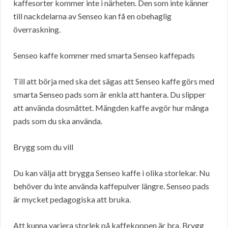
kaffesorter kommer inte i närheten. Den som inte känner
till nackdelarna av Senseo kan få en obehaglig
överraskning.
Senseo kaffe kommer med smarta Senseo kaffepads
Till att börja med ska det sägas att Senseo kaffe görs med
smarta Senseo pads som är enkla att hantera. Du slipper
att använda dosmåttet. Mängden kaffe avgör hur många
pads som du ska använda.
Brygg som du vill
Du kan välja att brygga Senseo kaffe i olika storlekar. Nu
behöver du inte använda kaffepulver längre. Senseo pads
är mycket pedagogiska att bruka.
Att kunna variera storlek på kaffekoppen är bra. Brygg