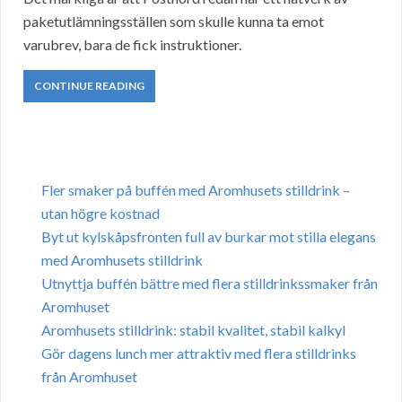
paketutlämningsställen som skulle kunna ta emot
varubrev, bara de fick instruktioner.
CONTINUE READING
Fler smaker på buffén med Aromhusets stilldrink –
utan högre kostnad
Byt ut kylskåpsfronten full av burkar mot stilla elegans
med Aromhusets stilldrink
Utnyttja buffén bättre med flera stilldrinkssmaker från
Aromhuset
Aromhusets stilldrink: stabil kvalitet, stabil kalkyl
Gör dagens lunch mer attraktiv med flera stilldrinks
från Aromhuset