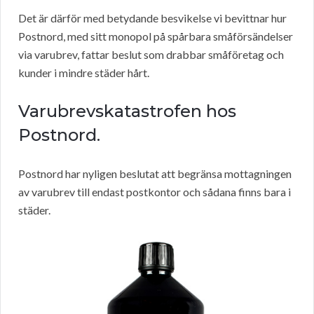
Det är därför med betydande besvikelse vi bevittnar hur
Postnord, med sitt monopol på spårbara småförsändelser
via varubrev, fattar beslut som drabbar småföretag och
kunder i mindre städer hårt.
Varubrevskatastrofen hos
Postnord.
Postnord har nyligen beslutat att begränsa mottagningen
av varubrev till endast postkontor och sådana finns bara i
städer.