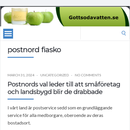
Search
for:
postnord fiasko
MARCH 31, 2024
UNCATEGORIZED
NO COMMENTS
Postnords val leder till att småföretag
och landsbygd blir de drabbade
I vårt land är postservice sedd som en grundläggande
service för alla medborgare, oberoende av deras
bostadsort.