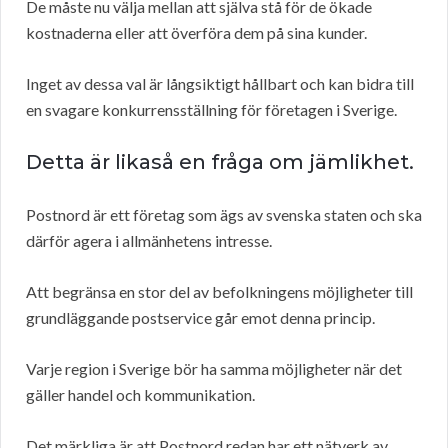
De måste nu välja mellan att själva stå för de ökade
kostnaderna eller att överföra dem på sina kunder.
Inget av dessa val är långsiktigt hållbart och kan bidra till
en svagare konkurrensställning för företagen i Sverige.
Detta är likaså en fråga om jämlikhet.
Postnord är ett företag som ägs av svenska staten och ska
därför agera i allmänhetens intresse.
Att begränsa en stor del av befolkningens möjligheter till
grundläggande postservice går emot denna princip.
Varje region i Sverige bör ha samma möjligheter när det
gäller handel och kommunikation.
Det märkliga är att Postnord redan har ett nätverk av