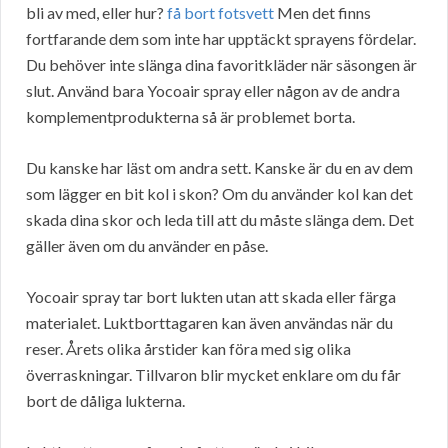
bli av med, eller hur?
få bort fotsvett
Men det finns
fortfarande dem som inte har upptäckt sprayens fördelar.
Du behöver inte slänga dina favoritkläder när säsongen är
slut. Använd bara Yocoair spray eller någon av de andra
komplementprodukterna så är problemet borta.
Du kanske har läst om andra sett. Kanske är du en av dem
som lägger en bit kol i skon? Om du använder kol kan det
skada dina skor och leda till att du måste slänga dem. Det
gäller även om du använder en påse.
Yocoair spray tar bort lukten utan att skada eller färga
materialet. Luktborttagaren kan även användas när du
reser. Årets olika årstider kan föra med sig olika
överraskningar. Tillvaron blir mycket enklare om du får
bort de dåliga lukterna.