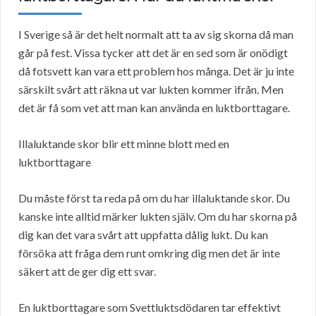
I Sverige så är det helt normalt att ta av sig skorna då man
går på fest. Vissa tycker att det är en sed som är onödigt
då fotsvett kan vara ett problem hos många. Det är ju inte
särskilt svårt att räkna ut var lukten kommer ifrån. Men
det är få som vet att man kan använda en luktborttagare.
Illaluktande skor blir ett minne blott med en
luktborttagare
Du måste först ta reda på om du har illaluktande skor. Du
kanske inte alltid märker lukten själv. Om du har skorna på
dig kan det vara svårt att uppfatta dålig lukt. Du kan
försöka att fråga dem runt omkring dig men det är inte
säkert att de ger dig ett svar.
En luktborttagare som Svettluktsdödaren tar effektivt