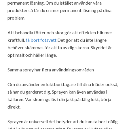
permanent lösning. Om du istället använder våra
produkter så får du en mer permanent lösning på dina
problem.
Att behandla fötter och skor gör att effekten blir mer
kraftfull.
få bort fotsvett
Det gör att du inte längre
behöver skämmas för att ta av dig skorna. Skyddet är
optimalt och håller länge.
Samma spray har flera användningsområden
Om du använder en luktborttagare till dina kläder också,
så har du garderat dig. Sprayen kan även användas i
källaren. Var skoningslös i din jakt på dålig lukt, börja
direkt.
Sprayen är universell det betyder att du kan ta bort dålig
lukt i alla rum på samma gång. Du sprayar i luften eller