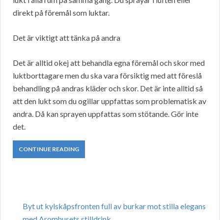
direkt på föremål som luktar.
Det är viktigt att tänka på andra
Det är alltid okej att behandla egna föremål och skor med
luktborttagare men du ska vara försiktig med att föreslå
behandling på andras kläder och skor. Det är inte alltid så
att den lukt som du ogillar uppfattas som problematisk av
andra. Då kan sprayen uppfattas som stötande. Gör inte
det.
CONTINUE READING
Byt ut kylskåpsfronten full av burkar mot stilla elegans
med Aromhusets stilldrink