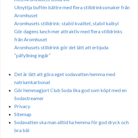
Utnyttja buffén bättre med flera stilldrinkssmaker från
Aromhuset
Aromhusets stilldrink: stabil kvalitet, stabil kalkyl
Gör dagens lunch mer attraktiv med flera stilldrinks
från Aromhuset
Aromhusets stilldrink gör det lätt att erbjuda
“påfyllning ingår”
Det är lätt att göra eget sodavatten hemma med
natriumkarbonat
Gör hemmagjort Club Soda lika god som köpt med en
Sodastreamer
Privacy
Sitemap
Sodavatten ska man alltid ha hemma för god dryck och
bra bål