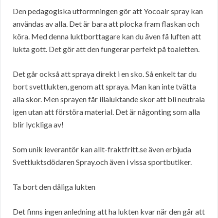
Den pedagogiska utformningen gör att Yocoair spray kan
användas av alla. Det är bara att plocka fram flaskan och
köra. Med denna luktborttagare kan du även få luften att
lukta gott. Det gör att den fungerar perfekt på toaletten.
Det går också att spraya direkt i en sko. Så enkelt tar du
bort svettlukten, genom att spraya. Man kan inte tvätta
alla skor. Men sprayen får illaluktande skor att bli neutrala
igen utan att förstöra material. Det är någonting som alla
blir lyckliga av!
Som unik leverantör kan allt-fraktfritt.se även erbjuda
Svettluktsdödaren Spray.och även i vissa sportbutiker.
Ta bort den dåliga lukten
Det finns ingen anledning att ha lukten kvar när den går att