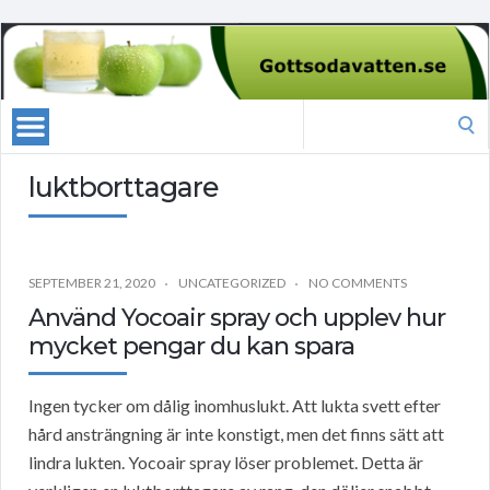
Search
for:
luktborttagare
SEPTEMBER 21, 2020
UNCATEGORIZED
NO COMMENTS
Använd Yocoair spray och upplev hur
mycket pengar du kan spara
Ingen tycker om dålig inomhuslukt. Att lukta svett efter
hård ansträngning är inte konstigt, men det finns sätt att
lindra lukten. Yocoair spray löser problemet. Detta är