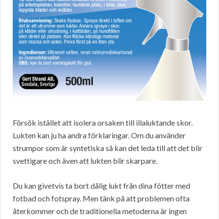
Försök istället att isolera orsaken till illaluktande skor.
Lukten kan ju ha andra förklaringar. Om du använder
strumpor som är syntetiska så kan det leda till att det blir
svettigare och även att lukten blir skarpare.
Du kan givetvis ta bort dålig lukt från dina fötter med
fotbad och fotspray. Men tänk på att problemen ofta
återkommer och de traditionella metoderna är ingen