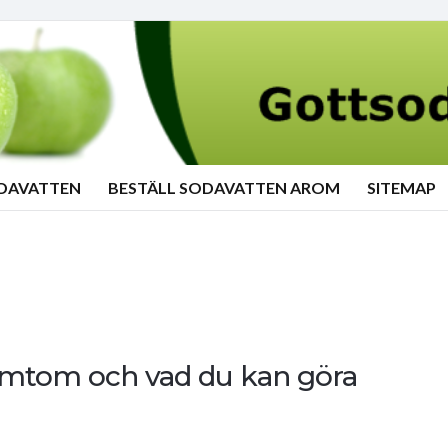
ODAVATTEN
BESTÄLL SODAVATTEN AROM
SITEMAP
symtom och vad du kan göra