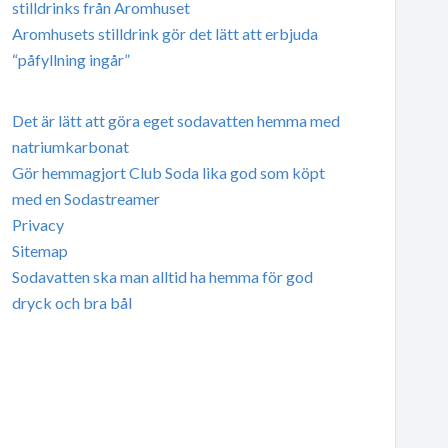
stilldrinks från Aromhuset
Aromhusets stilldrink gör det lätt att erbjuda
“påfyllning ingår”
Det är lätt att göra eget sodavatten hemma med
natriumkarbonat
Gör hemmagjort Club Soda lika god som köpt
med en Sodastreamer
Privacy
Sitemap
Sodavatten ska man alltid ha hemma för god
dryck och bra bål