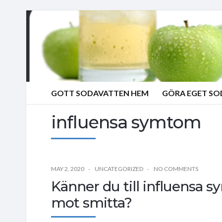
GOTT SODAVATTEN HEM
GÖRA EGET S
influensa symtom
MAY 2, 2020
UNCATEGORIZED
NO COMMENTS
Känner du till influensa 
mot smitta?