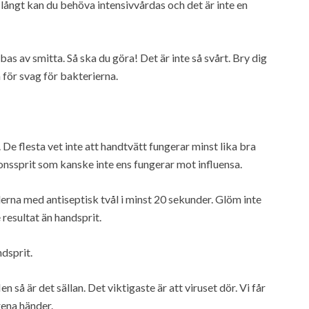
långt kan du behöva intensivvårdas och det är inte en
s av smitta. Så ska du göra! Det är inte så svårt. Bry dig
 för svag för bakterierna.
De flesta vet inte att handtvätt fungerar minst lika bra
nssprit som kanske inte ens fungerar mot influensa.
erna med antiseptisk tvål i minst 20 sekunder. Glöm inte
 resultat än handsprit.
dsprit.
n så är det sällan. Det viktigaste är att viruset dör. Vi får
rena händer.