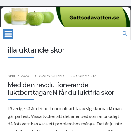
Search
for:
illaluktande skor
APRIL 8, 2020
UNCATEGORIZED
NO COMMENTS
Med den revolutionerande
luktborttagareN får du luktfria skor
I Sverige så är det helt normalt att ta av sig skorna då man
går på fest. Vissa tycker att det är en sed som är onödigt
då fotsvett kan vara ett problem hos många. Det är ju inte