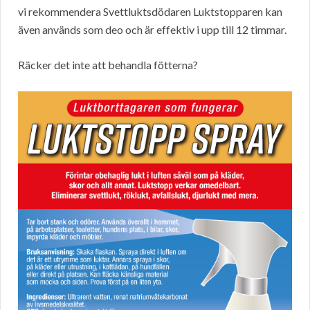
vi rekommendera Svettluktsdödaren Luktstopparen kan
även används som deo och är effektiv i upp till 12 timmar.
Räcker det inte att behandla fötterna?