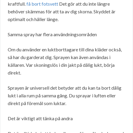
kraftfull.
få bort fotsvett
Det gör att du inte längre
behöver skämmas för att ta av dig skorna. Skyddet är
optimalt och håller länge.
Samma spray har flera användningsområden
Om du använder en luktborttagare till dina kläder också,
så har du garderat dig. Sprayen kan även användas i
källaren. Var skoningslös i din jakt på dålig lukt, börja
direkt.
Sprayen är universell det betyder att du kan ta bort dålig
lukt i alla rum på samma gång. Du sprayar i luften eller
direkt på föremål som luktar.
Det är viktigt att tänka på andra