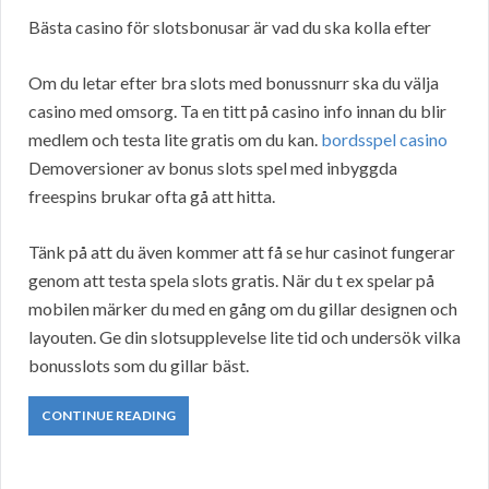
Bästa casino för slotsbonusar är vad du ska kolla efter
Om du letar efter bra slots med bonussnurr ska du välja
casino med omsorg. Ta en titt på casino info innan du blir
medlem och testa lite gratis om du kan.
bordsspel casino
Demoversioner av bonus slots spel med inbyggda
freespins brukar ofta gå att hitta.
Tänk på att du även kommer att få se hur casinot fungerar
genom att testa spela slots gratis. När du t ex spelar på
mobilen märker du med en gång om du gillar designen och
layouten. Ge din slotsupplevelse lite tid och undersök vilka
bonusslots som du gillar bäst.
CONTINUE READING