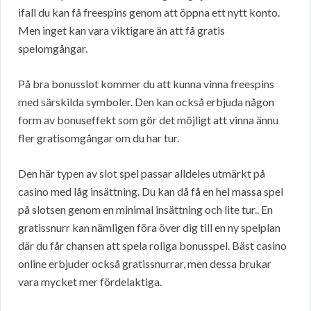
ifall du kan få freespins genom att öppna ett nytt konto.
Men inget kan vara viktigare än att få gratis
spelomgångar.
På bra bonusslot kommer du att kunna vinna freespins
med särskilda symboler. Den kan också erbjuda någon
form av bonuseffekt som gör det möjligt att vinna ännu
fler gratisomgångar om du har tur.
Den här typen av slot spel passar alldeles utmärkt på
casino med låg insättning. Du kan då få en hel massa spel
på slotsen genom en minimal insättning och lite tur.. En
gratissnurr kan nämligen föra över dig till en ny spelplan
där du får chansen att spela roliga bonusspel. Bäst casino
online erbjuder också gratissnurrar, men dessa brukar
vara mycket mer fördelaktiga.