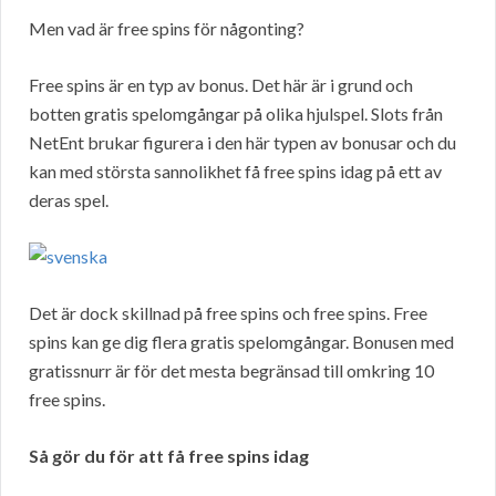
Men vad är free spins för någonting?
Free spins är en typ av bonus. Det här är i grund och
botten gratis spelomgångar på olika hjulspel. Slots från
NetEnt brukar figurera i den här typen av bonusar och du
kan med största sannolikhet få free spins idag på ett av
deras spel.
Det är dock skillnad på free spins och free spins. Free
spins kan ge dig flera gratis spelomgångar. Bonusen med
gratissnurr är för det mesta begränsad till omkring 10
free spins.
Så gör du för att få free spins idag