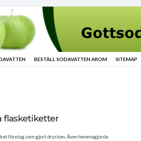
ODAVATTEN
BESTÄLL SODAVATTEN AROM
SITEMAP
 flasketiketter
ilket företag som gjort drycken. Även hemmagjorda