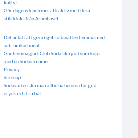
kalkyl
Gör dagens lunch mer attraktiv med flera
stilldrinks från Aromhuset
Det är lätt att göra eget sodavatten hemma med
natriumkarbonat
Gör hemmagjort Club Soda lika god som köpt
med en Sodastreamer
Privacy
Sitemap
Sodavatten ska man alltid ha hemma för god
dryck och bra bål