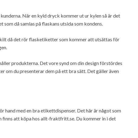
å kunderna. När en kyld dryck kommer ut ur kylen så är det
tnet som då samlas på flaskans utsida som kondens.
skilt då det rör flasketiketter som kommer att utsättas för
gen.
 håller produkterna. Det vore synd om din design förstördes
ter om du presenterar dem på ett bra sätt. Det gäller även
g för hand med en bra etikettdispenser. Det här är något som
n finns att köpa hos allt-fraktfritt.se. Du kommer in i det