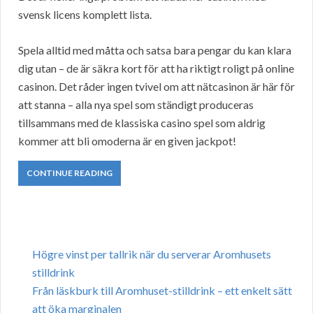
svensk licens komplett lista.
Spela alltid med måtta och satsa bara pengar du kan klara
dig utan – de är säkra kort för att ha riktigt roligt på online
casinon. Det råder ingen tvivel om att nätcasinon är här för
att stanna – alla nya spel som ständigt produceras
tillsammans med de klassiska casino spel som aldrig
kommer att bli omoderna är en given jackpot!
CONTINUE READING
Högre vinst per tallrik när du serverar Aromhusets
stilldrink
Från läskburk till Aromhuset-stilldrink – ett enkelt sätt
att öka marginalen