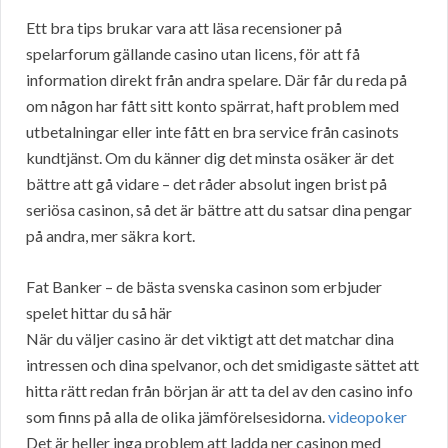
Ett bra tips brukar vara att läsa recensioner på
spelarforum gällande casino utan licens, för att få
information direkt från andra spelare. Där får du reda på
om någon har fått sitt konto spärrat, haft problem med
utbetalningar eller inte fått en bra service från casinots
kundtjänst. Om du känner dig det minsta osäker är det
bättre att gå vidare – det råder absolut ingen brist på
seriösa casinon, så det är bättre att du satsar dina pengar
på andra, mer säkra kort.
Fat Banker – de bästa svenska casinon som erbjuder
spelet hittar du så här
När du väljer casino är det viktigt att det matchar dina
intressen och dina spelvanor, och det smidigaste sättet att
hitta rätt redan från början är att ta del av den casino info
som finns på alla de olika jämförelsesidorna.
videopoker
Det är heller inga problem att ladda ner casinon med