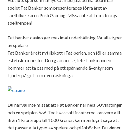
Ett slots spel som har lyckat med just denna bedrift är
spelet Fat Banker, som presenterades förra året av
speltillverkaren Push Gaming. Missa inte allt om den nya
speltrenden!
Fat banker casino ger maximal underhållning för alla typer
av spelare
Fat Banker är ett nytillskott i Fat-serien, och följer samma
estetiska mönster. Den glamoröse, fete bankmannen
kommer att ta oss med på ett spännande äventyr som
bjuder på gott om överraskningar.
Du har väl inte missat att Fat Banker har hela 50 vinstlinjer,
och en spelplan 6×6. Tack vare att insatserna kan vara allt
ifrån 1 krona upp till 1000 kronor, kan man lugnt säga att
det passar alla typer av spelare och plånböcker. Du vinner