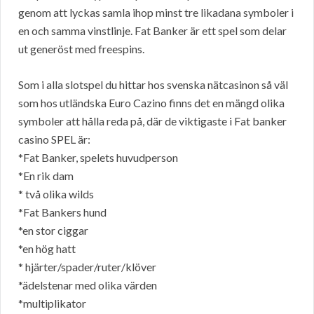
genom att lyckas samla ihop minst tre likadana symboler i
en och samma vinstlinje. Fat Banker är ett spel som delar
ut generöst med freespins.
Som i alla slotspel du hittar hos svenska nätcasinon så väl
som hos utländska Euro Cazino finns det en mängd olika
symboler att hålla reda på, där de viktigaste i Fat banker
casino SPEL är:
*Fat Banker, spelets huvudperson
*En rik dam
* två olika wilds
*Fat Bankers hund
*en stor ciggar
*en hög hatt
* hjärter/spader/ruter/klöver
*ädelstenar med olika värden
*multiplikator