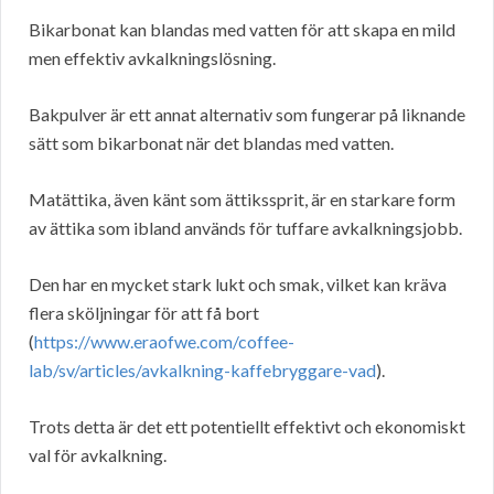
Bikarbonat kan blandas med vatten för att skapa en mild
men effektiv avkalkningslösning.
Bakpulver är ett annat alternativ som fungerar på liknande
sätt som bikarbonat när det blandas med vatten.
Matättika, även känt som ättikssprit, är en starkare form
av ättika som ibland används för tuffare avkalkningsjobb.
Den har en mycket stark lukt och smak, vilket kan kräva
flera sköljningar för att få bort
(
https://www.eraofwe.com/coffee-
lab/sv/articles/avkalkning-kaffebryggare-vad
).
Trots detta är det ett potentiellt effektivt och ekonomiskt
val för avkalkning.