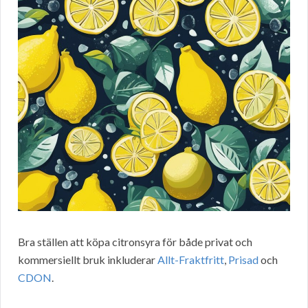
Bra ställen att köpa citronsyra för både privat och
kommersiellt bruk inkluderar
Allt-Fraktfritt
,
Prisad
och
CDON
.