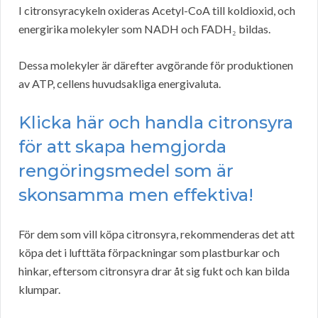
I citronsyracykeln oxideras Acetyl-CoA till koldioxid, och
energirika molekyler som NADH och FADH₂ bildas.
Dessa molekyler är därefter avgörande för produktionen
av ATP, cellens huvudsakliga energivaluta.
Klicka här och handla citronsyra
för att skapa hemgjorda
rengöringsmedel som är
skonsamma men effektiva!
För dem som vill köpa citronsyra, rekommenderas det att
köpa det i lufttäta förpackningar som plastburkar och
hinkar, eftersom citronsyra drar åt sig fukt och kan bilda
klumpar.