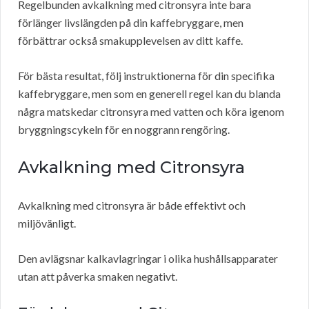
Regelbunden avkalkning med citronsyra inte bara
förlänger livslängden på din kaffebryggare, men
förbättrar också smakupplevelsen av ditt kaffe.
För bästa resultat, följ instruktionerna för din specifika
kaffebryggare, men som en generell regel kan du blanda
några matskedar citronsyra med vatten och köra igenom
bryggningscykeln för en noggrann rengöring.
Avkalkning med Citronsyra
Avkalkning med citronsyra är både effektivt och
miljövänligt.
Den avlägsnar kalkavlagringar i olika hushållsapparater
utan att påverka smaken negativt.