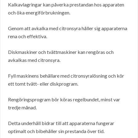
Kalkavlagringar kan påverka prestandan hos apparaten
och öka energiförbrukningen.
Genom att avkalka med citronsyra håller sig apparaterna
rena och effektiva.
Diskmaskiner och tvättmaskiner kan rengöras och
avkalkas med citronsyra.
Fyll maskinens behållare med citronsyralösning och kör
ett tomt tvätt- eller diskprogram.
Rengöringsprogram bör köras regelbundet, minst var
tredje månad.
Detta underhåll bidrar till att apparaterna fungerar
optimalt och bibehåller sin prestanda över tid.