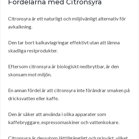
Fördelarna med Citronsyra
Citronsyra är ett naturligt och miljövänligt alternativ för
avkalkning.
Den tar bort kalkavlagringar effektivt utan att lämna
skadliga restprodukter.
Eftersom citronsyra är biologiskt nedbrytbar, är den
skonsam mot miljön.
En annan fördel är att citronsyra inte förändrar smaken på
dricksvatten eller kaffe.
Den är säker att använda i olika apparater som
kaffebryggare, espressomaskiner och vattenkokare.
Citronsyra är dessutom lättillgängligt och prisvärt, vilket