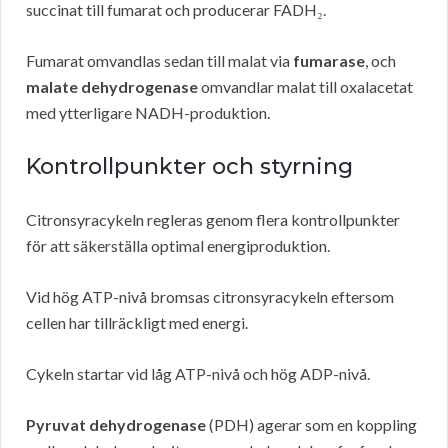
succinat till fumarat och producerar FADH₂.
Fumarat omvandlas sedan till malat via
fumarase
, och
malate dehydrogenase
omvandlar malat till oxalacetat
med ytterligare NADH-produktion.
Kontrollpunkter och styrning
Citronsyracykeln regleras genom flera kontrollpunkter
för att säkerställa optimal energiproduktion.
Vid hög ATP-nivå bromsas citronsyracykeln eftersom
cellen har tillräckligt med energi.
Cykeln startar vid låg ATP-nivå och hög ADP-nivå.
Pyruvat dehydrogenase
(PDH) agerar som en koppling