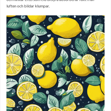
luften och bildar klumpar.