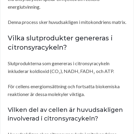
energiutvinning.
Denna process sker huvudsakligen i mitokondriens matrix.
Vilka slutprodukter genereras i
citronsyracykeln?
Slutprodukterna som genereras i citronsyracykeln
inkluderar koldioxid (CO₂), NADH, FADH₂ och ATP.
För cellens energiomsättning och fortsatta biokemiska
reaktioner är dessa molekyler viktiga.
Vilken del av cellen är huvudsakligen
involverad i citronsyracykeln?