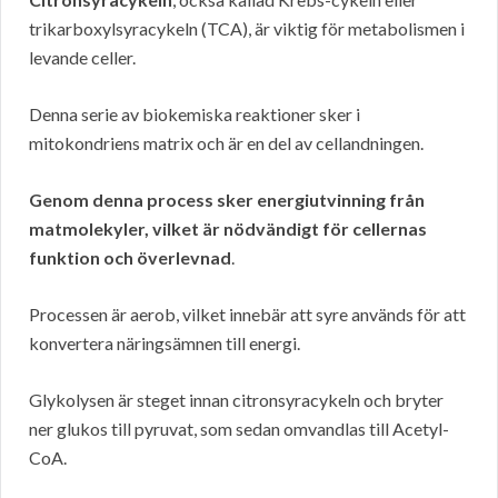
trikarboxylsyracykeln (TCA), är viktig för metabolismen i
levande celler.
Denna serie av biokemiska reaktioner sker i
mitokondriens matrix och är en del av cellandningen.
Genom denna process sker energiutvinning från
matmolekyler, vilket är nödvändigt för cellernas
funktion och överlevnad
.
Processen är aerob, vilket innebär att syre används för att
konvertera näringsämnen till energi.
Glykolysen är steget innan citronsyracykeln och bryter
ner glukos till pyruvat, som sedan omvandlas till Acetyl-
CoA.