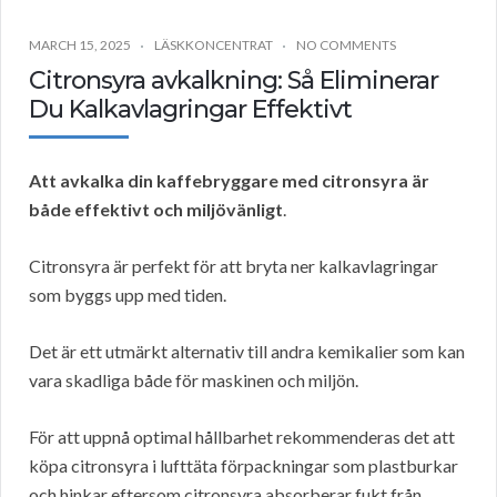
MARCH 15, 2025
LÄSKKONCENTRAT
NO COMMENTS
Citronsyra avkalkning: Så Eliminerar
Du Kalkavlagringar Effektivt
Att avkalka din kaffebryggare med citronsyra är
både effektivt och miljövänligt
.
Citronsyra är perfekt för att bryta ner kalkavlagringar
som byggs upp med tiden.
Det är ett utmärkt alternativ till andra kemikalier som kan
vara skadliga både för maskinen och miljön.
För att uppnå optimal hållbarhet rekommenderas det att
köpa citronsyra i lufttäta förpackningar som plastburkar
och hinkar eftersom citronsyra absorberar fukt från