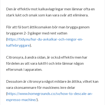
Den är effektiv mot kalkavlagringar men lämnar ofta en
stark lukt och smak som kan vara svår att eliminera.
För att få bort ättikssmaken bör man brygga genom
bryggaren 2-3 gånger med rent vatten
(
https://tidy.nu/hur-du-avkalkar-och-rengor-en-
kaffebryggare
).
Citronsyra, å andra sidan, är också effektiv men har
fördelen av att vara luktfri och inte lämnar någon
eftersmak i apparaten.
Dessutom är citronsyra något mildare än ättika, vilket kan
vara skonsammare för maskinens inre delar
(
https://www.homegrounds.co/sv/how-to-descale-an-
espresso-machine/
).