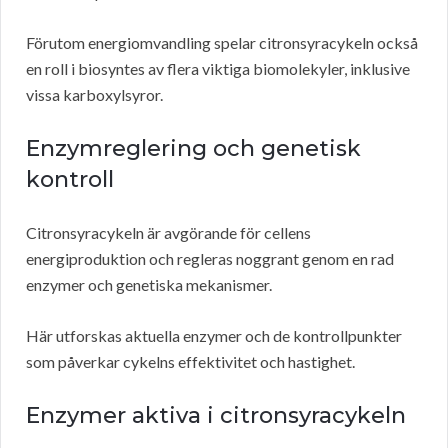
Förutom energiomvandling spelar citronsyracykeln också
en roll i biosyntes av flera viktiga biomolekyler, inklusive
vissa karboxylsyror.
Enzymreglering och genetisk
kontroll
Citronsyracykeln är avgörande för cellens
energiproduktion och regleras noggrant genom en rad
enzymer och genetiska mekanismer.
Här utforskas aktuella enzymer och de kontrollpunkter
som påverkar cykelns effektivitet och hastighet.
Enzymer aktiva i citronsyracykeln