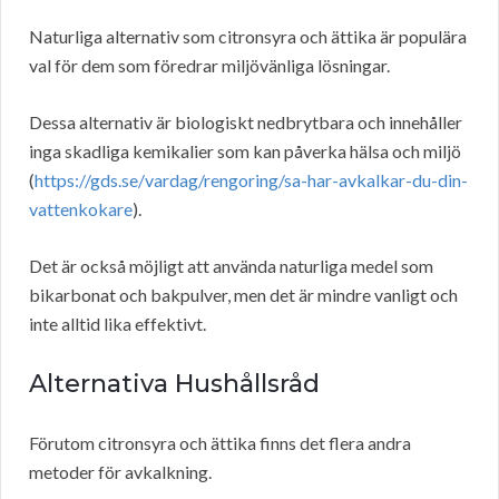
Naturliga alternativ som citronsyra och ättika är populära
val för dem som föredrar miljövänliga lösningar.
Dessa alternativ är biologiskt nedbrytbara och innehåller
inga skadliga kemikalier som kan påverka hälsa och miljö
(
https://gds.se/vardag/rengoring/sa-har-avkalkar-du-din-
vattenkokare
).
Det är också möjligt att använda naturliga medel som
bikarbonat och bakpulver, men det är mindre vanligt och
inte alltid lika effektivt.
Alternativa Hushållsråd
Förutom citronsyra och ättika finns det flera andra
metoder för avkalkning.