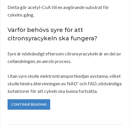
Detta gör acetyl-CoA till en avgörande substrat för
cykelns gång.
Varför behövs syre för att
citronsyracykeln ska fungera?
Syre är nödvändigt eftersom citronsyracykeln är en del av
cellandningen, en aerob process.
Utan syre skulle elektrontransportkedjan avstanna, vilket
skulle hindra återvinningen av NAD⁺ och FAD, nödvändiga
kofaktorer för att cykeln ska kunna fortsätta.
CONTINUE READING