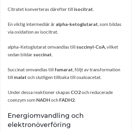
Citratet konverteras därefter till
isocitrat
.
En viktig intermediär är
alpha-ketoglutarat
, som bildas
via oxidation av isocitrat.
alpha-Ketoglutarat omvandlas till
succinyl-CoA
, vilket
sedan bildar
succinat
.
Succinat omvandlas till
fumarat
, följt av transformation
till
malat
och slutligen tillbaka till oxaloacetat.
Under dessa reaktioner skapas
CO2
och reducerade
coenzym som
NADH
och
FADH2
.
Energiomvandling och
elektronöverföring