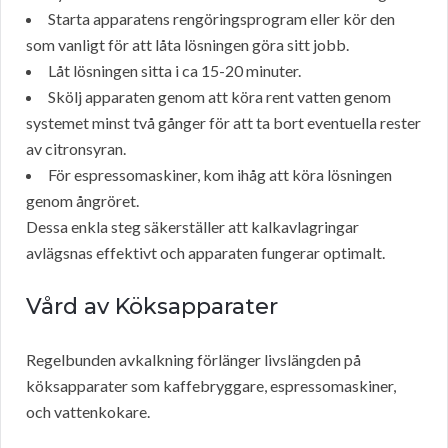
Starta apparatens rengöringsprogram eller kör den
som vanligt för att låta lösningen göra sitt jobb.
Låt lösningen sitta i ca 15-20 minuter.
Skölj apparaten genom att köra rent vatten genom
systemet minst två gånger för att ta bort eventuella rester
av citronsyran.
För espressomaskiner, kom ihåg att köra lösningen
genom ångröret.
Dessa enkla steg säkerställer att kalkavlagringar
avlägsnas effektivt och apparaten fungerar optimalt.
Vård av Köksapparater
Regelbunden avkalkning förlänger livslängden på
köksapparater som kaffebryggare, espressomaskiner,
och vattenkokare.