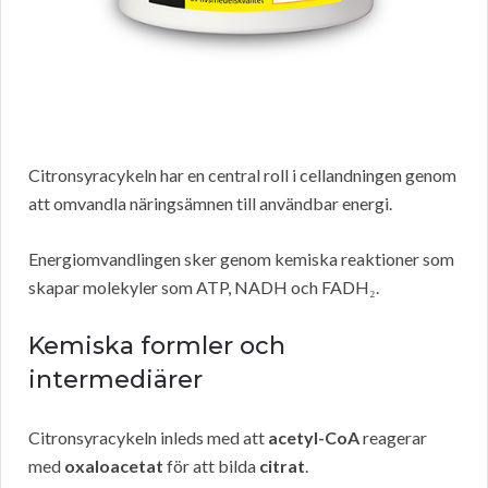
Citronsyracykeln har en central roll i cellandningen genom
att omvandla näringsämnen till användbar energi.
Energiomvandlingen sker genom kemiska reaktioner som
skapar molekyler som ATP, NADH och FADH₂.
Kemiska formler och
intermediärer
Citronsyracykeln inleds med att
acetyl-CoA
reagerar
med
oxaloacetat
för att bilda
citrat
.