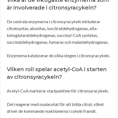
Vilka är de viktigaste enzymerna som
är involverade i citronsyracykeln?
De centrala enzymerna i citronsyracykeln inkluderar
citratsyntas, akonitas, isocitratdehydrogenas, alfa-
ketoglutaratdehydrogenas, succinyl-CoA syntetas,
succinatdehydrogenas, fumaras och malatdehydrogenas.
Enzymerna katalyserar de olika stegen i citronsyracykeln.
Vilken roll spelar acetyl-CoA i starten
av citronsyracykeln?
Acetyl-CoA markerar startpunkten för citronsyracykeln.
Det reagerar med oxalacetat för att bilda citrat, vilket
driver de kommande reaktionerna i cykeln framåt.