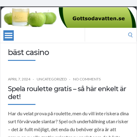
Search
for:
bäst casino
APRIL 7, 2024
UNCATEGORIZED
NO COMMENTS
Spela roulette gratis – så här enkelt är
det!
Har du velat prova på roulette, men du vill inte riskera dina
surt förvärvade slantar? Spel och underhållning utan risker
– det är fullt möjligt, det enda du behöver göra är att