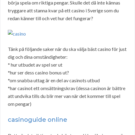
börja spela om riktiga pengar. Skulle det då inte kännas
tryggare att stanna kvar på ett casino i Sverige som du
redan känner till och vet hur det fungerar?
Tänk på följande saker när du ska välja bäst casino för just
dig och dina omständigheter:
* hur utbudet av spel ser ut
*hur ser dess casino bonus ut?
*om snabba uttag är en del av casinots utbud
*har casinot ett omsättningskrav (dessa casinon är bättre
att undvika tills du blir mer van när det kommer till spel
om pengar)
casinoguide online