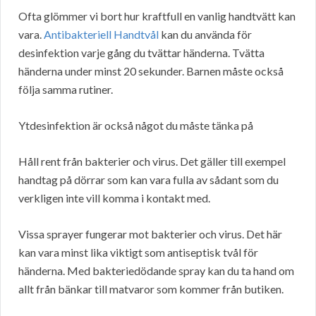
Ofta glömmer vi bort hur kraftfull en vanlig handtvätt kan
vara.
Antibakteriell Handtvål
kan du använda för
desinfektion varje gång du tvättar händerna. Tvätta
händerna under minst 20 sekunder. Barnen måste också
följa samma rutiner.
Ytdesinfektion är också något du måste tänka på
Håll rent från bakterier och virus. Det gäller till exempel
handtag på dörrar som kan vara fulla av sådant som du
verkligen inte vill komma i kontakt med.
Vissa sprayer fungerar mot bakterier och virus. Det här
kan vara minst lika viktigt som antiseptisk tvål för
händerna. Med bakteriedödande spray kan du ta hand om
allt från bänkar till matvaror som kommer från butiken.