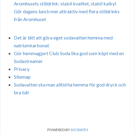
Aromhusets stilldrink: stabil kvalitet, stabil kalkyl
Gör dagens lunch mer attraktiv med flera stilldrinks
från Aromhuset
Det är lätt att göra eget sodavatten hemma med
natriumkarbonat
Gör hemmagjort Club Soda lika god som köpt med en
Sodastreamer
Privacy
Sitemap
Sodavatten ska man alltid ha hemma för god dryck och
bra bål
POWERED BY
SOCRATES