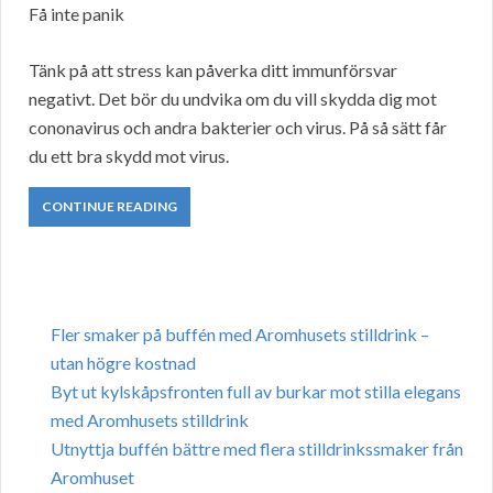
Få inte panik
Tänk på att stress kan påverka ditt immunförsvar
negativt. Det bör du undvika om du vill skydda dig mot
cononavirus och andra bakterier och virus. På så sätt får
du ett bra skydd mot virus.
CONTINUE READING
Fler smaker på buffén med Aromhusets stilldrink –
utan högre kostnad
Byt ut kylskåpsfronten full av burkar mot stilla elegans
med Aromhusets stilldrink
Utnyttja buffén bättre med flera stilldrinkssmaker från
Aromhuset