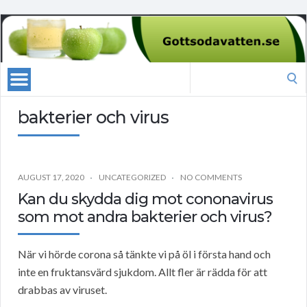
Search
for:
bakterier och virus
AUGUST 17, 2020
UNCATEGORIZED
NO COMMENTS
Kan du skydda dig mot cononavirus
som mot andra bakterier och virus?
När vi hörde corona så tänkte vi på öl i första hand och
inte en fruktansvärd sjukdom. Allt fler är rädda för att
drabbas av viruset.