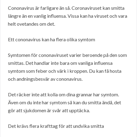
Cononavirus är farligare än så. Coronaviruset kan smitta
längre än en vanlig influensa. Vissa kan ha viruset och vara
helt ovetandes om det.
Ett cononavirus kan ha flera olika symtom
Symtomen för cononaviruset varier beroende på den som
smittas. Det handlar inte bara om vanliga influensa
symtom som feber och värk i kroppen. Du kan få hosta
och andningsbesvär av cononavirus.
Det räcker inte att kolla om dina grannar har symtom.
Även om du inte har symtom så kan du smitta ändå, det
gör att sjukdomen är svår att upptäcka.
Det krävs flera krafttag för att undvika smitta