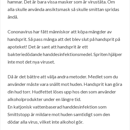
hamnar. Det är bara vissa masker som är virustäta. Om
alla skulle använda ansiktsmask så skulle smittan spridas
ändå.
Cononavirus har fått människor att köpa mängder av
handsprit. Så pass många att det blev slut på handsprit på
apoteket! Det är sant att handsprit är ett
bakteriedödande handdesinfektionsmedel. Spriten hjälper
inte mot det nya viruset.
Då är det bättre att välja andra metoder. Medlet som du
använder måste vara snällt mot huden. Handsprit kan göra
din hud torr. Hudfettet löses upp hos den som använder
alkoholprodukter under en längre tid.
En katjonisk vattenbaserad handdesinfektion som
Smittstopp är mildare mot huden samtidigt som den
dödar alla virus, vilket inte alkohol gör.