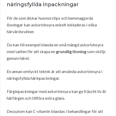
näringsfyllda inpackningar
För de som älskar husmorstips och hemmagjorda
lösningar kan askorbinsyra enkelt inkluderas i olika
hårvårdsrutiner.
Du kan till exempel blanda en små mängd askorbinsyra
med vatten för att skapa en
grundlig lösning
som sköljs
genom håret.
En annan omtyckt teknik är att använda askorbinsyra i
näringsfyllda hårinpackningar.
Färginpackningar med askorbinsyra kan ge fräscht liv åt
hårfärgen och tillföra extra glans.
Dessutom kan C-vitamin blandas i behandlingar för att