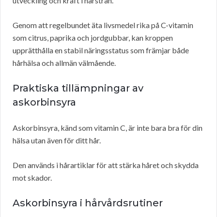
utveckling och kraft i hårstrån.
Genom att regelbundet äta livsmedel rika på C-vitamin
som citrus, paprika och jordgubbar, kan kroppen
upprätthålla en stabil näringsstatus som främjar både
hårhälsa och allmän välmående.
Praktiska tillämpningar av
askorbinsyra
Askorbinsyra, känd som vitamin C, är inte bara bra för din
hälsa utan även för ditt hår.
Den används i hårartiklar för att stärka håret och skydda
mot skador.
Askorbinsyra i hårvårdsrutiner