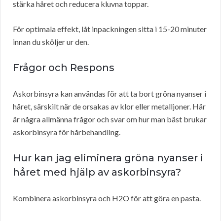
stärka håret och reducera kluvna toppar.
För optimala effekt, låt inpackningen sitta i 15-20 minuter
innan du sköljer ur den.
Frågor och Respons
Askorbinsyra kan användas för att ta bort gröna nyanser i
håret, särskilt när de orsakas av klor eller metalljoner. Här
är några allmänna frågor och svar om hur man bäst brukar
askorbinsyra för hårbehandling.
Hur kan jag eliminera gröna nyanser i
håret med hjälp av askorbinsyra?
Kombinera askorbinsyra och H2O för att göra en pasta.