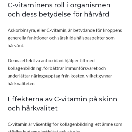
C-vitaminens roll i organismen
och dess betydelse för hårvård
Askorbinsyra, eller C-vitamin, är betydande för kroppens
generella funktioner och särskilda hälsoaspekter som
hårvård.
Denna effektiva antioxidant hjälper till med
kollagenbildning, förbättrar immunförsvaret och
underlättar näringsupptag från kosten, vilket gynnar
hårkvaliteten.
Effekterna av C-vitamin på skinn
och hårkvalitet
C-vitamin är väsentlig för kollagenbildning, ett ämne som
stödjer hudens elasticitet och styrka.