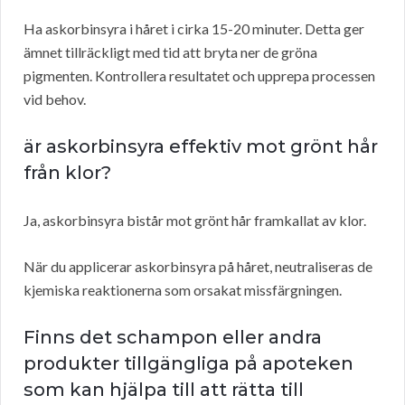
Ha askorbinsyra i håret i cirka 15-20 minuter. Detta ger
ämnet tillräckligt med tid att bryta ner de gröna
pigmenten. Kontrollera resultatet och upprepa processen
vid behov.
är askorbinsyra effektiv mot grönt hår
från klor?
Ja, askorbinsyra bistår mot grönt hår framkallat av klor.
När du applicerar askorbinsyra på håret, neutraliseras de
kjemiska reaktionerna som orsakat missfärgningen.
Finns det schampon eller andra
produkter tillgängliga på apoteken
som kan hjälpa till att rätta till