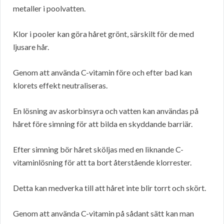
metaller i poolvatten.
Klor i pooler kan göra håret grönt, särskilt för de med
ljusare hår.
Genom att använda C-vitamin före och efter bad kan
klorets effekt neutraliseras.
En lösning av askorbinsyra och vatten kan användas på
håret före simning för att bilda en skyddande barriär.
Efter simning bör håret sköljas med en liknande C-
vitaminlösning för att ta bort återstående klorrester.
Detta kan medverka till att håret inte blir torrt och skört.
Genom att använda C-vitamin på sådant sätt kan man