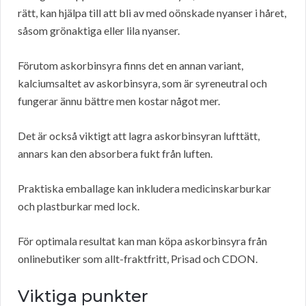
rätt, kan hjälpa till att bli av med oönskade nyanser i håret,
såsom grönaktiga eller lila nyanser.
Förutom askorbinsyra finns det en annan variant,
kalciumsaltet av askorbinsyra, som är syreneutral och
fungerar ännu bättre men kostar något mer.
Det är också viktigt att lagra askorbinsyran lufttätt,
annars kan den absorbera fukt från luften.
Praktiska emballage kan inkludera medicinskarburkar
och plastburkar med lock.
För optimala resultat kan man köpa askorbinsyra från
onlinebutiker som allt-fraktfritt, Prisad och CDON.
Viktiga punkter