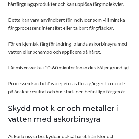
hårfärgningsprodukter och kan upplösa färgmolekyler.
Detta kan vara användbart för individer som vill minska
färgprocessens intensitet eller ta bort färgfläckar.
För en kjemisk färgförändring, blanda askorbinsyra med
vatten eller schampo och applicera på håret.
Låt mixen verka i 30-60 minuter innan du sköljer grundligt.
Processen kan behöva repeteras flera gånger beroende
på önskat resultat och hur stark den befintliga färgen är.
Skydd mot klor och metaller i
vatten med askorbinsyra
Askorbinsyra beskyddar också håret från klor och