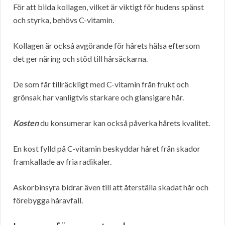
För att bilda kollagen, vilket är viktigt för hudens spänst
och styrka, behövs C-vitamin.
Kollagen är också avgörande för hårets hälsa eftersom
det ger näring och stöd till hårsäckarna.
De som får tillräckligt med C-vitamin från frukt och
grönsak har vanligtvis starkare och glansigare hår.
Kosten
du konsumerar kan också påverka hårets kvalitet.
En kost fylld på C-vitamin beskyddar håret från skador
framkallade av fria radikaler.
Askorbinsyra bidrar även till att återställa skadat hår och
förebygga håravfall.