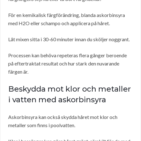
För en kemikalisk färgförändring, blanda askorbinsyra
med H2O eller schampo och applicera på håret.
Låt mixen sitta i 30-60 minuter innan du sköljer noggrant.
Processen kan behöva repeteras flera gånger beroende
på eftertraktat resultat och hur stark den nuvarande
färgen är.
Beskydda mot klor och metaller
i vatten med askorbinsyra
Askorbinsyra kan också skydda håret mot klor och
metaller som finns i poolvatten.