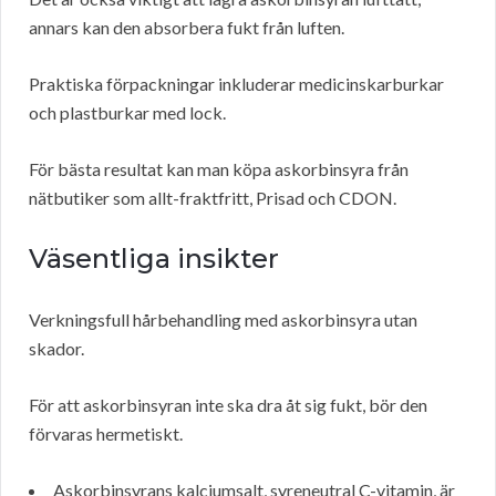
annars kan den absorbera fukt från luften.
Praktiska förpackningar inkluderar medicinskarburkar
och plastburkar med lock.
För bästa resultat kan man köpa askorbinsyra från
nätbutiker som allt-fraktfritt, Prisad och CDON.
Väsentliga insikter
Verkningsfull hårbehandling med askorbinsyra utan
skador.
För att askorbinsyran inte ska dra åt sig fukt, bör den
förvaras hermetiskt.
Askorbinsyrans kalciumsalt, syreneutral C-vitamin, är