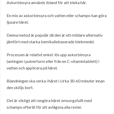
Askorbinsyra används ibland för att bleka hår.
En mix av askorbinsyra och vatten eller schampo kan göra
ljusare håret.
Denna metod är populär då den är ett mildare alternativ
jämfört med starka kemikaliebaserade blekmedel.
Processen är relativt enkel: lös upp askorbinsyra
(antingen i pulverform eller från en C-vitamintablett) i
vatten och applicera på håret.
Blandningen ska verka i håret i cirka 30-60 minuter innan
den sköljs bort.
Det är viktigt att rengöra håret omsorgsfullt med
schampo efteråt för att avlägsna alla rester.