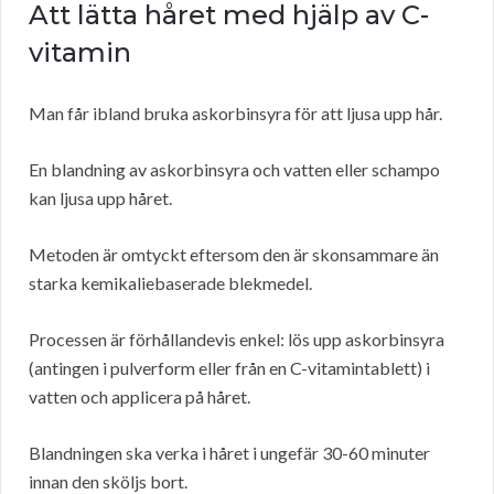
Att lätta håret med hjälp av C-
vitamin
Man får ibland bruka askorbinsyra för att ljusa upp hår.
En blandning av askorbinsyra och vatten eller schampo
kan ljusa upp håret.
Metoden är omtyckt eftersom den är skonsammare än
starka kemikaliebaserade blekmedel.
Processen är förhållandevis enkel: lös upp askorbinsyra
(antingen i pulverform eller från en C-vitamintablett) i
vatten och applicera på håret.
Blandningen ska verka i håret i ungefär 30-60 minuter
innan den sköljs bort.