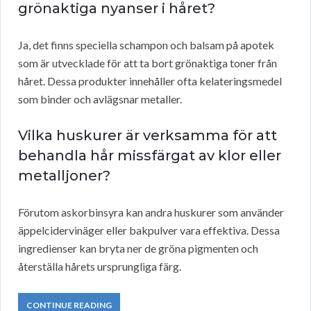
grönaktiga nyanser i håret?
Ja, det finns speciella schampon och balsam på apotek
som är utvecklade för att ta bort grönaktiga toner från
håret. Dessa produkter innehåller ofta kelateringsmedel
som binder och avlägsnar metaller.
Vilka huskurer är verksamma för att
behandla hår missfärgat av klor eller
metalljoner?
Förutom askorbinsyra kan andra huskurer som använder
äppelcidervinäger eller bakpulver vara effektiva. Dessa
ingredienser kan bryta ner de gröna pigmenten och
återställa hårets ursprungliga färg.
CONTINUE READING