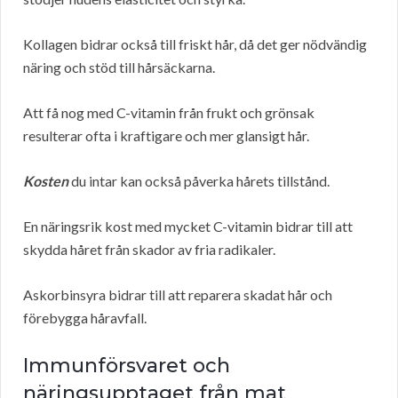
Kollagen bidrar också till friskt hår, då det ger nödvändig
näring och stöd till hårsäckarna.
Att få nog med C-vitamin från frukt och grönsak
resulterar ofta i kraftigare och mer glansigt hår.
Kosten
du intar kan också påverka hårets tillstånd.
En näringsrik kost med mycket C-vitamin bidrar till att
skydda håret från skador av fria radikaler.
Askorbinsyra bidrar till att reparera skadat hår och
förebygga håravfall.
Immunförsvaret och
näringsupptaget från mat