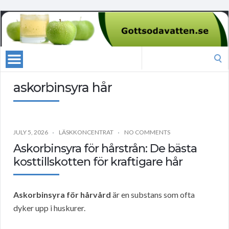
Search
for:
askorbinsyra hår
JULY 5, 2026
LÄSKKONCENTRAT
NO COMMENTS
Askorbinsyra för hårstrån: De bästa
kosttillskotten för kraftigare hår
Askorbinsyra för hårvård
är en substans som ofta
dyker upp i huskurer.