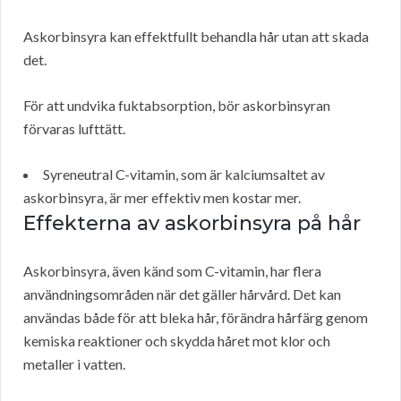
Askorbinsyra kan effektfullt behandla hår utan att skada
det.
För att undvika fuktabsorption, bör askorbinsyran
förvaras lufttätt.
Syreneutral C-vitamin, som är kalciumsaltet av
askorbinsyra, är mer effektiv men kostar mer.
Effekterna av askorbinsyra på hår
Askorbinsyra, även känd som C-vitamin, har flera
användningsområden när det gäller hårvård. Det kan
användas både för att bleka hår, förändra hårfärg genom
kemiska reaktioner och skydda håret mot klor och
metaller i vatten.