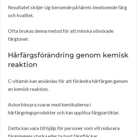
Resultatet skiljer sig beroende på hårets inneboende färg
och kvalitet.
Ofta brukas denna metod för att minska oönskade
färgtoner.
Hårfärgsförändring genom kemisk
reaktion
C-vitamin kan användas för att förändra hårfärgen genom
en kemisk reaktion.
Askorbinsyra svarar med kemikalierna i
hårfärgningsprodukter och kan upplösa färgpartiklar.
Detta kan vara till hjälp för personer som vill reducera
färgningens styrka eller ta bort färgfläckar.