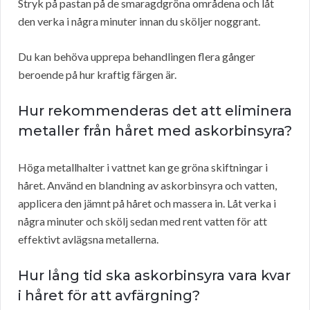
Stryk på pastan på de smaragdgröna områdena och låt
den verka i några minuter innan du sköljer noggrant.
Du kan behöva upprepa behandlingen flera gånger
beroende på hur kraftig färgen är.
Hur rekommenderas det att eliminera
metaller från håret med askorbinsyra?
Höga metallhalter i vattnet kan ge gröna skiftningar i
håret. Använd en blandning av askorbinsyra och vatten,
applicera den jämnt på håret och massera in. Låt verka i
några minuter och skölj sedan med rent vatten för att
effektivt avlägsna metallerna.
Hur lång tid ska askorbinsyra vara kvar
i håret för att avfärgning?