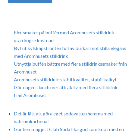
Fler smaker på buffén med Aromhusets stilldrink –
utan högre kostnad
Byt ut kylskåpsfronten full av burkar mot stilla elegans
med Aromhusets stilldrink
Utnyttja buffén bättre med flera stilldrinkssmaker från
Aromhuset
Aromhusets stilldrink: stabil kvalitet, stabil kalkyl
Gör dagens lunch mer attraktiv med flera stilldrinks
från Aromhuset
Det är lätt att göra eget sodavatten hemma med
natriumkarbonat
Gör hemmagjort Club Soda lika god som köpt med en