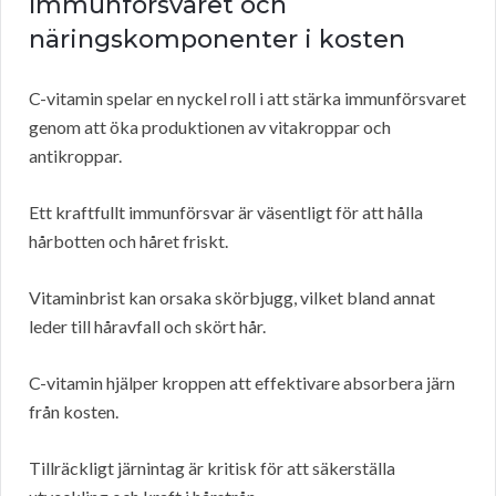
Immunförsvaret och
näringskomponenter i kosten
C-vitamin spelar en nyckel roll i att stärka immunförsvaret
genom att öka produktionen av vitakroppar och
antikroppar.
Ett kraftfullt immunförsvar är väsentligt för att hålla
hårbotten och håret friskt.
Vitaminbrist kan orsaka skörbjugg, vilket bland annat
leder till håravfall och skört hår.
C-vitamin hjälper kroppen att effektivare absorbera järn
från kosten.
Tillräckligt järnintag är kritisk för att säkerställa