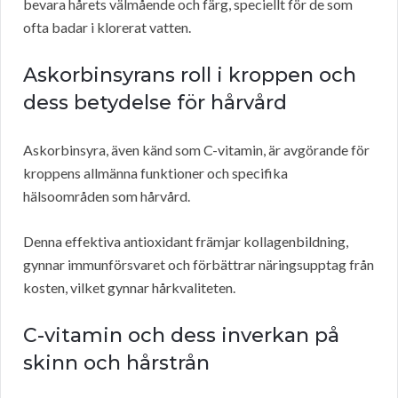
bevara hårets välmående och färg, speciellt för de som
ofta badar i klorerat vatten.
Askorbinsyrans roll i kroppen och
dess betydelse för hårvård
Askorbinsyra, även känd som C-vitamin, är avgörande för
kroppens allmänna funktioner och specifika
hälsoområden som hårvård.
Denna effektiva antioxidant främjar kollagenbildning,
gynnar immunförsvaret och förbättrar näringsupptag från
kosten, vilket gynnar hårkvaliteten.
C-vitamin och dess inverkan på
skinn och hårstrån