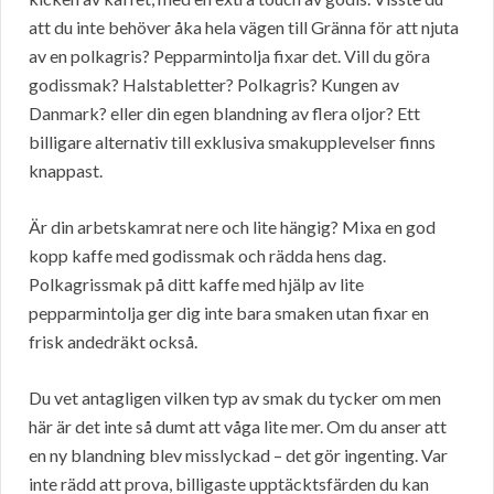
att du inte behöver åka hela vägen till Gränna för att njuta
av en polkagris? Pepparmintolja fixar det. Vill du göra
godissmak? Halstabletter? Polkagris? Kungen av
Danmark? eller din egen blandning av flera oljor? Ett
billigare alternativ till exklusiva smakupplevelser finns
knappast.
Är din arbetskamrat nere och lite hängig? Mixa en god
kopp kaffe med godissmak och rädda hens dag.
Polkagrissmak på ditt kaffe med hjälp av lite
pepparmintolja ger dig inte bara smaken utan fixar en
frisk andedräkt också.
Du vet antagligen vilken typ av smak du tycker om men
här är det inte så dumt att våga lite mer. Om du anser att
en ny blandning blev misslyckad – det gör ingenting. Var
inte rädd att prova, billigaste upptäcktsfärden du kan