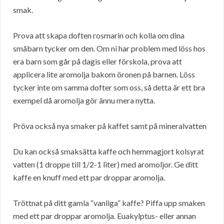
smak.
Prova att skapa doften rosmarin och kolla om dina
småbarn tycker om den. Om ni har problem med löss hos
era barn som går på dagis eller förskola, prova att
applicera lite aromolja bakom öronen på barnen. Löss
tycker inte om samma dofter som oss, så detta är ett bra
exempel då aromolja gör ännu mera nytta.
Pröva också nya smaker på kaffet samt på mineralvatten
Du kan också smaksätta kaffe och hemmagjort kolsyrat
vatten (1 droppe till 1/2-1 liter) med aromoljor. Ge ditt
kaffe en knuff med ett par droppar aromolja.
Tröttnat på ditt gamla “vanliga” kaffe? Piffa upp smaken
med ett par droppar aromolja. Euakylptus- eller annan