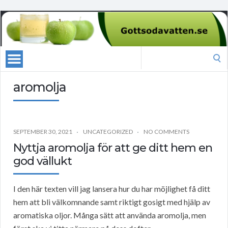
Search
for:
aromolja
SEPTEMBER 30, 2021
UNCATEGORIZED
NO COMMENTS
Nyttja aromolja för att ge ditt hem en
god vällukt
I den här texten vill jag lansera hur du har möjlighet få ditt
hem att bli välkomnande samt riktigt gosigt med hjälp av
aromatiska oljor. Många sätt att använda aromolja, men