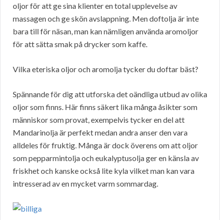
oljor för att ge sina klienter en total upplevelse av
massagen och ge skön avslappning. Men doftolja är inte
bara till för näsan, man kan nämligen använda aromoljor
för att sätta smak på drycker som kaffe.
Vilka eteriska oljor och aromolja tycker du doftar bäst?
Spännande för dig att utforska det oändliga utbud av olika
oljor som finns. Här finns säkert lika många åsikter som
människor som provat, exempelvis tycker en del att
Mandarinolja är perfekt medan andra anser den vara
alldeles för fruktig. Många är dock överens om att oljor
som pepparmintolja och eukalyptusolja ger en känsla av
friskhet och kanske också lite kyla vilket man kan vara
intresserad av en mycket varm sommardag.