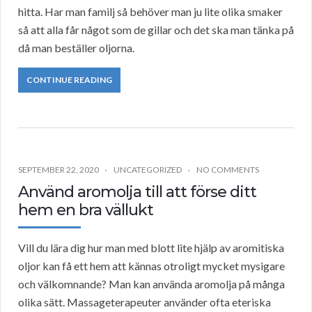
hitta. Har man familj så behöver man ju lite olika smaker
så att alla får något som de gillar och det ska man tänka på
då man beställer oljorna.
CONTINUE READING
SEPTEMBER 22, 2020
UNCATEGORIZED
NO COMMENTS
Använd aromolja till att förse ditt
hem en bra vällukt
Vill du lära dig hur man med blott lite hjälp av aromitiska
oljor kan få ett hem att kännas otroligt mycket mysigare
och välkomnande? Man kan använda aromolja på många
olika sätt. Massageterapeuter använder ofta eteriska