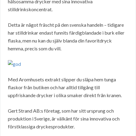
hälsosamma drycker med sina innovativa
stilldrinkskoncentrat.
Detta är något fräscht på den svenska handeln – tidigare
har stilldrinkar endast funnits färdigblandade i burk eller
flaska, men nu kan du själv blanda din favoritdryck
hemma, precis som du vill.
Med Aromhusets extrakt slipper du släpa hem tunga
flaskor från butiken och har alltid tillgång till
uppfriskande drycker i olika smaker direkt från kranen.
Gert Strand AB:s företag, som har sitt ursprung och
produktion i Sverige, är välkänt för sina innovativa och
förstklassiga dryckesprodukter.