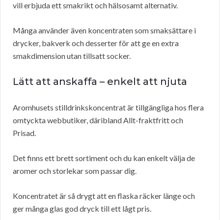
vill erbjuda ett smakrikt och hälsosamt alternativ.
Många använder även koncentraten som smaksättare i
drycker, bakverk och desserter för att ge en extra
smakdimension utan tillsatt socker.
Lätt att anskaffa – enkelt att njuta
Aromhusets stilldrinkskoncentrat är tillgängliga hos flera
omtyckta webbutiker, däribland Allt-fraktfritt och
Prisad.
Det finns ett brett sortiment och du kan enkelt välja de
aromer och storlekar som passar dig.
Koncentratet är så drygt att en flaska räcker länge och
ger många glas god dryck till ett lågt pris.