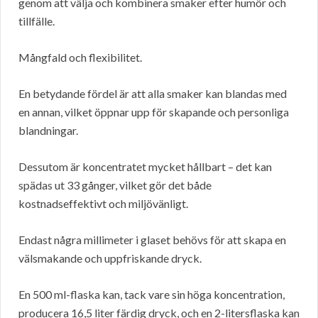
genom att välja och kombinera smaker efter humör och
tillfälle.
Mångfald och flexibilitet.
En betydande fördel är att alla smaker kan blandas med
en annan, vilket öppnar upp för skapande och personliga
blandningar.
Dessutom är koncentratet mycket hållbart – det kan
spädas ut 33 gånger, vilket gör det både
kostnadseffektivt och miljövänligt.
Endast några millimeter i glaset behövs för att skapa en
välsmakande och uppfriskande dryck.
En 500 ml-flaska kan, tack vare sin höga koncentration,
producera 16,5 liter färdig dryck, och en 2-litersflaska kan