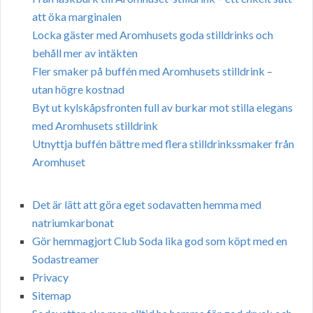
att öka marginalen
Locka gäster med Aromhusets goda stilldrinks och
behåll mer av intäkten
Fler smaker på buffén med Aromhusets stilldrink –
utan högre kostnad
Byt ut kylskåpsfronten full av burkar mot stilla elegans
med Aromhusets stilldrink
Utnyttja buffén bättre med flera stilldrinkssmaker från
Aromhuset
Det är lätt att göra eget sodavatten hemma med
natriumkarbonat
Gör hemmagjort Club Soda lika god som köpt med en
Sodastreamer
Privacy
Sitemap