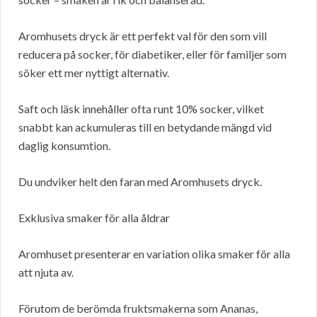
Aromhusets dryck är ett perfekt val för den som vill
reducera på socker, för diabetiker, eller för familjer som
söker ett mer nyttigt alternativ.
Saft och läsk innehåller ofta runt 10% socker, vilket
snabbt kan ackumuleras till en betydande mängd vid
daglig konsumtion.
Du undviker helt den faran med Aromhusets dryck.
Exklusiva smaker för alla åldrar
Aromhuset presenterar en variation olika smaker för alla
att njuta av.
Förutom de berömda fruktsmakerna som Ananas,