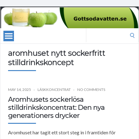
Search
for:
aromhuset nytt sockerfritt
stilldrinkskoncept
MAY 14, 2025
LÄSKKONCENTRAT
NO COMMENTS
Aromhusets sockerlösa
stilldrinkskoncentrat: Den nya
generationers drycker
Aromhuset har tagit ett stort steg in i framtiden för