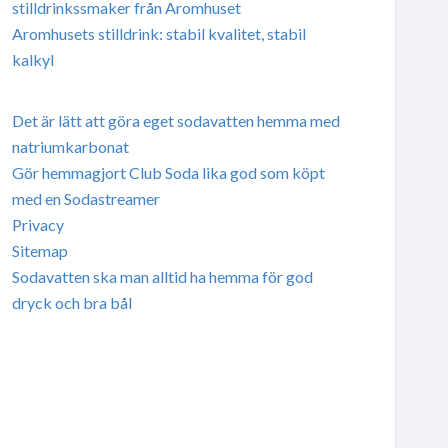
stilldrinkssmaker från Aromhuset
Aromhusets stilldrink: stabil kvalitet, stabil
kalkyl
Det är lätt att göra eget sodavatten hemma med
natriumkarbonat
Gör hemmagjort Club Soda lika god som köpt
med en Sodastreamer
Privacy
Sitemap
Sodavatten ska man alltid ha hemma för god
dryck och bra bål