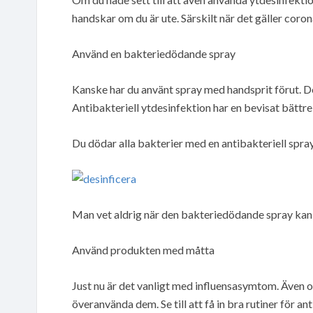
handskar om du är ute. Särskilt när det gäller coron
Använd en bakteriedödande spray
Kanske har du använt spray med handsprit förut. Det
Antibakteriell ytdesinfektion har en bevisat bättre
Du dödar alla bakterier med en antibakteriell spra
Man vet aldrig när den bakteriedödande spray kan
Använd produkten med måtta
Just nu är det vanligt med influensasymtom. Även o
överanvända dem. Se till att få in bra rutiner för a