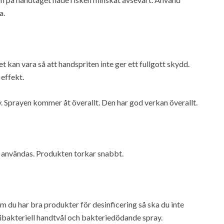
a.
 kan vara så att handspriten inte ger ett fullgott skydd.
 effekt.
y. Sprayen kommer åt överallt. Den har god verkan överallt.
 användas. Produkten torkar snabbt.
m du har bra produkter för desinficering så ska du inte
ntibakteriell handtvål och bakteriedödande spray.