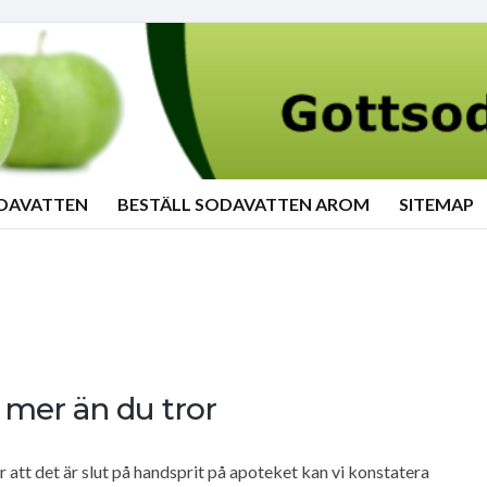
ODAVATTEN
BESTÄLL SODAVATTEN AROM
SITEMAP
r mer än du tror
 att det är slut på handsprit på apoteket kan vi konstatera